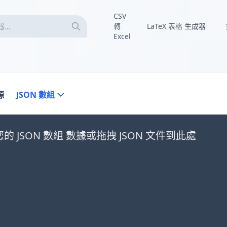
CSV
轉
LaTeX 表格 生成器
Excel
源
JSON 數組
的 JSON 數組 數據或拖拽 JSON 文件到此處