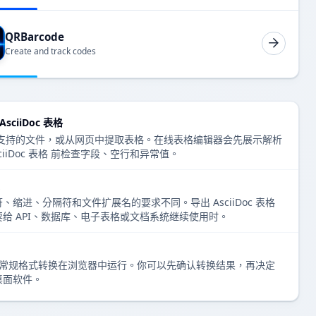
QRBarcode
Create and track codes
sciiDoc 表格
、上传支持的文件，或从网页中提取表格。在线表格编辑器会先展示解析
iiDoc 表格 前检查字段、空行和异常值。
缩进、分隔符和文件扩展名的要求不同。导出 AsciiDoc 表格
给 API、数据库、电子表格或文档系统继续使用时。
表格编辑和常规格式转换在浏览器中运行。你可以先确认转换结果，再决定
桌面软件。