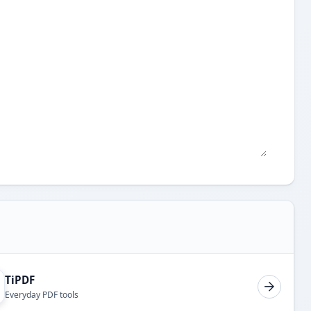
TiPDF
Everyday PDF tools