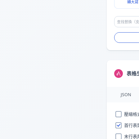
轉大冩
表格
JSON
壓縮格
首行表
末行表