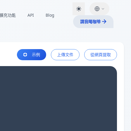
擴充功能
API
Blog
請我喝咖啡
示例
上傳文件
從網頁提取