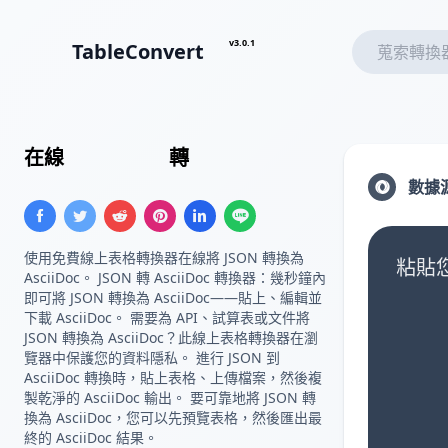
v3.0.1
TableConvert
在線
JSON 數組
轉
AsciiDoc 表格
數據
使用免費線上表格轉換器在線將 JSON 轉換為
粘貼您
AsciiDoc。 JSON 轉 AsciiDoc 轉換器：幾秒鐘內
即可將 JSON 轉換為 AsciiDoc——貼上、編輯並
下載 AsciiDoc。 需要為 API、試算表或文件將
JSON 轉換為 AsciiDoc？此線上表格轉換器在瀏
覽器中保護您的資料隱私。 進行 JSON 到
AsciiDoc 轉換時，貼上表格、上傳檔案，然後複
製乾淨的 AsciiDoc 輸出。 要可靠地將 JSON 轉
換為 AsciiDoc，您可以先預覽表格，然後匯出最
終的 AsciiDoc 結果。