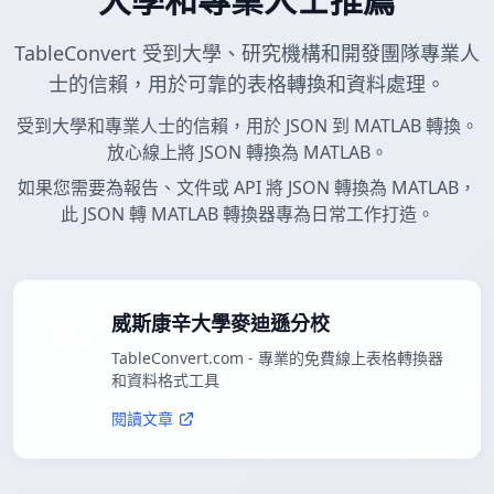
TableConvert 受到大學、研究機構和開發團隊專業人
士的信賴，用於可靠的表格轉換和資料處理。
受到大學和專業人士的信賴，用於 JSON 到 MATLAB 轉換。
放心線上將 JSON 轉換為 MATLAB。
如果您需要為報告、文件或 API 將 JSON 轉換為 MATLAB，
此 JSON 轉 MATLAB 轉換器專為日常工作打造。
威斯康辛大學麥迪遜分校
TableConvert.com - 專業的免費線上表格轉換器
和資料格式工具
閱讀文章