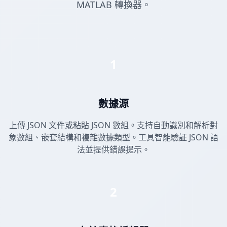
MATLAB 轉換器。
1
數據源
上傳 JSON 文件或粘貼 JSON 數組。支持自動識別和解析對
象數組、嵌套結構和複雜數據類型。工具智能驗証 JSON 語
法並提供錯誤提示。
2