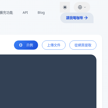
擴充功能
API
Blog
請我喝咖啡
示例
上傳文件
從網頁提取