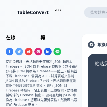
v3.0.1
TableConvert
在線
JSON 數組
轉
Firebase 列表
數據
使用免費線上表格轉換器在線將 JSON 轉換為
粘貼您
Firebase。 JSON 轉 Firebase 轉換器：幾秒鐘內
即可將 JSON 轉換為 Firebase——貼上、編輯並
下載 Firebase。 需要為 API、試算表或文件將
JSON 轉換為 Firebase？此線上表格轉換器在瀏
覽器中保護您的資料隱私。 進行 JSON 到
Firebase 轉換時，貼上表格、上傳檔案，然後複
製乾淨的 Firebase 輸出。 要可靠地將 JSON 轉
換為 Firebase，您可以先預覽表格，然後匯出最
終的 Firebase 結果。