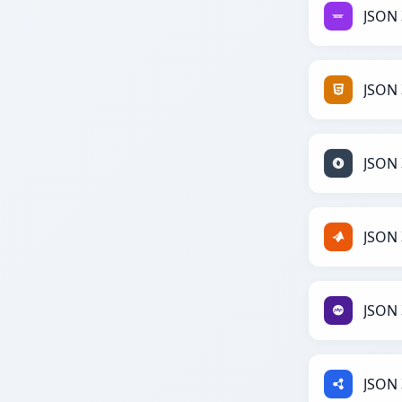
JSON
JSON
JSON
JSON
JSON
JSON