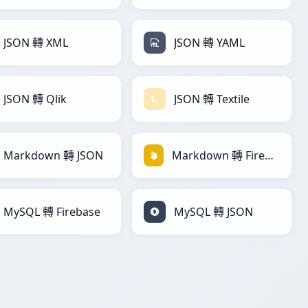
JSON 轉 XML
JSON 轉 YAML
JSON 轉 Qlik
JSON 轉 Textile
Markdown 轉 JSON
Markdown 轉 Firebase
MySQL 轉 Firebase
MySQL 轉 JSON