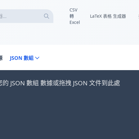
CSV
轉
LaTeX 表格 生成器
Excel
源
JSON 數組
的 JSON 數組 數據或拖拽 JSON 文件到此處