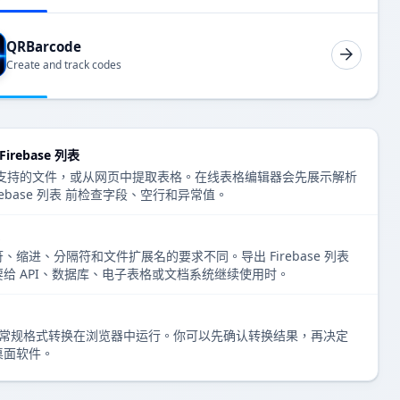
QRBarcode
Create and track codes
irebase 列表
、上传支持的文件，或从网页中提取表格。在线表格编辑器会先展示解析
ebase 列表 前检查字段、空行和异常值。
缩进、分隔符和文件扩展名的要求不同。导出 Firebase 列表
给 API、数据库、电子表格或文档系统继续使用时。
表格编辑和常规格式转换在浏览器中运行。你可以先确认转换结果，再决定
桌面软件。