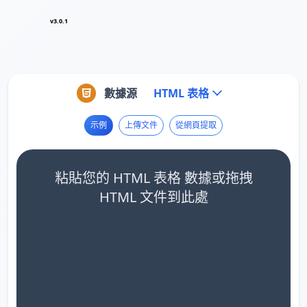
v3.0.1
數據源
HTML 表格
示例
上傳文件
從網頁提取
粘貼您的 HTML 表格 數據或拖拽
HTML 文件到此處