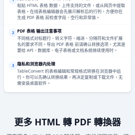
粘贴 HTML 表格 数据、上传支持的文件，或从网页中提取
表格。在线表格编辑器会先展示解析后的行列，方便你在
生成 PDF 表格 前检查字段、空行和异常值。
PDF 表格 输出注意事项
2
不同格式对标题行、转义字符、缩进、分隔符和文件扩展
名的要求不同。导出 PDF 表格 前请确认转换选项，尤其是
要给 API、数据库、电子表格或文档系统继续使用时。
隐私和浏览器内处理
3
TableConvert 的表格编辑和常规格式转换在浏览器中运
行。你可以先确认转换结果，再决定复制或下载文件，无
需安装桌面软件。
更多 HTML 轉 PDF 轉換器