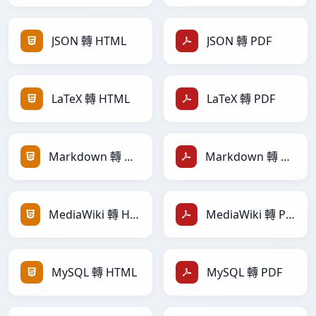
JSON 轉 HTML
JSON 轉 PDF
LaTeX 轉 HTML
LaTeX 轉 PDF
Markdown 轉 HTML
Markdown 轉 PDF
MediaWiki 轉 HTML
MediaWiki 轉 PDF
MySQL 轉 HTML
MySQL 轉 PDF