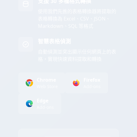
支援 30 多種格式轉換
使用我們先進的表格轉換器將提取的
表格轉換為 Excel、CSV、JSON、
Markdown、SQL 等格式
智慧表格偵測
自動偵測並突出顯示任何網頁上的表
格，實現快速資料提取和轉換
Chrome
Firefox
Web Store
Add-ons
Edge
Add-ons