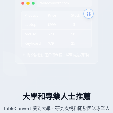
tableconvert.com
Product
Price
Stock
Laptop
$999
15
Mouse
$29
50
Keyboard
$79
25
✨ 將滑鼠懸停在任何表格上以查看提取圖示
大學和專業人士推薦
TableConvert 受到大學、研究機構和開發團隊專業人