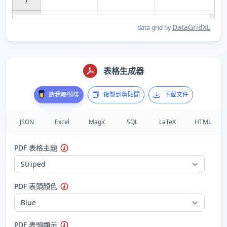
7

DataGridXL
data grid by
表格生成器
請我喝咖啡
複製到剪貼闆
下載文件
JSON
Excel
Magic
SQL
LaTeX
HTML
PDF 表格主題
PDF 表頭顏色
PDF 表頭顯示