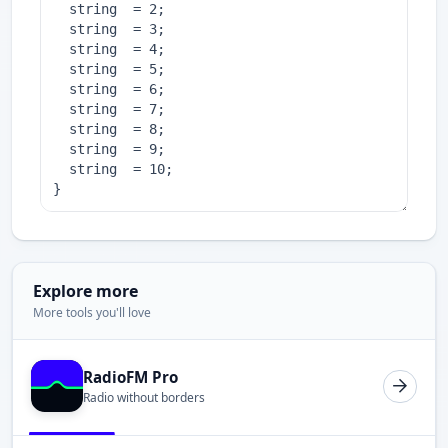
Explore more
More tools you'll love
RadioFM Pro
Radio without borders