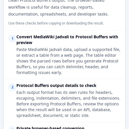
clean Protocol Buffers output. The browser-based
workflow is useful for data cleanup, reports,
documentation, spreadsheets, and developer tasks.
Use these checks before copying or downloading the result.
Convert MediaWiki Jadvali to Protocol Buffers with
1
preview
Paste MediaWiki Jadvali data, upload a supported file,
or extract a table from a web page. The table editor
shows the parsed rows before you generate Protocol
Buffers, so you can catch delimiter, header, and
formatting issues early.
Protocol Buffers output details to check
2
Each output format has its own rules for headers,
escaping, indentation, delimiters, and file extensions.
Before exporting Protocol Buffers, review the options
when the result will be used in an API, database,
spreadsheet, document, or static site.
Private browser-based conversion