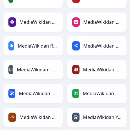
MediaWikidan PHPga
MediaWikidan PNGga
MediaWikidan RDataFramega
MediaWikidan RDFga
MediaWikidan reStructuredTextga
MediaWikidan Rubyga
MediaWikidan Magicga
MediaWikidan TOMLga
MediaWikidan XMLga
MediaWikidan YAMLga