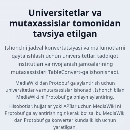
Universitetlar va
mutaxassislar tomonidan
tavsiya etilgan
Ishonchli jadval konvertatsiyasi va ma'lumotlarni
qayta ishlash uchun universitetlar, tadqiqot
institutlari va rivojlanish jamoalarining
mutaxassislari TableConvert-ga ishonishadi.
MediaWiki dan Protobuf ga aylantirish uchun
universitetlar va mutaxassislar ishonadi. Ishonch bilan
MediaWiki ni Protobuf ga onlayn aylantiring.
Hisobotlar, hujjatlar yoki APIlar uchun MediaWiki ni
Protobuf ga aylantirishingiz kerak boʻlsa, bu MediaWiki
dan Protobuf ga konverter kundalik ish uchun
yaratilgan.