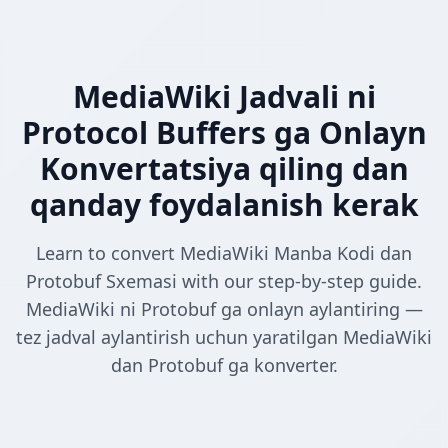
MediaWiki Jadvali ni
Protocol Buffers ga Onlayn
Konvertatsiya qiling dan
qanday foydalanish kerak
Learn to convert MediaWiki Manba Kodi dan
Protobuf Sxemasi with our step-by-step guide.
MediaWiki ni Protobuf ga onlayn aylantiring —
tez jadval aylantirish uchun yaratilgan MediaWiki
dan Protobuf ga konverter.