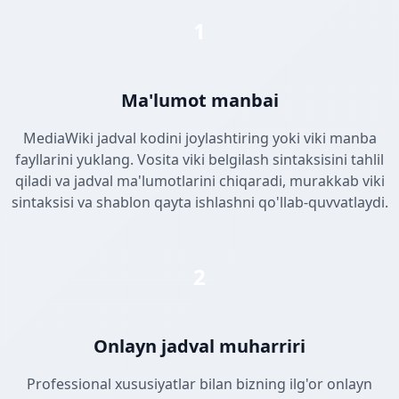
1
Ma'lumot manbai
MediaWiki jadval kodini joylashtiring yoki viki manba
fayllarini yuklang. Vosita viki belgilash sintaksisini tahlil
qiladi va jadval ma'lumotlarini chiqaradi, murakkab viki
sintaksisi va shablon qayta ishlashni qo'llab-quvvatlaydi.
2
Onlayn jadval muharriri
Professional xususiyatlar bilan bizning ilg'or onlayn