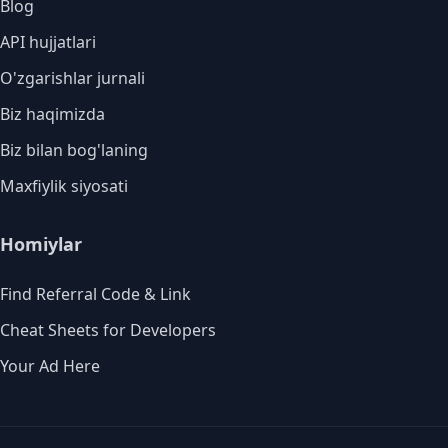
Blog
API hujjatlari
O'zgarishlar jurnali
Biz haqimizda
Biz bilan bog'laning
Maxfiylik siyosati
Homiylar
Find Referral Code & Link
Cheat Sheets for Developers
Your Ad Here