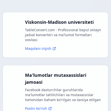
Viskonsin-Madison universiteti
TableConvert.com - Professional bepul onlayn
jadval konverteri va ma'lumot formatlari
vositasi
Maqolani o'qish
Ma'lumotlar mutaxassislari
jamoasi
Facebook dasturchilar guruhlarida
ma'lumotlar tahlilchilari va mutaxassislar
tomonidan baham ko'rilgan va tavsiya etilgan
Postni ko'rish