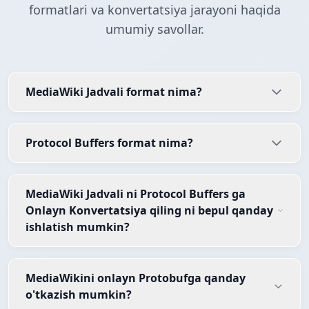
formatlari va konvertatsiya jarayoni haqida
umumiy savollar.
MediaWiki Jadvali format nima?
Protocol Buffers format nima?
MediaWiki Jadvali ni Protocol Buffers ga
Onlayn Konvertatsiya qiling ni bepul qanday
ishlatish mumkin?
MediaWikini onlayn Protobufga qanday
o'tkazish mumkin?