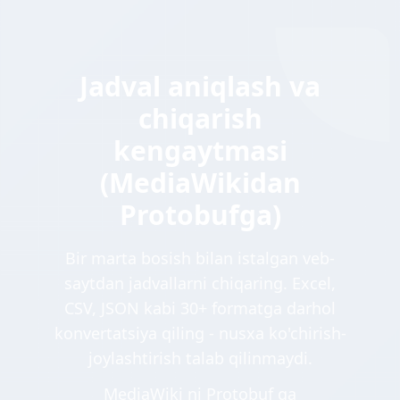
Jadval aniqlash va
chiqarish
kengaytmasi
(MediaWikidan
Protobufga)
Bir marta bosish bilan istalgan veb-
saytdan jadvallarni chiqaring. Excel,
CSV, JSON kabi 30+ formatga darhol
konvertatsiya qiling - nusxa ko'chirish-
joylashtirish talab qilinmaydi.
MediaWiki ni Protobuf ga