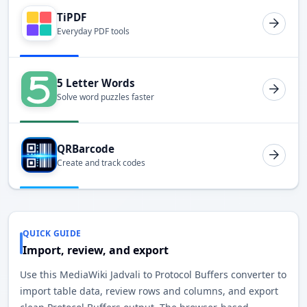
TiPDF
Everyday PDF tools
5 Letter Words
Solve word puzzles faster
QRBarcode
Create and track codes
QUICK GUIDE
Import, review, and export
Use this MediaWiki Jadvali to Protocol Buffers converter to
import table data, review rows and columns, and export