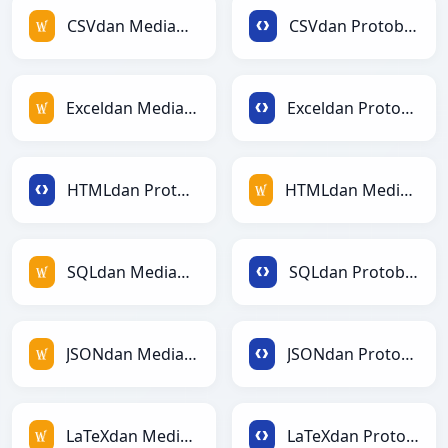
CSVdan MediaWikiga
CSVdan Protobufga
Exceldan MediaWikiga
Exceldan Protobufga
HTMLdan Protobufga
HTMLdan MediaWikiga
SQLdan MediaWikiga
SQLdan Protobufga
JSONdan MediaWikiga
JSONdan Protobufga
LaTeXdan MediaWikiga
LaTeXdan Protobufga