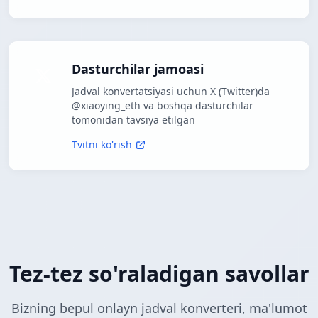
Dasturchilar jamoasi
Jadval konvertatsiyasi uchun X (Twitter)da
@xiaoying_eth va boshqa dasturchilar
tomonidan tavsiya etilgan
Tvitni ko'rish
Tez-tez so'raladigan savollar
Bizning bepul onlayn jadval konverteri, ma'lumot