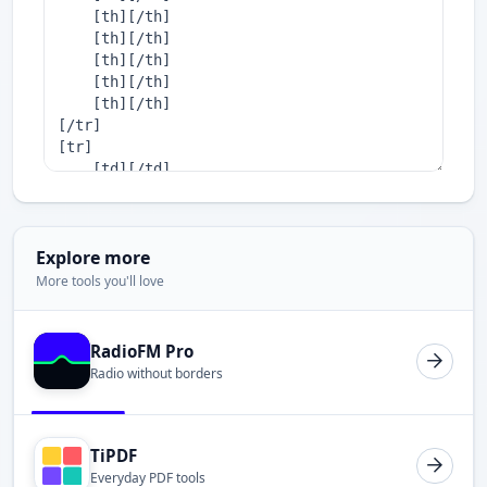
Explore more
More tools you'll love
RadioFM Pro
Radio without borders
TiPDF
Everyday PDF tools