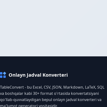
Onlayn Jadval Konverteri
TableConvert - bu Excel, CSV, JSON, Markdown, LaTeX, SQL
va boshqalar kabi 30+ format o'rtasida konvertatsiyani
qo'llab-quvvatlaydigan bepul onlayn jadval konverteri va
ma'lumot generatori vositasidir.