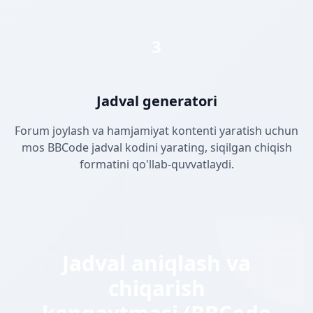
3
Jadval generatori
Forum joylash va hamjamiyat kontenti yaratish uchun
mos BBCode jadval kodini yarating, siqilgan chiqish
formatini qo'llab-quvvatlaydi.
Jadval aniqlash va
chiqarish