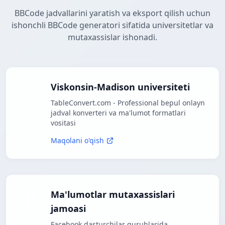
BBCode jadvallarini yaratish va eksport qilish uchun
ishonchli BBCode generatori sifatida universitetlar va
mutaxassislar ishonadi.
Viskonsin-Madison universiteti
TableConvert.com - Professional bepul onlayn
jadval konverteri va ma'lumot formatlari
vositasi
Maqolani o'qish
Ma'lumotlar mutaxassislari
jamoasi
Facebook dasturchilar guruhlarida