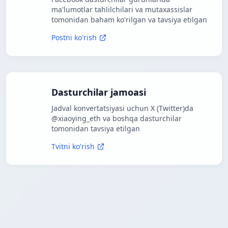
ma'lumotlar tahlilchilari va mutaxassislar
tomonidan baham ko'rilgan va tavsiya etilgan
Postni ko'rish
Dasturchilar jamoasi
Jadval konvertatsiyasi uchun X (Twitter)da
@xiaoying_eth va boshqa dasturchilar
tomonidan tavsiya etilgan
Tvitni ko'rish