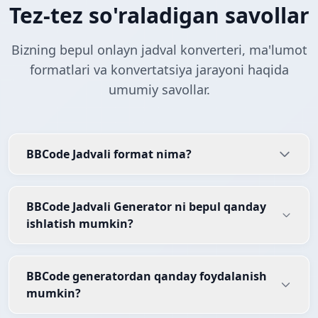
Tez-tez so'raladigan savollar
Bizning bepul onlayn jadval konverteri, ma'lumot
formatlari va konvertatsiya jarayoni haqida
umumiy savollar.
BBCode Jadvali format nima?
BBCode Jadvali Generator ni bepul qanday
ishlatish mumkin?
BBCode generatordan qanday foydalanish
mumkin?