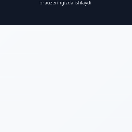
brauzeringizda ishlaydi.