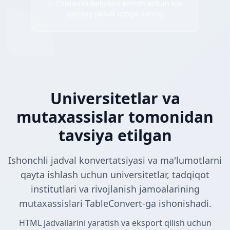
✨ Chiqarish belgisini ko'rish uchun har
qanday jadval ustiga suring
Universitetlar va
mutaxassislar tomonidan
tavsiya etilgan
Ishonchli jadval konvertatsiyasi va ma'lumotlarni
qayta ishlash uchun universitetlar, tadqiqot
institutlari va rivojlanish jamoalarining
mutaxassislari TableConvert-ga ishonishadi.
HTML jadvallarini yaratish va eksport qilish uchun