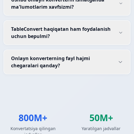
ma'lumotlarim xavfsizmi?
TableConvert haqiqatan ham foydalanish
uchun bepulmi?
Onlayn konverterning fayl hajmi
chegaralari qanday?
800M+
50M+
Konvertatsiya qilingan
Yaratilgan jadvallar