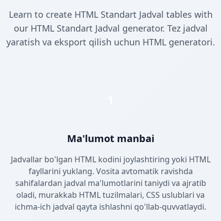
Learn to create HTML Standart Jadval tables with
our HTML Standart Jadval generator. Tez jadval
yaratish va eksport qilish uchun HTML generatori.
1
Ma'lumot manbai
Jadvallar bo'lgan HTML kodini joylashtiring yoki HTML
fayllarini yuklang. Vosita avtomatik ravishda
sahifalardan jadval ma'lumotlarini taniydi va ajratib
oladi, murakkab HTML tuzilmalari, CSS uslublari va
ichma-ich jadval qayta ishlashni qo'llab-quvvatlaydi.