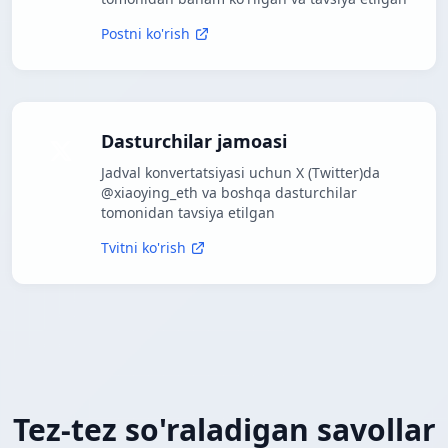
Postni ko'rish
Dasturchilar jamoasi
Jadval konvertatsiyasi uchun X (Twitter)da
@xiaoying_eth va boshqa dasturchilar
tomonidan tavsiya etilgan
Tvitni ko'rish
Tez-tez so'raladigan savollar