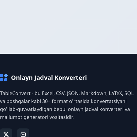
Onlayn Jadval Konverteri
TableConvert - bu Excel, CSV, JSON, Markdown, LaTeX, SQL
va boshqalar kabi 30+ format o'rtasida konvertatsiyani
qo'llab-quvvatlaydigan bepul onlayn jadval konverteri va
ma'lumot generatori vositasidir.