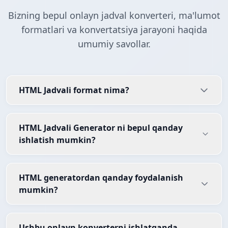
Bizning bepul onlayn jadval konverteri, ma'lumot
formatlari va konvertatsiya jarayoni haqida
umumiy savollar.
HTML Jadvali format nima?
HTML Jadvali Generator ni bepul qanday
ishlatish mumkin?
HTML generatordan qanday foydalanish
mumkin?
Ushbu onlayn konverterni ishlatganda