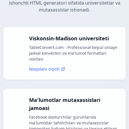
ishonchli HTML generatori sifatida universitetlar va
mutaxassislar ishonadi.
Viskonsin-Madison universiteti
TableConvert.com - Professional bepul onlayn
jadval konverteri va ma'lumot formatlari
vositasi
Maqolani o'qish
Ma'lumotlar mutaxassislari
jamoasi
Facebook dasturchilar guruhlarida
ma'lumotlar tahlilchilari va mutaxassislar
tomonidan baham ko'rilgan va tavsiya etilgan