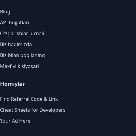
Blog
API hujjatlari
O'zgarishlar jurnali
Biz haqimizda
Biz bilan bog'laning
Maxfiylik siyosati
Homiylar
Find Referral Code & Link
Cheat Sheets for Developers
Your Ad Here