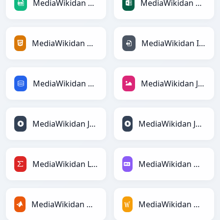
MediaWikidan CSVga
MediaWikidan Excelga
MediaWikidan HTMLga
MediaWikidan INIga
MediaWikidan SQLga
MediaWikidan JPEGga
MediaWikidan JSONga
MediaWikidan JSONLinesga
MediaWikidan LaTeXga
MediaWikidan Markdownga
MediaWikidan MATLABga
MediaWikidan MediaWikiga