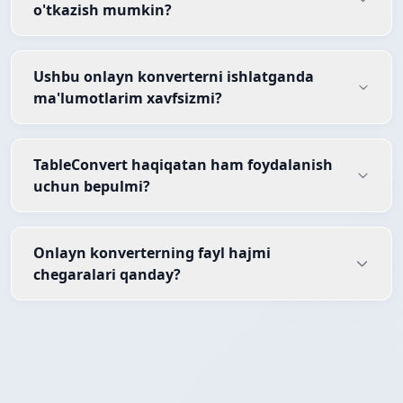
o'tkazish mumkin?
Ushbu onlayn konverterni ishlatganda
ma'lumotlarim xavfsizmi?
TableConvert haqiqatan ham foydalanish
uchun bepulmi?
Onlayn konverterning fayl hajmi
chegaralari qanday?