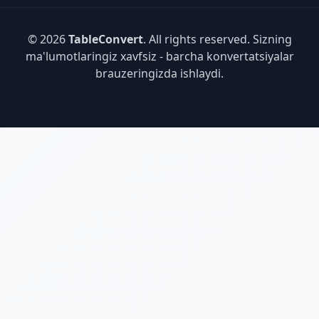
© 2026
TableConvert
. All rights reserved. Sizning
ma'lumotlaringiz xavfsiz - barcha konvertatsiyalar
brauzeringizda ishlaydi.