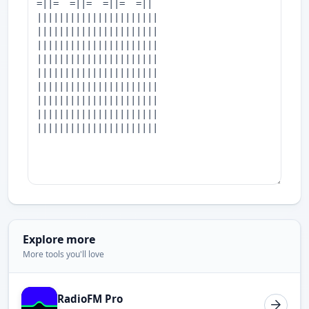
Explore more
More tools you'll love
RadioFM Pro