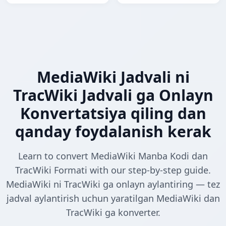
MediaWiki Jadvali ni
TracWiki Jadvali ga Onlayn
Konvertatsiya qiling dan
qanday foydalanish kerak
Learn to convert MediaWiki Manba Kodi dan
TracWiki Formati with our step-by-step guide.
MediaWiki ni TracWiki ga onlayn aylantiring — tez
jadval aylantirish uchun yaratilgan MediaWiki dan
TracWiki ga konverter.