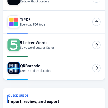
Radio without borders
TiPDF
Everyday PDF tools
5 Letter Words
Solve word puzzles faster
QRBarcode
Create and track codes
QUICK GUIDE
Import, review, and export