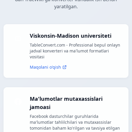
yaratilgan.
Viskonsin-Madison universiteti
TableConvert.com - Professional bepul onlayn
jadval konverteri va ma'lumot formatlari
vositasi
Maqolani o'qish
Ma'lumotlar mutaxassislari
jamoasi
Facebook dasturchilar guruhlarida
ma'lumotlar tahlilchilari va mutaxassislar
tomonidan baham ko'rilgan va tavsiya etilgan