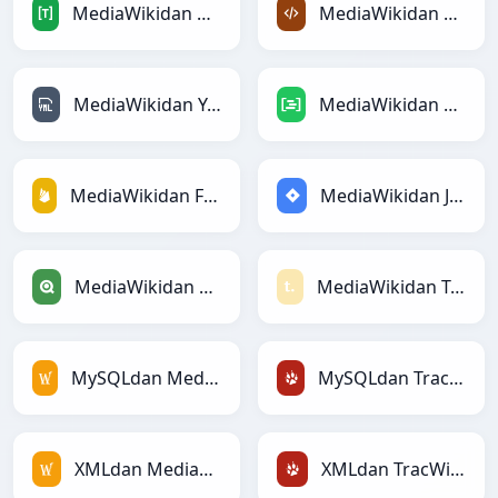
MediaWikidan TOMLga
MediaWikidan XMLga
MediaWikidan YAMLga
MediaWikidan DAXga
MediaWikidan Firebasega
MediaWikidan Jiraga
MediaWikidan Qlikga
MediaWikidan Textilega
MySQLdan MediaWikiga
MySQLdan TracWikiga
XMLdan MediaWikiga
XMLdan TracWikiga