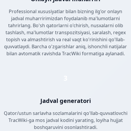
Professional xususiyatlar bilan bizning ilg'or onlayn
jadval muharririmizdan foydalanib ma'lumotlarni
tahrirlang. Bo'sh qatorlarni o'chirish, nusxalarni olib
tashlash, ma'lumotlar transpozitsiyasi, saralash, regex
topish va almashtirish va real vaqt ko'rinishini qo'llab-
quvvatlaydi. Barcha o'zgarishlar aniq, ishonchli natijalar
bilan avtomatik ravishda TracWiki formatiga aylanadi.
3
Jadval generatori
Qator/ustun sarlavha sozlamalarini qo'llab-quvvatlovchi
TracWiki-ga mos jadval kodini yarating, loyiha hujjat
boshqaruvini osonlashtiradi.