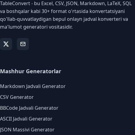
TableConvert - bu Excel, CSV, JSON, Markdown, LaTeX, SQL
va boshqalar kabi 30+ format o'rtasida konvertatsiyani
qo'llab-quvvatlaydigan bepul onlayn jadval konverteri va
ma'lumot generatori vositasidir.
Mashhur Generatorlar
Markdown Jadvali Generator
CSV Generator
BBCode Jadvali Generator
ASCII Jadvali Generator
JSON Massivi Generator