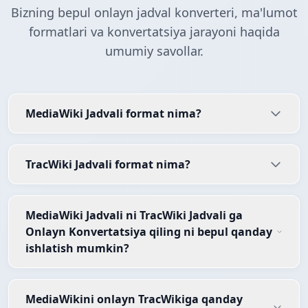
Bizning bepul onlayn jadval konverteri, ma'lumot
formatlari va konvertatsiya jarayoni haqida
umumiy savollar.
MediaWiki Jadvali format nima?
TracWiki Jadvali format nima?
MediaWiki Jadvali ni TracWiki Jadvali ga
Onlayn Konvertatsiya qiling ni bepul qanday
ishlatish mumkin?
MediaWikini onlayn TracWikiga qanday