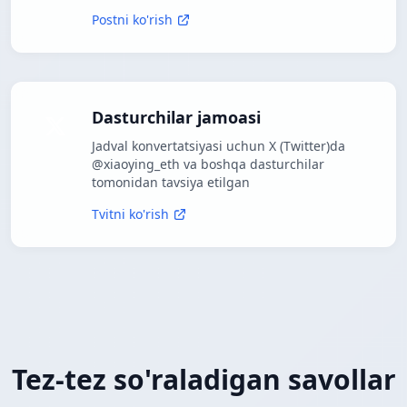
Postni ko'rish
Dasturchilar jamoasi
Jadval konvertatsiyasi uchun X (Twitter)da
@xiaoying_eth va boshqa dasturchilar
tomonidan tavsiya etilgan
Tvitni ko'rish
Tez-tez so'raladigan savollar