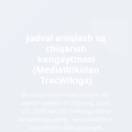
Jadval aniqlash va
chiqarish
kengaytmasi
(MediaWikidan
TracWikiga)
Bir marta bosish bilan istalgan veb-
saytdan jadvallarni chiqaring. Excel,
CSV, JSON kabi 30+ formatga darhol
konvertatsiya qiling - nusxa ko'chirish-
joylashtirish talab qilinmaydi.