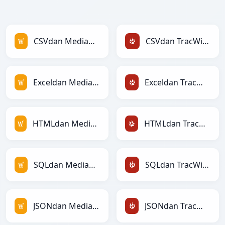
CSVdan MediaWikiga
CSVdan TracWikiga
Exceldan MediaWikiga
Exceldan TracWikiga
HTMLdan MediaWikiga
HTMLdan TracWikiga
SQLdan MediaWikiga
SQLdan TracWikiga
JSONdan MediaWikiga
JSONdan TracWikiga