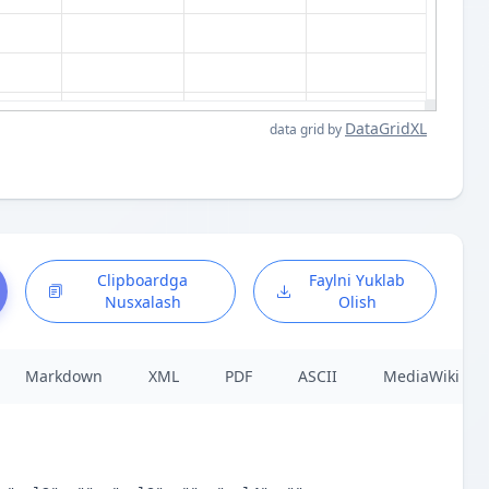
DataGridXL
data grid by
Clipboardga
Faylni Yuklab
Nusxalash
Olish
Markdown
XML
PDF
ASCII
MediaWiki