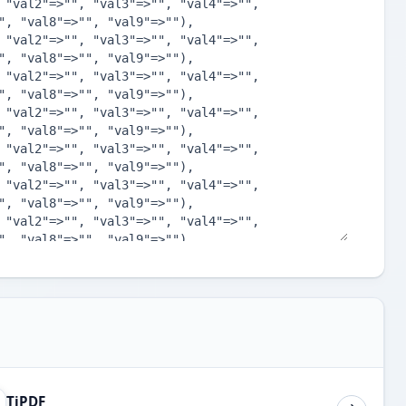
TiPDF