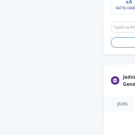
KATTA HAR
Jadv
Gene
JSON