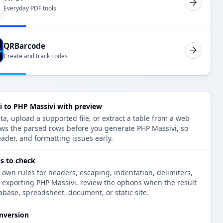
Everyday PDF tools
QRBarcode
Create and track codes
i to PHP Massivi with preview
ta, upload a supported file, or extract a table from a web
ows the parsed rows before you generate PHP Massivi, so
eader, and formatting issues early.
s to check
 own rules for headers, escaping, indentation, delimiters,
e exporting PHP Massivi, review the options when the result
tabase, spreadsheet, document, or static site.
nversion