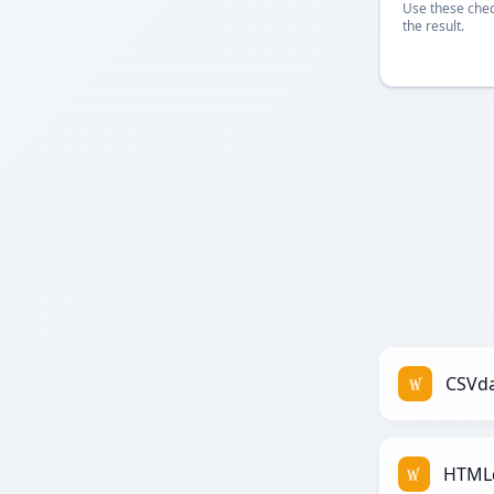
Use these chec
the result.