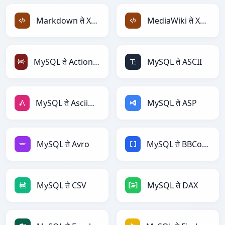
Markdown ते XML
MediaWiki ते XML
MySQL ते ActionScript
MySQL ते ASCII
MySQL ते AsciiDoc
MySQL ते ASP
MySQL ते Avro
MySQL ते BBCode
MySQL ते CSV
MySQL ते DAX