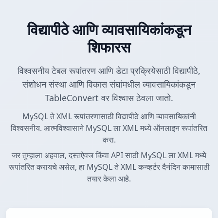
विद्यापीठे आणि व्यावसायिकांकडून
शिफारस
विश्वसनीय टेबल रूपांतरण आणि डेटा प्रक्रियेसाठी विद्यापीठे,
संशोधन संस्था आणि विकास संघांमधील व्यावसायिकांकडून
TableConvert वर विश्वास ठेवला जातो.
MySQL ते XML रूपांतरणासाठी विद्यापीठे आणि व्यावसायिकांनी
विश्वसनीय. आत्मविश्वासाने MySQL ला XML मध्ये ऑनलाइन रूपांतरित
करा.
जर तुम्हाला अहवाल, दस्तऐवज किंवा API साठी MySQL ला XML मध्ये
रूपांतरित करायचे असेल, हा MySQL ते XML कन्व्हर्टर दैनंदिन कामासाठी
तयार केला आहे.