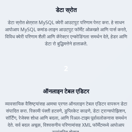
डेटा स्रोत
डेटा स्रोत क्षेत्रात MySQL क्वेरी आउटपुट परिणाम पेस्ट करा. हे साधन
आपोआप MySQL कमांड-लाइन आउटपुट फॉर्मॅट ओळखते आणि पार्स करते,
विविध क्वेरी परिणाम शैली आणि कॅरेक्टर एन्कोडिंगला समर्थन देते, हेडर आणि
डेटा रो बुद्धिमत्तेने हाताळते.
2
ऑनलाइन टेबल एडिटर
व्यावसायिक वैशिष्ट्यांसह आमचा प्रगत ऑनलाइन टेबल एडिटर वापरून डेटा
संपादित करा. रिकामी पंक्ती हटवणे, डुप्लिकेट काढणे, डेटा ट्रान्सपोझिशन,
सॉर्टिंग, रेजेक्स शोधा आणि बदला, आणि रिअल-टाइम पूर्वावलोकनास समर्थन
देते. सर्व बदल अचूक, विश्वसनीय परिणामांसह XML फॉर्मॅटमध्ये आपोआप