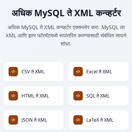
अधिक MySQL ते XML कन्व्हर्टर
अधिक MySQL ते XML कन्व्हर्टर एक्सप्लोर करा. MySQL ला
XML आणि इतर फॉरमॅटमध्ये रूपांतरित करण्यासाठी संबंधित साधने
शोधा.
CSV ते XML
Excel ते XML
HTML ते XML
SQL ते XML
JSON ते XML
LaTeX ते XML