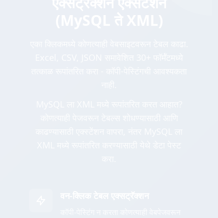
एक्सट्रॅक्शन एक्सटेंशन
(MySQL ते XML)
एका क्लिकमध्ये कोणत्याही वेबसाइटवरून टेबल काढा.
Excel, CSV, JSON समावेशित 30+ फॉर्मॅटमध्ये
तत्काळ रूपांतरित करा - कॉपी-पेस्टिंगची आवश्यकता
नाही.
MySQL ला XML मध्ये रूपांतरित करत आहात?
कोणत्याही पेजवरून टेबल्स शोधण्यासाठी आणि
काढण्यासाठी एक्स्टेंशन वापरा, नंतर MySQL ला
XML मध्ये रूपांतरित करण्यासाठी येथे डेटा पेस्ट
करा.
वन-क्लिक टेबल एक्सट्रॅक्शन
कॉपी-पेस्टिंग न करता कोणत्याही वेबपेजवरून