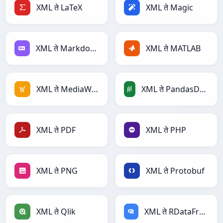
XML ते LaTeX
XML ते Magic
XML ते Markdown
XML ते MATLAB
XML ते MediaWiki
XML ते PandasDataFrame
XML ते PDF
XML ते PHP
XML ते PNG
XML ते Protobuf
XML ते Qlik
XML ते RDataFrame