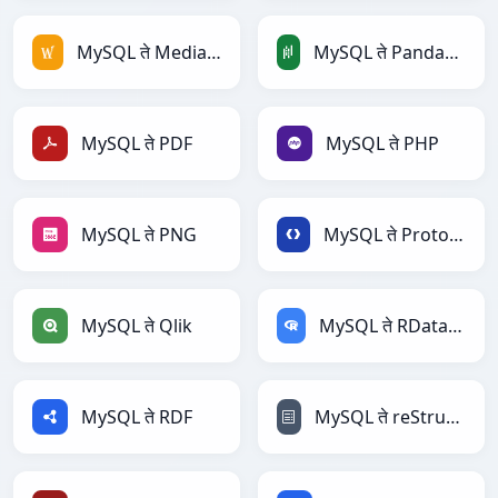
MySQL ते MediaWiki
MySQL ते PandasDataFrame
MySQL ते PDF
MySQL ते PHP
MySQL ते PNG
MySQL ते Protobuf
MySQL ते Qlik
MySQL ते RDataFrame
MySQL ते RDF
MySQL ते reStructuredText