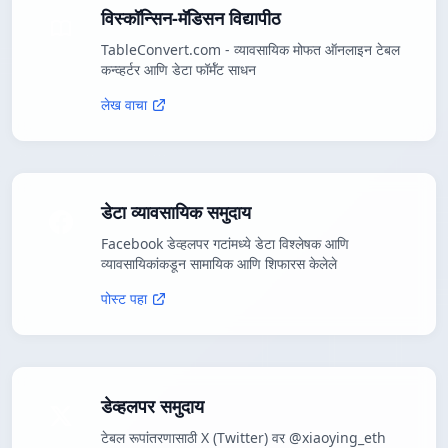
विस्कॉन्सिन-मॅडिसन विद्यापीठ
TableConvert.com - व्यावसायिक मोफत ऑनलाइन टेबल
कन्व्हर्टर आणि डेटा फॉर्मॅट साधन
लेख वाचा
डेटा व्यावसायिक समुदाय
Facebook डेव्हलपर गटांमध्ये डेटा विश्लेषक आणि
व्यावसायिकांकडून सामायिक आणि शिफारस केलेले
पोस्ट पहा
डेव्हलपर समुदाय
टेबल रूपांतरणासाठी X (Twitter) वर @xiaoying_eth