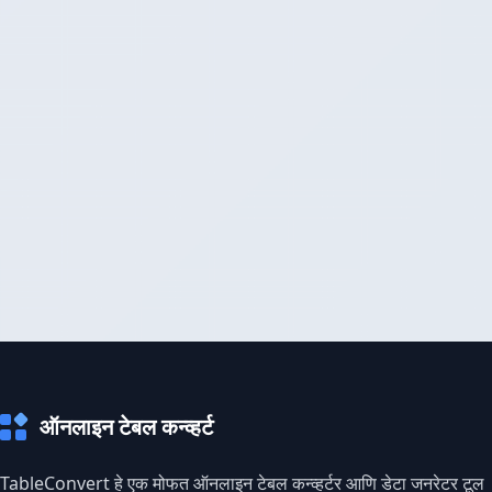
ऑनलाइन टेबल कन्व्हर्ट
TableConvert हे एक मोफत ऑनलाइन टेबल कन्व्हर्टर आणि डेटा जनरेटर टूल