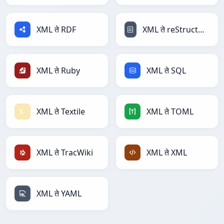
XML ते RDF
XML ते reStructuredText
XML ते Ruby
XML ते SQL
XML ते Textile
XML ते TOML
XML ते TracWiki
XML ते XML
XML ते YAML