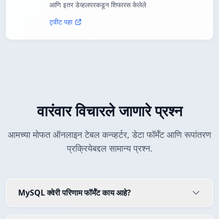
आणि इतर डेव्हलपरकडून शिफारस केलेले
ट्वीट पहा
वारंवार विचारले जाणारे प्रश्न
आमच्या मोफत ऑनलाइन टेबल कन्व्हर्टर, डेटा फॉर्मॅट आणि रूपांतरण
प्रक्रियेबद्दल सामान्य प्रश्न.
MySQL क्वेरी परिणाम फॉर्मॅट काय आहे?