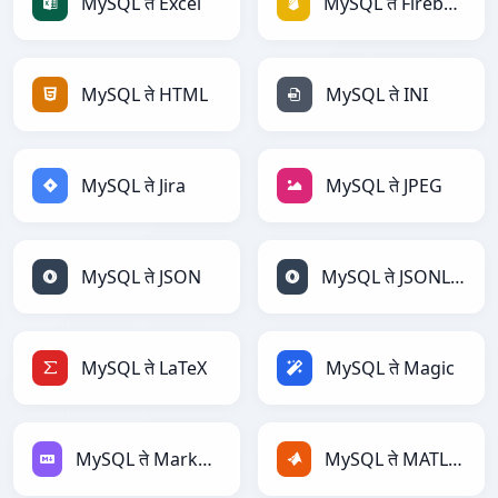
MySQL ते Excel
MySQL ते Firebase
MySQL ते HTML
MySQL ते INI
MySQL ते Jira
MySQL ते JPEG
MySQL ते JSON
MySQL ते JSONLines
MySQL ते LaTeX
MySQL ते Magic
MySQL ते Markdown
MySQL ते MATLAB