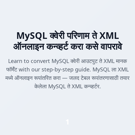
MySQL क्वेरी परिणाम ते XML
ऑनलाइन कन्व्हर्ट करा कसे वापरावे
Learn to convert MySQL क्वेरी आउटपुट ते XML मानक
फॉर्मॅट with our step-by-step guide. MySQL ला XML
मध्ये ऑनलाइन रूपांतरित करा — जलद टेबल रूपांतरणासाठी तयार
केलेला MySQL ते XML कन्व्हर्टर.
1