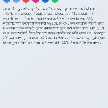
आमच्या विनामूल्य ऑनलाइन टेबल कन्व्हर्टरसह MySQL ला XML मध्ये ऑनलाइन
रूपांतरित करा. MySQL ते XML कन्व्हर्टर: MySQL ला सेकंदात XML मध्ये
रूपांतरित करा — पेस्ट करा, संपादित करा आणि XML डाउनलोड करा. API,
स्प्रेडशीट किंवा दस्तऐवजीकरणासाठी MySQL ला XML मध्ये रूपांतरित करायचे आहे?
हा ऑनलाइन टेबल कन्व्हर्टर तुमच्या ब्राउझरमध्ये तुमचा डेटा खाजगी ठेवतो. MySQL ते
XML रूपांतरणासाठी, टेबल पेस्ट करा, फाइल अपलोड करा आणि स्वच्छ XML आउटपुट
कॉपी करा. MySQL ला XML मध्ये विश्वसनीयरित्या रूपांतरित करण्यासाठी, तुम्ही प्रथम
टेबलचे पुनरावलोकन करू शकता आणि नंतर अंतिम XML निकाल निर्यात करू शकता.