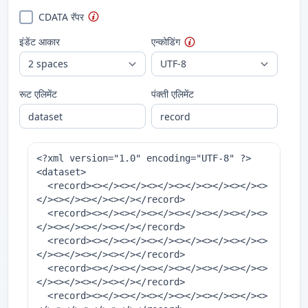
CDATA रॅपर
इंडेंट आकार
एन्कोडिंग
रूट एलिमेंट
पंक्ती एलिमेंट