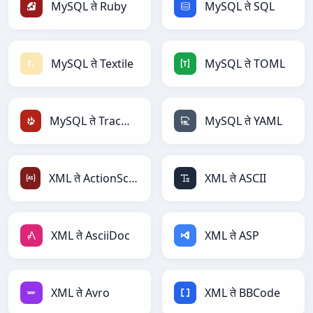
MySQL ते Ruby
MySQL ते SQL
MySQL ते Textile
MySQL ते TOML
MySQL ते TracWiki
MySQL ते YAML
XML ते ActionScript
XML ते ASCII
XML ते AsciiDoc
XML ते ASP
XML ते Avro
XML ते BBCode