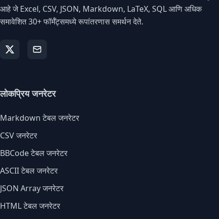
आहे जे Excel, CSV, JSON, Markdown, LaTeX, SQL आणि अधिक
समावेशित 30+ फॉर्मॅट्समध्ये रूपांतरणास समर्थन देते.
लोकप्रिय जनरेटर
Markdown टेबल जनरेटर
CSV जनरेटर
BBCode टेबल जनरेटर
ASCII टेबल जनरेटर
JSON Array जनरेटर
HTML टेबल जनरेटर