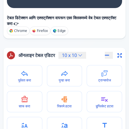
टेबल डिटेक्शन आणि एक्सट्रॅक्शन वापरून एका क्लिकमध्ये वेब टेबल एक्सट्रॅक्ट
करा 👉
Chrome
Firefox
Edge
ऑनलाइन टेबल एडिटर
10
x
10
पूर्ववत करा
पुन्हा करा
ट्रान्सपोज
साफ करा
रिकामे हटवा
डुप्लिकेट हटवा