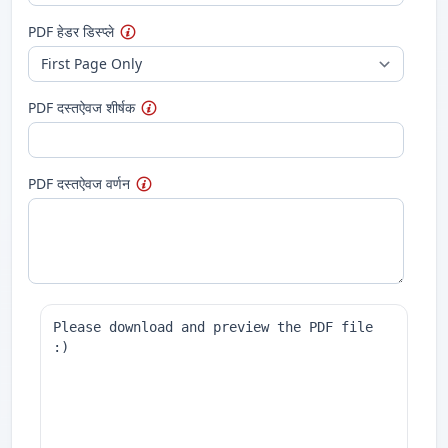
PDF हेडर डिस्प्ले
PDF दस्तऐवज शीर्षक
PDF दस्तऐवज वर्णन