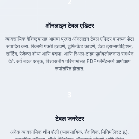
2
ऑनलाइन टेबल एडिटर
व्यावसायिक वैशिष्ट्यांसह आमचा प्रगत ऑनलाइन टेबल एडिटर वापरून डेटा
संपादित करा. रिकामी पंक्ती हटवणे, डुप्लिकेट काढणे, डेटा ट्रान्सपोझिशन,
सॉर्टिंग, रेजेक्स शोधा आणि बदला, आणि रिअल-टाइम पूर्वावलोकनास समर्थन
देते. सर्व बदल अचूक, विश्वसनीय परिणामांसह PDF फॉर्मॅटमध्ये आपोआप
रूपांतरित होतात.
3
टेबल जनरेटर
अनेक व्यावसायिक थीम शैली (व्यावसायिक, शैक्षणिक, मिनिमलिस्ट इ.),