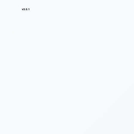
v3.0.1