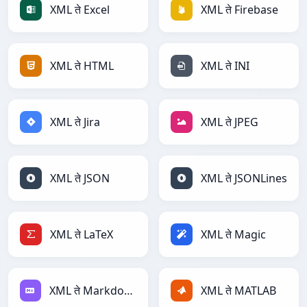
XML ते Excel
XML ते Firebase
XML ते HTML
XML ते INI
XML ते Jira
XML ते JPEG
XML ते JSON
XML ते JSONLines
XML ते LaTeX
XML ते Magic
XML ते Markdown
XML ते MATLAB