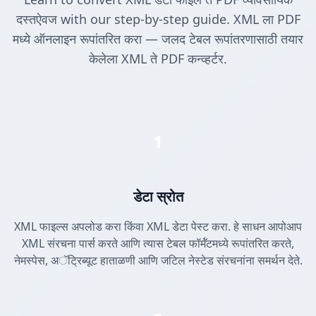
दस्तऐवज with our step-by-step guide. XML ला PDF
मध्ये ऑनलाइन रूपांतरित करा — जलद टेबल रूपांतरणासाठी तयार
केलेला XML ते PDF कन्व्हर्टर.
1
डेटा स्रोत
XML फाइल्स अपलोड करा किंवा XML डेटा पेस्ट करा. हे साधन आपोआप
XML संरचना पार्स करते आणि त्यास टेबल फॉर्मॅटमध्ये रूपांतरित करते,
नेमस्पेस, अॅट्रिब्यूट हाताळणी आणि जटिल नेस्टेड संरचनांना समर्थन देते.