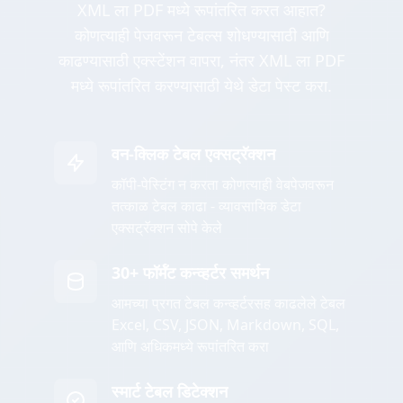
XML ला PDF मध्ये रूपांतरित करत आहात?
कोणत्याही पेजवरून टेबल्स शोधण्यासाठी आणि
काढण्यासाठी एक्स्टेंशन वापरा, नंतर XML ला PDF
मध्ये रूपांतरित करण्यासाठी येथे डेटा पेस्ट करा.
वन-क्लिक टेबल एक्सट्रॅक्शन
कॉपी-पेस्टिंग न करता कोणत्याही वेबपेजवरून
तत्काळ टेबल काढा - व्यावसायिक डेटा
एक्सट्रॅक्शन सोपे केले
30+ फॉर्मॅट कन्व्हर्टर समर्थन
आमच्या प्रगत टेबल कन्व्हर्टरसह काढलेले टेबल
Excel, CSV, JSON, Markdown, SQL,
आणि अधिकमध्ये रूपांतरित करा
स्मार्ट टेबल डिटेक्शन