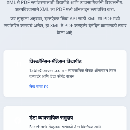
XML ते PDF रूपांतरणासाठी विद्यापीठे आणि व्यावसायिकांनी विश्वसनीय.
आत्मविश्वासाने XML ला PDF मध्ये ऑनलाइन रूपांतरित करा.
जर तुम्हाला अहवाल, दस्तऐवज किंवा API साठी XML ला PDF मध्ये
रूपांतरित करायचे असेल, हा XML ते PDF कन्व्हर्टर दैनंदिन कामासाठी तयार
केला आहे.
विस्कॉन्सिन-मॅडिसन विद्यापीठ
TableConvert.com - व्यावसायिक मोफत ऑनलाइन टेबल
कन्व्हर्टर आणि डेटा फॉर्मॅट साधन
लेख वाचा
डेटा व्यावसायिक समुदाय
Facebook डेव्हलपर गटांमध्ये डेटा विश्लेषक आणि