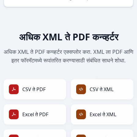
अधिक XML ते PDF कन्व्हर्टर
अधिक XML ते PDF कन्व्हर्टर एक्सप्लोर करा. XML ला PDF आणि
इतर फॉरमॅटमध्ये रूपांतरित करण्यासाठी संबंधित साधने शोधा.
CSV ते PDF
CSV ते XML
Excel ते PDF
Excel ते XML