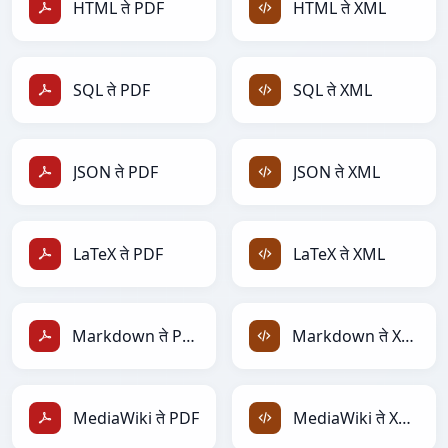
HTML ते PDF
HTML ते XML
SQL ते PDF
SQL ते XML
JSON ते PDF
JSON ते XML
LaTeX ते PDF
LaTeX ते XML
Markdown ते PDF
Markdown ते XML
MediaWiki ते PDF
MediaWiki ते XML