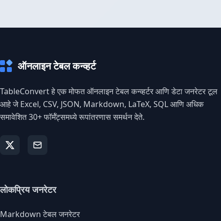
ऑनलाइन टेबल कन्व्हर्ट
TableConvert हे एक मोफत ऑनलाइन टेबल कन्व्हर्टर आणि डेटा जनरेटर टूल
आहे जे Excel, CSV, JSON, Markdown, LaTeX, SQL आणि अधिक
समावेशित 30+ फॉर्मॅट्समध्ये रूपांतरणास समर्थन देते.
लोकप्रिय जनरेटर
Markdown टेबल जनरेटर