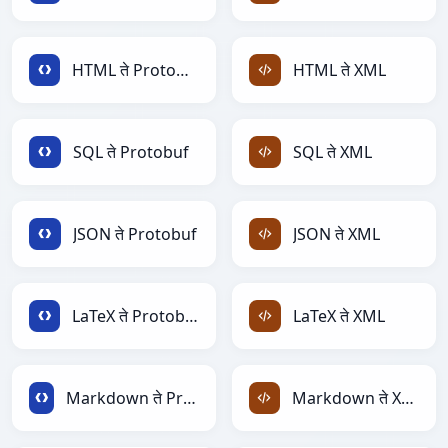
HTML ते Protobuf
HTML ते XML
SQL ते Protobuf
SQL ते XML
JSON ते Protobuf
JSON ते XML
LaTeX ते Protobuf
LaTeX ते XML
Markdown ते Protobuf
Markdown ते XML