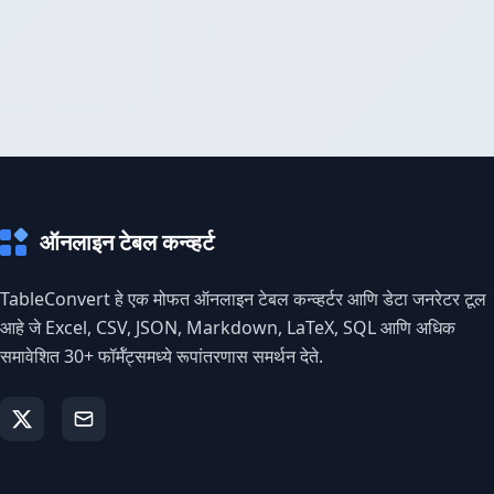
ऑनलाइन टेबल कन्व्हर्ट
TableConvert हे एक मोफत ऑनलाइन टेबल कन्व्हर्टर आणि डेटा जनरेटर टूल
आहे जे Excel, CSV, JSON, Markdown, LaTeX, SQL आणि अधिक
समावेशित 30+ फॉर्मॅट्समध्ये रूपांतरणास समर्थन देते.