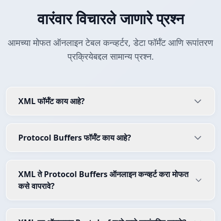
वारंवार विचारले जाणारे प्रश्न
आमच्या मोफत ऑनलाइन टेबल कन्व्हर्टर, डेटा फॉर्मॅट आणि रूपांतरण
प्रक्रियेबद्दल सामान्य प्रश्न.
XML फॉर्मॅट काय आहे?
Protocol Buffers फॉर्मॅट काय आहे?
XML ते Protocol Buffers ऑनलाइन कन्व्हर्ट करा मोफत
कसे वापरावे?