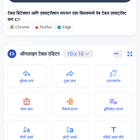
टेबल डिटेक्शन आणि एक्सट्रॅक्शन वापरून एका क्लिकमध्ये वेब टेबल एक्सट्रॅक्ट
करा 👉
Chrome
Firefox
Edge
ऑनलाइन टेबल एडिटर
10
x
10
पूर्ववत करा
पुन्हा करा
ट्रान्सपोज
साफ करा
रिकामे हटवा
डुप्लिकेट हटवा
मोठी अक्षरे
छोटी अक्षरे
पहिले अक्षर मोठे