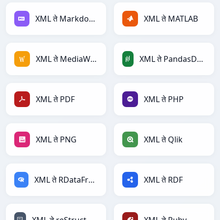
XML ते Markdown
XML ते MATLAB
XML ते MediaWiki
XML ते PandasDataFrame
XML ते PDF
XML ते PHP
XML ते PNG
XML ते Qlik
XML ते RDataFrame
XML ते RDF