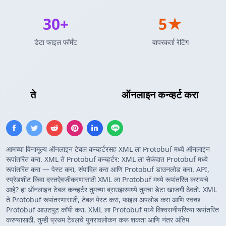
30+
5★
डेटा फाइल फॉर्मॅट
वापरकर्ता रेटिंग
XML
ते
Protocol Buffers
ऑनलाइन कन्व्हर्ट करा
आमच्या विनामूल्य ऑनलाइन टेबल कन्व्हर्टरसह XML ला Protobuf मध्ये ऑनलाइन
रूपांतरित करा. XML ते Protobuf कन्व्हर्टर: XML ला सेकंदात Protobuf मध्ये
रूपांतरित करा — पेस्ट करा, संपादित करा आणि Protobuf डाउनलोड करा. API,
स्प्रेडशीट किंवा दस्तऐवजीकरणासाठी XML ला Protobuf मध्ये रूपांतरित करायचे
आहे? हा ऑनलाइन टेबल कन्व्हर्टर तुमच्या ब्राउझरमध्ये तुमचा डेटा खाजगी ठेवतो. XML
ते Protobuf रूपांतरणासाठी, टेबल पेस्ट करा, फाइल अपलोड करा आणि स्वच्छ
Protobuf आउटपुट कॉपी करा. XML ला Protobuf मध्ये विश्वसनीयरित्या रूपांतरित
करण्यासाठी, तुम्ही प्रथम टेबलचे पुनरावलोकन करू शकता आणि नंतर अंतिम