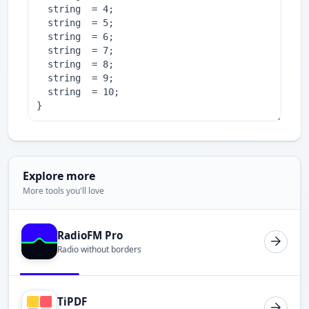
Explore more
More tools you'll love
RadioFM Pro
Radio without borders
TiPDF