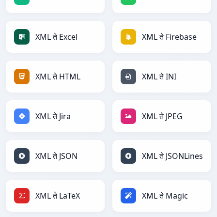
XML ते Excel
XML ते Firebase
XML ते HTML
XML ते INI
XML ते Jira
XML ते JPEG
XML ते JSON
XML ते JSONLines
XML ते LaTeX
XML ते Magic