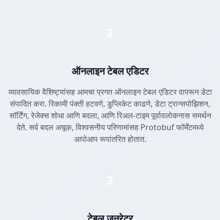
2
ऑनलाइन टेबल एडिटर
व्यावसायिक वैशिष्ट्यांसह आमचा प्रगत ऑनलाइन टेबल एडिटर वापरून डेटा
संपादित करा. रिकामी पंक्ती हटवणे, डुप्लिकेट काढणे, डेटा ट्रान्सपोझिशन,
सॉर्टिंग, रेजेक्स शोधा आणि बदला, आणि रिअल-टाइम पूर्वावलोकनास समर्थन
देते. सर्व बदल अचूक, विश्वसनीय परिणामांसह Protobuf फॉर्मॅटमध्ये
आपोआप रूपांतरित होतात.
3
टेबल जनरेटर