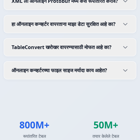
XML ला ऑनलाइन Protobuf मध्ये कसे रूपांतरित करावे?
हा ऑनलाइन कन्व्हर्टर वापरताना माझा डेटा सुरक्षित आहे का?
TableConvert खरोखर वापरण्यासाठी मोफत आहे का?
ऑनलाइन कन्व्हर्टरच्या फाइल साइज मर्यादा काय आहेत?
800M+
50M+
रूपांतरित टेबल
तयार केलेले टेबल