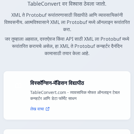
TableConvert वर विश्वास ठेवला जातो.
XML ते Protobuf रूपांतरणासाठी विद्यापीठे आणि व्यावसायिकांनी
विश्वसनीय. आत्मविश्वासाने XML ला Protobuf मध्ये ऑनलाइन रूपांतरित
करा.
जर तुम्हाला अहवाल, दस्तऐवज किंवा API साठी XML ला Protobuf मध्ये
रूपांतरित करायचे असेल, हा XML ते Protobuf कन्व्हर्टर दैनंदिन
कामासाठी तयार केला आहे.
विस्कॉन्सिन-मॅडिसन विद्यापीठ
TableConvert.com - व्यावसायिक मोफत ऑनलाइन टेबल
कन्व्हर्टर आणि डेटा फॉर्मॅट साधन
लेख वाचा