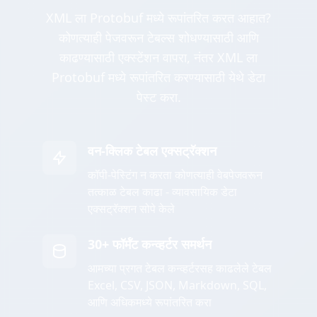
XML ला Protobuf मध्ये रूपांतरित करत आहात?
कोणत्याही पेजवरून टेबल्स शोधण्यासाठी आणि
काढण्यासाठी एक्स्टेंशन वापरा, नंतर XML ला
Protobuf मध्ये रूपांतरित करण्यासाठी येथे डेटा
पेस्ट करा.
वन-क्लिक टेबल एक्सट्रॅक्शन
कॉपी-पेस्टिंग न करता कोणत्याही वेबपेजवरून
तत्काळ टेबल काढा - व्यावसायिक डेटा
एक्सट्रॅक्शन सोपे केले
30+ फॉर्मॅट कन्व्हर्टर समर्थन
आमच्या प्रगत टेबल कन्व्हर्टरसह काढलेले टेबल
Excel, CSV, JSON, Markdown, SQL,
आणि अधिकमध्ये रूपांतरित करा