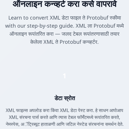
ऑनलाइन कन्व्हर्ट करा कसे वापरावे
Learn to convert XML डेटा फाइल ते Protobuf स्कीमा
with our step-by-step guide. XML ला Protobuf मध्ये
ऑनलाइन रूपांतरित करा — जलद टेबल रूपांतरणासाठी तयार
केलेला XML ते Protobuf कन्व्हर्टर.
1
डेटा स्रोत
XML फाइल्स अपलोड करा किंवा XML डेटा पेस्ट करा. हे साधन आपोआप
XML संरचना पार्स करते आणि त्यास टेबल फॉर्मॅटमध्ये रूपांतरित करते,
नेमस्पेस, अॅट्रिब्यूट हाताळणी आणि जटिल नेस्टेड संरचनांना समर्थन देते.