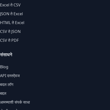
Excel ते CSV
JSON ते Excel
HTML ते Excel
CSV ते JSON
CSV ते PDF
संसाधने
Blog
API दस्तऐवज
बदल लॉग
बद्दल
आमच्याशी संपर्क साधा