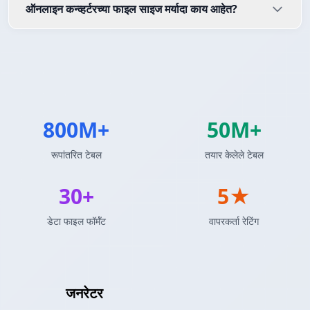
ऑनलाइन कन्व्हर्टरच्या फाइल साइज मर्यादा काय आहेत?
800M+
50M+
रूपांतरित टेबल
तयार केलेले टेबल
30+
5★
डेटा फाइल फॉर्मॅट
वापरकर्ता रेटिंग
PDF टेबल
जनरेटर