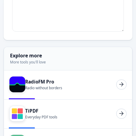
Explore more
More tools you'll love
RadioFM Pro
Radio without borders
TiPDF
Everyday PDF tools