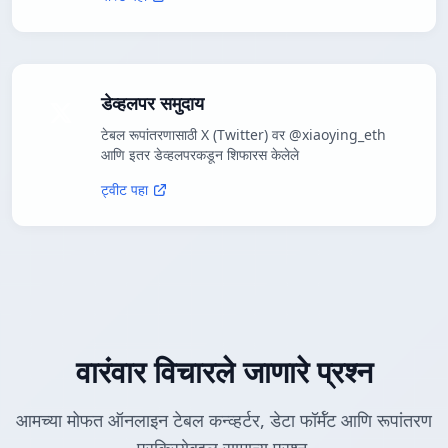
डेव्हलपर समुदाय
टेबल रूपांतरणासाठी X (Twitter) वर @xiaoying_eth
आणि इतर डेव्हलपरकडून शिफारस केलेले
ट्वीट पहा
वारंवार विचारले जाणारे प्रश्न
आमच्या मोफत ऑनलाइन टेबल कन्व्हर्टर, डेटा फॉर्मॅट आणि रूपांतरण