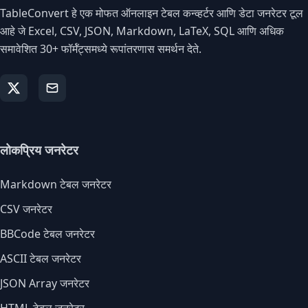
TableConvert हे एक मोफत ऑनलाइन टेबल कन्व्हर्टर आणि डेटा जनरेटर टूल
आहे जे Excel, CSV, JSON, Markdown, LaTeX, SQL आणि अधिक
समावेशित 30+ फॉर्मॅट्समध्ये रूपांतरणास समर्थन देते.
लोकप्रिय जनरेटर
Markdown टेबल जनरेटर
CSV जनरेटर
BBCode टेबल जनरेटर
ASCII टेबल जनरेटर
JSON Array जनरेटर