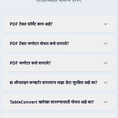
प्रक्रियेबद्दल सामान्य प्रश्न.
PDF टेबल फॉर्मॅट काय आहे?
PDF टेबल जनरेटर मोफत कसे वापरावे?
PDF जनरेटर कसे वापरावे?
हा ऑनलाइन कन्व्हर्टर वापरताना माझा डेटा सुरक्षित आहे का?
TableConvert खरोखर वापरण्यासाठी मोफत आहे का?