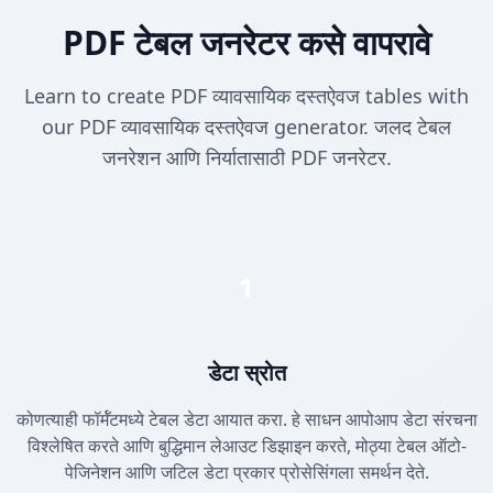
PDF टेबल जनरेटर कसे वापरावे
Learn to create PDF व्यावसायिक दस्तऐवज tables with
our PDF व्यावसायिक दस्तऐवज generator. जलद टेबल
जनरेशन आणि निर्यातासाठी PDF जनरेटर.
1
डेटा स्रोत
कोणत्याही फॉर्मॅटमध्ये टेबल डेटा आयात करा. हे साधन आपोआप डेटा संरचना
विश्लेषित करते आणि बुद्धिमान लेआउट डिझाइन करते, मोठ्या टेबल ऑटो-
पेजिनेशन आणि जटिल डेटा प्रकार प्रोसेसिंगला समर्थन देते.