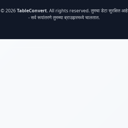
© 2026
TableConvert
. All rights reserved. तुमचा डेटा सुरक्षित आहे
- सर्व रूपांतरणे तुमच्या ब्राउझरमध्ये चालतात.