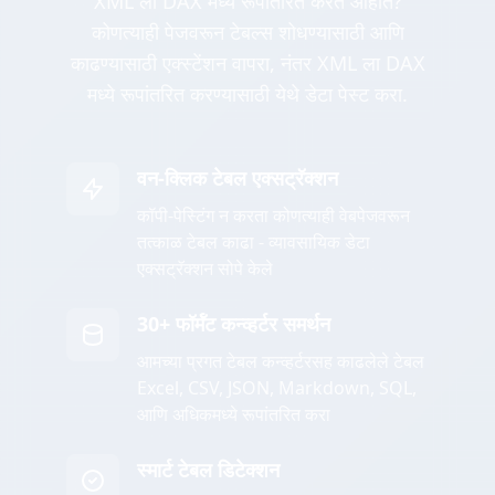
XML ला DAX मध्ये रूपांतरित करत आहात?
कोणत्याही पेजवरून टेबल्स शोधण्यासाठी आणि
काढण्यासाठी एक्स्टेंशन वापरा, नंतर XML ला DAX
मध्ये रूपांतरित करण्यासाठी येथे डेटा पेस्ट करा.
वन-क्लिक टेबल एक्सट्रॅक्शन
कॉपी-पेस्टिंग न करता कोणत्याही वेबपेजवरून
तत्काळ टेबल काढा - व्यावसायिक डेटा
एक्सट्रॅक्शन सोपे केले
30+ फॉर्मॅट कन्व्हर्टर समर्थन
आमच्या प्रगत टेबल कन्व्हर्टरसह काढलेले टेबल
Excel, CSV, JSON, Markdown, SQL,
आणि अधिकमध्ये रूपांतरित करा
स्मार्ट टेबल डिटेक्शन