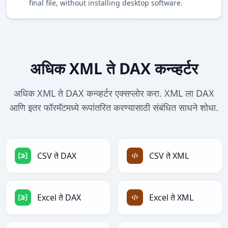
final file, without installing desktop software.
अधिक XML ते DAX कन्व्हर्टर
अधिक XML ते DAX कन्व्हर्टर एक्सप्लोर करा. XML ला DAX
आणि इतर फॉरमॅटमध्ये रूपांतरित करण्यासाठी संबंधित साधने शोधा.
CSV ते DAX
CSV ते XML
Excel ते DAX
Excel ते XML