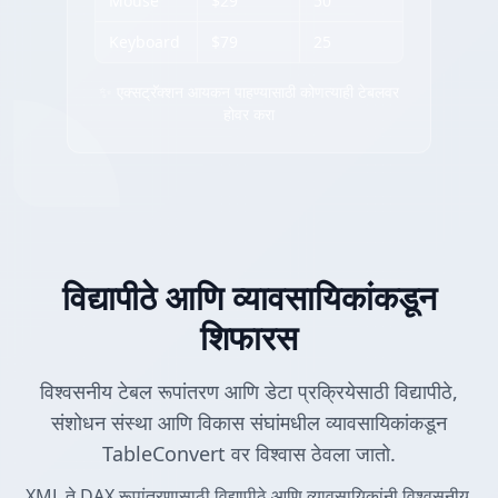
Mouse
$29
50
Keyboard
$79
25
✨ एक्सट्रॅक्शन आयकन पाहण्यासाठी कोणत्याही टेबलवर
होवर करा
विद्यापीठे आणि व्यावसायिकांकडून
शिफारस
विश्वसनीय टेबल रूपांतरण आणि डेटा प्रक्रियेसाठी विद्यापीठे,
संशोधन संस्था आणि विकास संघांमधील व्यावसायिकांकडून
TableConvert वर विश्वास ठेवला जातो.
XML ते DAX रूपांतरणासाठी विद्यापीठे आणि व्यावसायिकांनी विश्वसनीय.