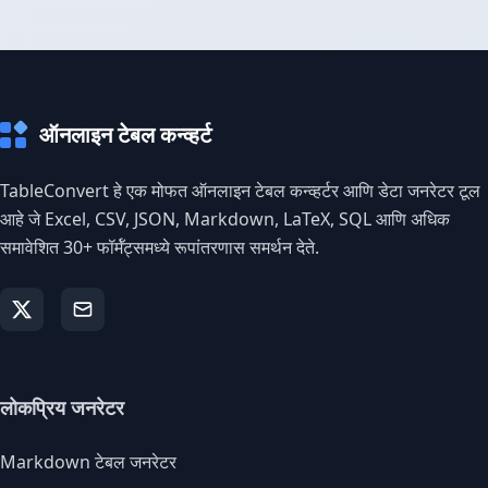
ऑनलाइन टेबल कन्व्हर्ट
TableConvert हे एक मोफत ऑनलाइन टेबल कन्व्हर्टर आणि डेटा जनरेटर टूल
आहे जे Excel, CSV, JSON, Markdown, LaTeX, SQL आणि अधिक
समावेशित 30+ फॉर्मॅट्समध्ये रूपांतरणास समर्थन देते.
लोकप्रिय जनरेटर
Markdown टेबल जनरेटर