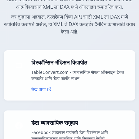
आत्मविश्वासाने XML ला DAX मध्ये ऑनलाइन रूपांतरित करा.
जर तुम्हाला अहवाल, दस्तऐवज किंवा API साठी XML ला DAX मध्ये
रूपांतरित करायचे असेल, हा XML ते DAX कन्व्हर्टर दैनंदिन कामासाठी तयार
केला आहे.
विस्कॉन्सिन-मॅडिसन विद्यापीठ
TableConvert.com - व्यावसायिक मोफत ऑनलाइन टेबल
कन्व्हर्टर आणि डेटा फॉर्मॅट साधन
लेख वाचा
डेटा व्यावसायिक समुदाय
Facebook डेव्हलपर गटांमध्ये डेटा विश्लेषक आणि
व्यावसायिकांकडून सामायिक आणि शिफारस केलेले