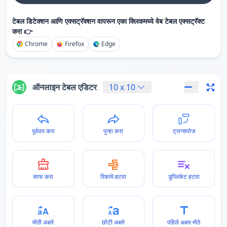
टेबल डिटेक्शन आणि एक्सट्रॅक्शन वापरून एका क्लिकमध्ये वेब टेबल एक्सट्रॅक्ट
करा 👉
Chrome
Firefox
Edge
ऑनलाइन टेबल एडिटर
10
x
10
पूर्ववत करा
पुन्हा करा
ट्रान्सपोज
साफ करा
रिकामे हटवा
डुप्लिकेट हटवा
मोठी अक्षरे
छोटी अक्षरे
पहिले अक्षर मोठे