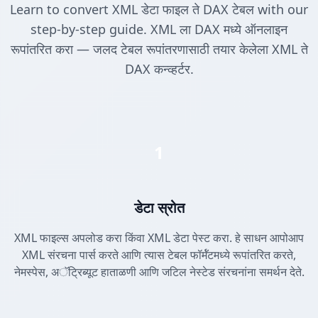
Learn to convert XML डेटा फाइल ते DAX टेबल with our
step-by-step guide. XML ला DAX मध्ये ऑनलाइन
रूपांतरित करा — जलद टेबल रूपांतरणासाठी तयार केलेला XML ते
DAX कन्व्हर्टर.
1
डेटा स्रोत
XML फाइल्स अपलोड करा किंवा XML डेटा पेस्ट करा. हे साधन आपोआप
XML संरचना पार्स करते आणि त्यास टेबल फॉर्मॅटमध्ये रूपांतरित करते,
नेमस्पेस, अॅट्रिब्यूट हाताळणी आणि जटिल नेस्टेड संरचनांना समर्थन देते.