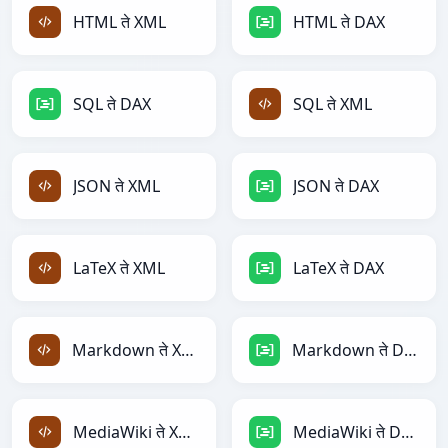
HTML ते XML
HTML ते DAX
SQL ते DAX
SQL ते XML
JSON ते XML
JSON ते DAX
LaTeX ते XML
LaTeX ते DAX
Markdown ते XML
Markdown ते DAX
MediaWiki ते XML
MediaWiki ते DAX