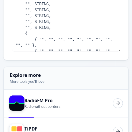
Explore more
More tools you'll love
RadioFM Pro
Radio without borders
TiPDF