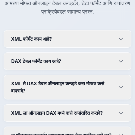
आमच्या मोफत ऑनलाइन टेबल कन्व्हर्टर, डेटा फॉर्मॅट आणि रूपांतरण
प्रक्रियेबद्दल सामान्य प्रश्न.
XML फॉर्मॅट काय आहे?
DAX टेबल फॉर्मॅट काय आहे?
XML ते DAX टेबल ऑनलाइन कन्व्हर्ट करा मोफत कसे
वापरावे?
XML ला ऑनलाइन DAX मध्ये कसे रूपांतरित करावे?