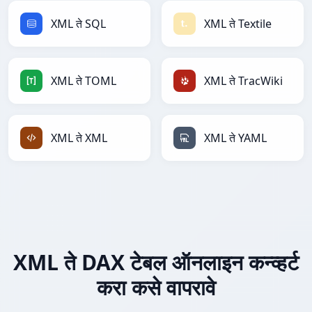
XML ते SQL
XML ते Textile
XML ते TOML
XML ते TracWiki
XML ते XML
XML ते YAML
XML ते DAX टेबल ऑनलाइन कन्व्हर्ट
करा कसे वापरावे