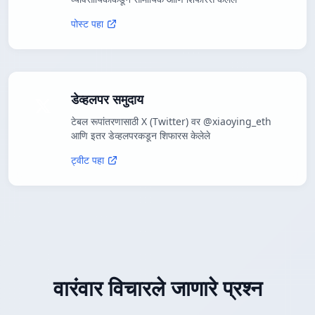
पोस्ट पहा
डेव्हलपर समुदाय
टेबल रूपांतरणासाठी X (Twitter) वर @xiaoying_eth
आणि इतर डेव्हलपरकडून शिफारस केलेले
ट्वीट पहा
वारंवार विचारले जाणारे प्रश्न