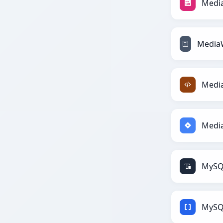
Media
Media
MediaW
MySQL
MySQL