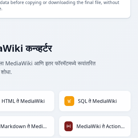
data before copying or downloading the final file, without
e.
ki कन्व्हर्टर
ा MediaWiki आणि इतर फॉरमॅटमध्ये रूपांतरित
 शोधा.
HTML ते MediaWiki
SQL ते MediaWiki
Markdown ते MediaWiki
MediaWiki ते ActionScript