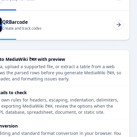
QRBarcode
Create and track codes
म to MediaWiki टेबल with preview
ata, upload a supported file, or extract a table from a web
ows the parsed rows before you generate MediaWiki टेबल, so
eader, and formatting issues early.
ails to check
 own rules for headers, escaping, indentation, delimiters,
e exporting MediaWiki टेबल, review the options when the
PI, database, spreadsheet, document, or static site.
nversion
diting and standard format conversion in your browser. You