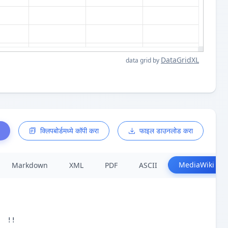
DataGridXL
data grid by
क्लिपबोर्डमध्ये कॉपी करा
फाइल डाउनलोड करा
MediaWiki
Markdown
XML
PDF
ASCII