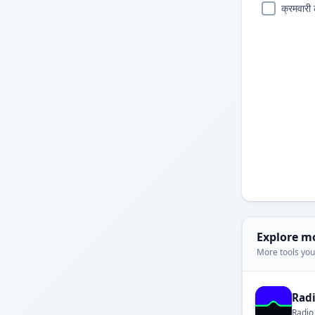
क्रमवारी 
Explore m
More tools you'
Rad
Radio