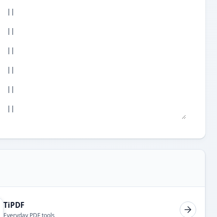
TiPDF
Everyday PDF tools