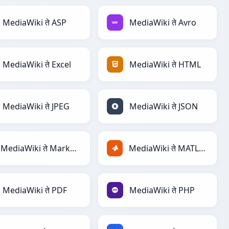
MediaWiki ते ASP
MediaWiki ते Avro
MediaWiki ते Excel
MediaWiki ते HTML
MediaWiki ते JPEG
MediaWiki ते JSON
MediaWiki ते Markdown
MediaWiki ते MATLAB
MediaWiki ते PDF
MediaWiki ते PHP