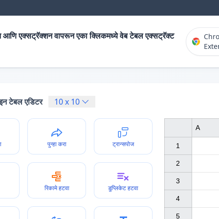
 आणि एक्सट्रॅक्शन वापरून एका क्लिकमध्ये वेब टेबल एक्सट्रॅक्ट
Chr
Exte
न टेबल एडिटर
10
x
10
A
ा
पुन्हा करा
ट्रान्सपोज
1

2

3

रिकामे हटवा
डुप्लिकेट हटवा
4

5
