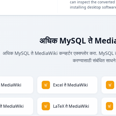
can inspect the converted 
installing desktop softwar
अधिक MySQL ते MediaWi
अधिक MySQL ते MediaWiki कन्व्हर्टर एक्सप्लोर करा. MySQL ल
करण्यासाठी संबंधित साधने
े MediaWiki
Excel ते MediaWiki
ते MediaWiki
LaTeX ते MediaWiki