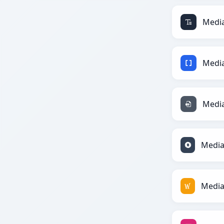
Media
Media