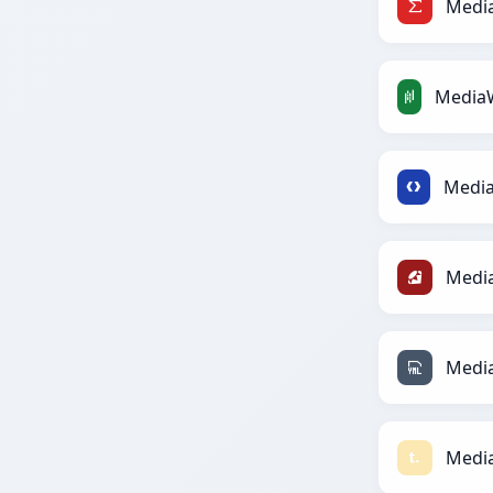
Media
Media
Media
Media