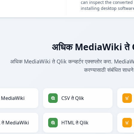
can inspect the converted 
installing desktop softwar
अधिक MediaWiki ते Qli
अधिक MediaWiki ते Qlik कन्व्हर्टर एक्सप्लोर करा. MediaWi
करण्यासाठी संबंधित साधने
े MediaWiki
CSV ते Qlik
ते MediaWiki
HTML ते Qlik