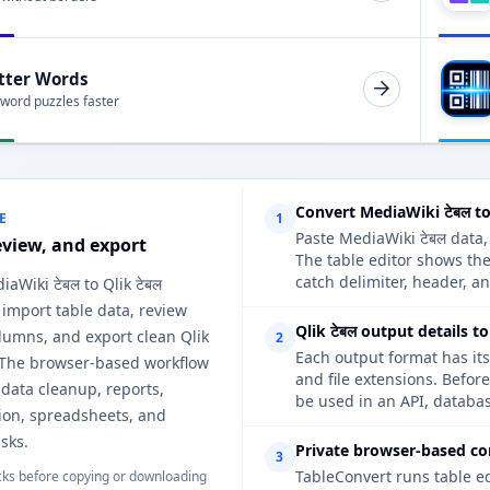
tter Words
 word puzzles faster
Convert MediaWiki टेबल to
E
1
Paste MediaWiki टेबल data,
eview, and export
The table editor shows the
catch delimiter, header, an
iaWiki टेबल to Qlik टेबल
 import table data, review
Qlik टेबल output details t
lumns, and export clean Qlik
2
Each output format has its
. The browser-based workflow
and file extensions. Before
r data cleanup, reports,
be used in an API, databas
on, spreadsheets, and
sks.
Private browser-based co
3
TableConvert runs table e
ks before copying or downloading