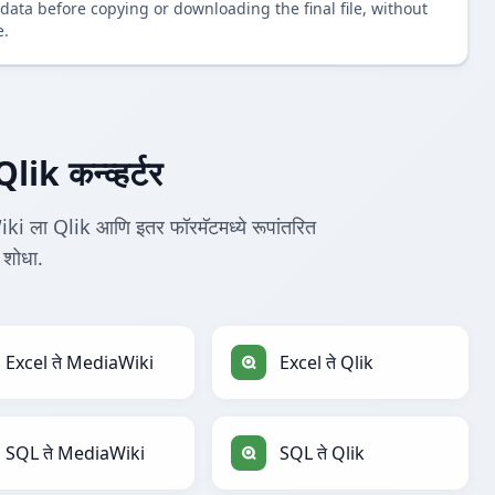
data before copying or downloading the final file, without
e.
k कन्व्हर्टर
ki ला Qlik आणि इतर फॉरमॅटमध्ये रूपांतरित
 शोधा.
Excel ते MediaWiki
Excel ते Qlik
SQL ते MediaWiki
SQL ते Qlik