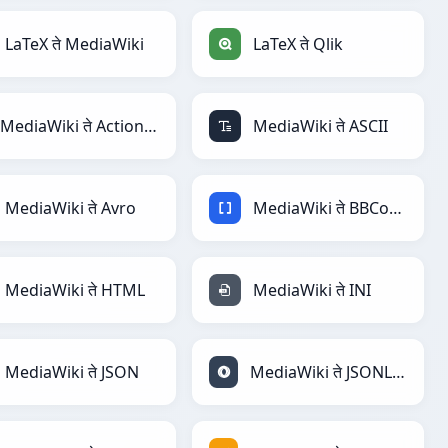
LaTeX ते MediaWiki
LaTeX ते Qlik
MediaWiki ते ActionScript
MediaWiki ते ASCII
MediaWiki ते Avro
MediaWiki ते BBCode
MediaWiki ते HTML
MediaWiki ते INI
MediaWiki ते JSON
MediaWiki ते JSONLines