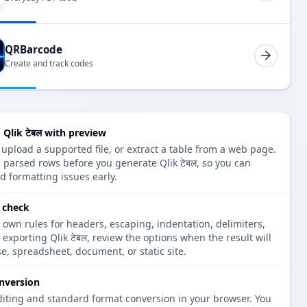
QRBarcode
Create and track codes
 Qlik टेबल with preview
 upload a supported file, or extract a table from a web page.
 parsed rows before you generate Qlik टेबल, so you can
d formatting issues early.
o check
 own rules for headers, escaping, indentation, delimiters,
 exporting Qlik टेबल, review the options when the result will
e, spreadsheet, document, or static site.
nversion
diting and standard format conversion in your browser. You