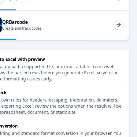
QRBarcode
Create and track codes
म to Excel with preview
ata, upload a supported file, or extract a table from a web
ows the parsed rows before you generate Excel, so you can
d formatting issues early.
heck
 own rules for headers, escaping, indentation, delimiters,
e exporting Excel, review the options when the result will be
spreadsheet, document, or static site.
nversion
diting and standard format conversion in your browser. You