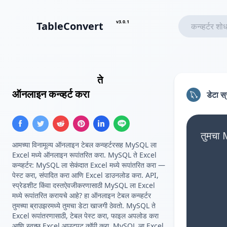
v3.0.1
TableConvert
MySQL क्वेरी परिणाम
ते
Excel
ऑनलाइन कन्व्हर्ट करा
डेटा स
तुमचा 
आमच्या विनामूल्य ऑनलाइन टेबल कन्व्हर्टरसह MySQL ला
Excel मध्ये ऑनलाइन रूपांतरित करा. MySQL ते Excel
कन्व्हर्टर: MySQL ला सेकंदात Excel मध्ये रूपांतरित करा —
पेस्ट करा, संपादित करा आणि Excel डाउनलोड करा. API,
स्प्रेडशीट किंवा दस्तऐवजीकरणासाठी MySQL ला Excel
मध्ये रूपांतरित करायचे आहे? हा ऑनलाइन टेबल कन्व्हर्टर
तुमच्या ब्राउझरमध्ये तुमचा डेटा खाजगी ठेवतो. MySQL ते
Excel रूपांतरणासाठी, टेबल पेस्ट करा, फाइल अपलोड करा
आणि स्वच्छ Excel आउटपुट कॉपी करा. MySQL ला Excel