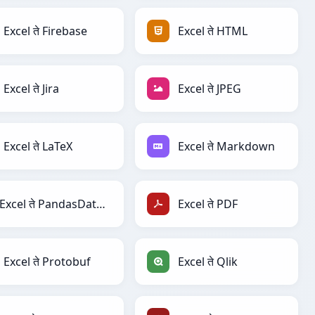
Excel ते Firebase
Excel ते HTML
Excel ते Jira
Excel ते JPEG
Excel ते LaTeX
Excel ते Markdown
Excel ते PandasDataFrame
Excel ते PDF
Excel ते Protobuf
Excel ते Qlik