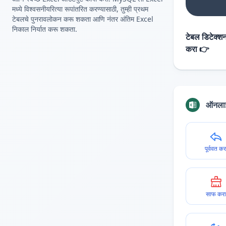
मध्ये विश्वसनीयरित्या रूपांतरित करण्यासाठी, तुम्ही प्रथम
टेबलचे पुनरावलोकन करू शकता आणि नंतर अंतिम Excel
निकाल निर्यात करू शकता.
टेबल डिटेक्शन
करा 👉
ऑनलाइ
पूर्ववत कर
साफ करा