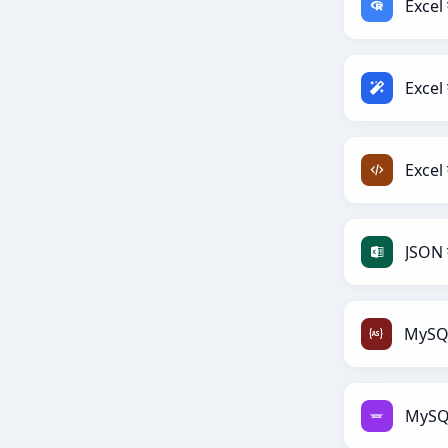
Excel
Excel
Excel
JSON त
MySQL