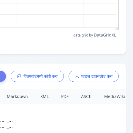
DataGridXL
data grid by
क्लिपबोर्डमध्ये कॉपी करा
फाइल डाउनलोड करा
Markdown
XML
PDF
ASCII
MediaWiki