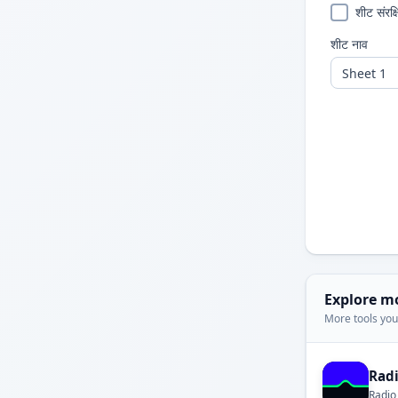
शीट संरक्
शीट नाव
Explore m
More tools you'
Rad
Radio