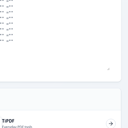
TiPDF
Everyday PDF tools