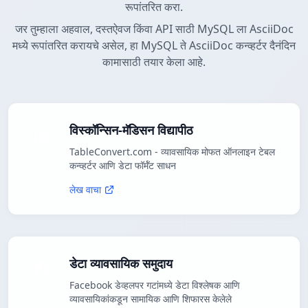
रूपांतरित करा.
जर तुम्हाला अहवाल, दस्तऐवज किंवा API साठी MySQL ला AsciiDoc
मध्ये रूपांतरित करायचे असेल, हा MySQL ते AsciiDoc कन्व्हर्टर दैनंदिन
कामासाठी तयार केला आहे.
विस्कॉन्सिन-मॅडिसन विद्यापीठ
TableConvert.com - व्यावसायिक मोफत ऑनलाइन टेबल
कन्व्हर्टर आणि डेटा फॉर्मॅट साधन
लेख वाचा
डेटा व्यावसायिक समुदाय
Facebook डेव्हलपर गटांमध्ये डेटा विश्लेषक आणि
व्यावसायिकांकडून सामायिक आणि शिफारस केलेले