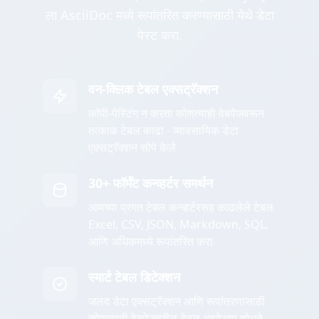
ला AsciiDoc मध्ये रूपांतरित करण्यासाठी येथे डेटा
पेस्ट करा.
वन-क्लिक टेबल एक्सट्रॅक्शन
कॉपी-पेस्टिंग न करता कोणत्याही वेबपेजवरून
तत्काळ टेबल काढा - व्यावसायिक डेटा
एक्सट्रॅक्शन सोपे केले
30+ फॉर्मॅट कन्व्हर्टर समर्थन
आमच्या प्रगत टेबल कन्व्हर्टरसह काढलेले टेबल
Excel, CSV, JSON, Markdown, SQL,
आणि अधिकमध्ये रूपांतरित करा
स्मार्ट टेबल डिटेक्शन
जलद डेटा एक्सट्रॅक्शन आणि रूपांतरणासाठी
कोणत्याही वेबपेजवरील टेबल आपोआप शोधते