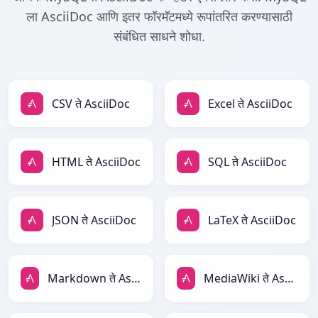
ला AsciiDoc आणि इतर फॉरमॅटमध्ये रूपांतरित करण्यासाठी
संबंधित साधने शोधा.
CSV ते AsciiDoc
Excel ते AsciiDoc
HTML ते AsciiDoc
SQL ते AsciiDoc
JSON ते AsciiDoc
LaTeX ते AsciiDoc
Markdown ते AsciiDoc
MediaWiki ते AsciiDoc