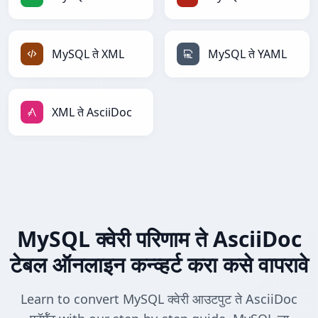
MySQL ते XML
MySQL ते YAML
XML ते AsciiDoc
MySQL क्वेरी परिणाम ते AsciiDoc
टेबल ऑनलाइन कन्व्हर्ट करा कसे वापरावे
Learn to convert MySQL क्वेरी आउटपुट ते AsciiDoc