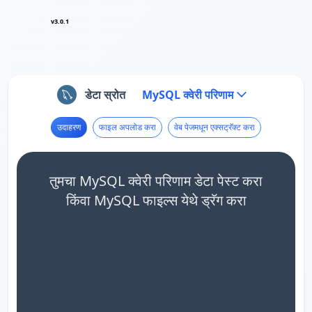
v3.0.1
डेटा स्रोत
MySQL क्वेरी परिणाम
उदाहरण
फाइल अपलोड करा
वेब पेजमधून एक्सट्रॅक्ट करा
तुमचा MySQL क्वेरी परिणाम डेटा पेस्ट करा
किंवा MySQL फाइल्स येथे ड्रॅग करा