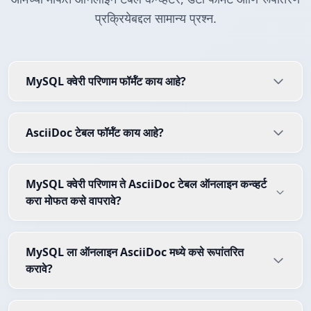
प्रक्रियेबद्दल सामान्य प्रश्न.
MySQL क्वेरी परिणाम फॉर्मॅट काय आहे?
AsciiDoc टेबल फॉर्मॅट काय आहे?
MySQL क्वेरी परिणाम ते AsciiDoc टेबल ऑनलाइन कन्व्हर्ट
करा मोफत कसे वापरावे?
MySQL ला ऑनलाइन AsciiDoc मध्ये कसे रूपांतरित
करावे?