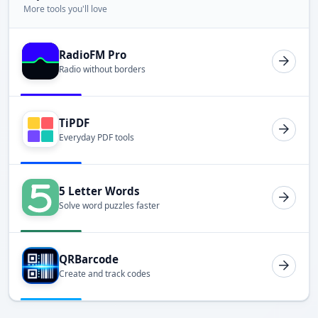
More tools you'll love
RadioFM Pro
Radio without borders
TiPDF
Everyday PDF tools
5 Letter Words
Solve word puzzles faster
QRBarcode
Create and track codes