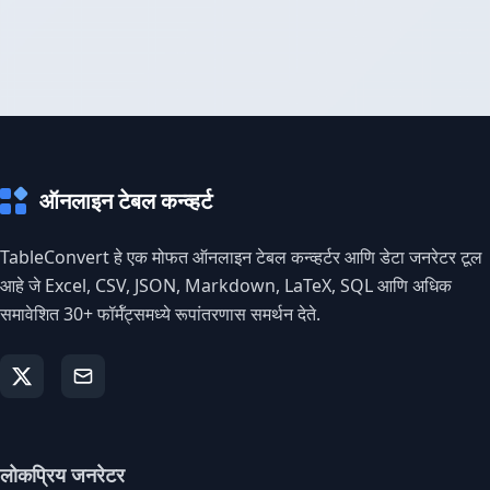
ऑनलाइन टेबल कन्व्हर्ट
TableConvert हे एक मोफत ऑनलाइन टेबल कन्व्हर्टर आणि डेटा जनरेटर टूल
आहे जे Excel, CSV, JSON, Markdown, LaTeX, SQL आणि अधिक
समावेशित 30+ फॉर्मॅट्समध्ये रूपांतरणास समर्थन देते.
लोकप्रिय जनरेटर