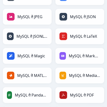
MySQL ते JPEG
MySQL ते JSON
MySQL ते JSONLines
MySQL ते LaTeX
MySQL ते Magic
MySQL ते Markdown
MySQL ते MATLAB
MySQL ते MediaWiki
MySQL ते PandasDataFrame
MySQL ते PDF