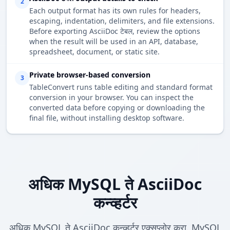
2
Each output format has its own rules for headers,
escaping, indentation, delimiters, and file extensions.
Before exporting AsciiDoc टेबल, review the options
when the result will be used in an API, database,
spreadsheet, document, or static site.
Private browser-based conversion
3
TableConvert runs table editing and standard format
conversion in your browser. You can inspect the
converted data before copying or downloading the
final file, without installing desktop software.
अधिक MySQL ते AsciiDoc
कन्व्हर्टर
अधिक MySQL ते AsciiDoc कन्व्हर्टर एक्सप्लोर करा. MySQL