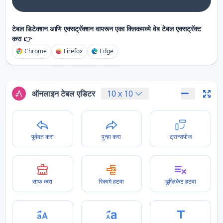
टेबल डिटेक्शन आणि एक्सट्रॅक्शन वापरून एका क्लिकमध्ये वेब टेबल एक्सट्रॅक्ट
करा 👉
Chrome
Firefox
Edge
ऑनलाइन टेबल एडिटर
10
x
10
पूर्ववत करा
पुन्हा करा
ट्रान्सपोज
साफ करा
रिकामे हटवा
डुप्लिकेट हटवा