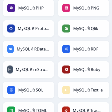
MySQL ते PHP
MySQL ते PNG
MySQL ते Protobuf
MySQL ते Qlik
MySQL ते RDataFrame
MySQL ते RDF
MySQL ते reStructuredText
MySQL ते Ruby
MySQL ते SQL
MySQL ते Textile
MySQL ते TOML
MySQL ते TracWiki