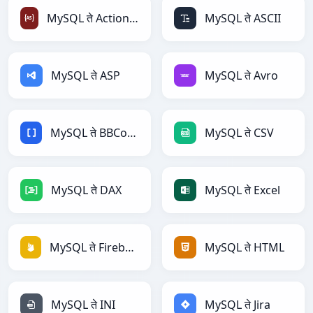
MySQL ते ActionScript
MySQL ते ASCII
MySQL ते ASP
MySQL ते Avro
MySQL ते BBCode
MySQL ते CSV
MySQL ते DAX
MySQL ते Excel
MySQL ते Firebase
MySQL ते HTML
MySQL ते INI
MySQL ते Jira