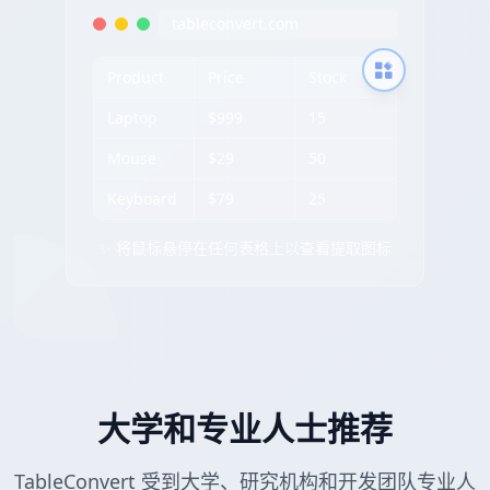
tableconvert.com
Product
Price
Stock
Laptop
$999
15
Mouse
$29
50
Keyboard
$79
25
✨ 将鼠标悬停在任何表格上以查看提取图标
大学和专业人士推荐
TableConvert 受到大学、研究机构和开发团队专业人