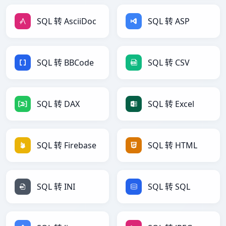
SQL 转 AsciiDoc
SQL 转 ASP
SQL 转 BBCode
SQL 转 CSV
SQL 转 DAX
SQL 转 Excel
SQL 转 Firebase
SQL 转 HTML
SQL 转 INI
SQL 转 SQL