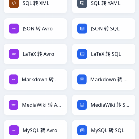
SQL 转 XML
SQL 转 YAML
JSON 转 Avro
JSON 转 SQL
LaTeX 转 Avro
LaTeX 转 SQL
Markdown 转 Avro
Markdown 转 SQL
MediaWiki 转 Avro
MediaWiki 转 SQL
MySQL 转 Avro
MySQL 转 SQL