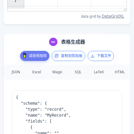
7

DataGridXL
data grid by
表格生成器
请我喝咖啡
复制到剪贴板
下载文件
JSON
Excel
Magic
SQL
LaTeX
HTML