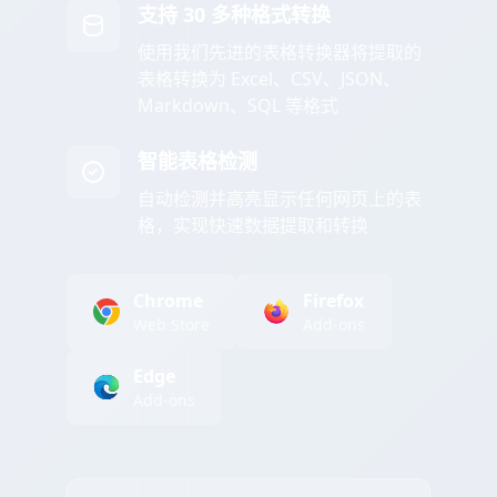
支持 30 多种格式转换
使用我们先进的表格转换器将提取的
表格转换为 Excel、CSV、JSON、
Markdown、SQL 等格式
智能表格检测
自动检测并高亮显示任何网页上的表
格，实现快速数据提取和转换
Chrome
Firefox
Web Store
Add-ons
Edge
Add-ons