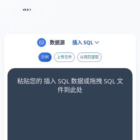
v3.0.1
数据源
插入 SQL
示例
上传文件
从网页提取
粘贴您的 插入 SQL 数据或拖拽 SQL 文
件到此处