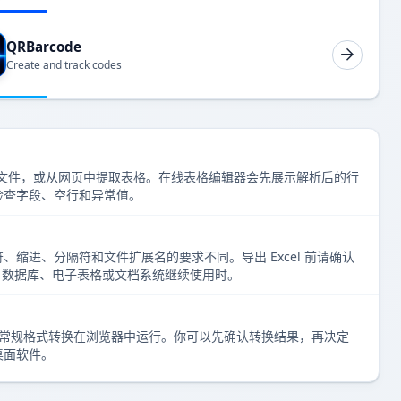
QRBarcode
Create and track codes
持的文件，或从网页中提取表格。在线表格编辑器会先展示解析后的行
 前检查字段、空行和异常值。
、缩进、分隔符和文件扩展名的要求不同。导出 Excel 前请确认
I、数据库、电子表格或文档系统继续使用时。
表格编辑和常规格式转换在浏览器中运行。你可以先确认转换结果，再决定
桌面软件。