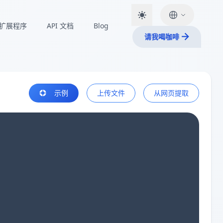
扩展程序
API 文档
Blog
请我喝咖啡
示例
上传文件
从网页提取