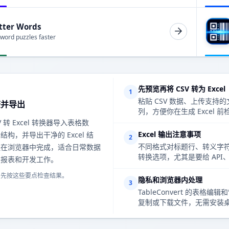
tter Words
 word puzzles faster
先预览再将 CSV 转为 Excel
1
粘贴 CSV 数据、上传支
查并导出
列，方便你在生成 Excel
 转 Excel 转换器导入表格数
Excel 输出注意事项
构，并导出干净的 Excel 结
2
不同格式对标题行、转义字符
程在浏览器中完成，适合日常数据
转换选项，尤其是要给 AP
、报表和开发工作。
，先按这些要点检查结果。
隐私和浏览器内处理
3
TableConvert 的
复制或下载文件，无需安装