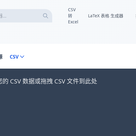
CSV
转
LaTeX 表格 生成器
Excel
源
CSV
的 CSV 数据或拖拽 CSV 文件到此处