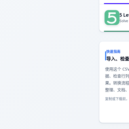
5 Le
Solve
快速指南
导入、检
使用这个 CSV
据、检查行列结
果。转换流
整理、文档
复制或下载前