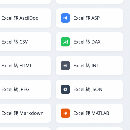
Excel 转 AsciiDoc
Excel 转 ASP
Excel 转 CSV
Excel 转 DAX
Excel 转 HTML
Excel 转 INI
Excel 转 JPEG
Excel 转 JSON
Excel 转 Markdown
Excel 转 MATLAB