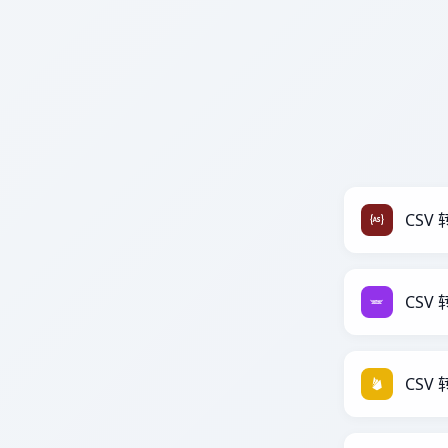
CSV 转
CSV 
CSV 转