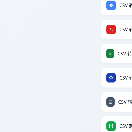
CSV 转
CSV 
CSV 
CSV 