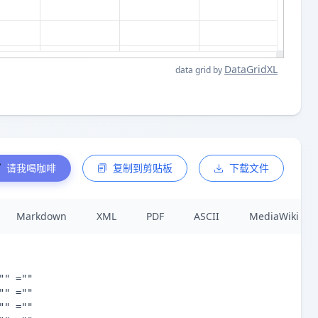
DataGridXL
data grid by
请我喝咖啡
复制到剪贴板
下载文件
Markdown
XML
PDF
ASCII
MediaWiki