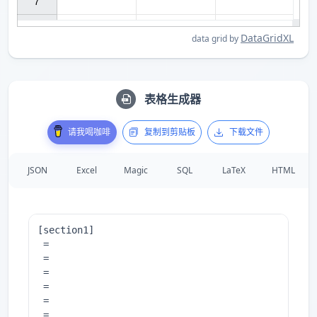
7

DataGridXL
data grid by
表格生成器
请我喝咖啡
复制到剪贴板
下载文件
JSON
Excel
Magic
SQL
LaTeX
HTML