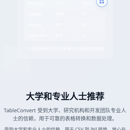
Product
Price
Stock
Laptop
$999
15
Mouse
$29
50
Keyboard
$79
25
✨ 将鼠标悬停在任何表格上以查看提取图标
大学和专业人士推荐
TableConvert 受到大学、研究机构和开发团队专业人
士的信赖，用于可靠的表格转换和数据处理。
受到大学和专业人士的信赖，用于 CSV 到 INI 转换。放心在