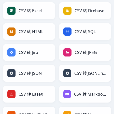
CSV 转 Excel
CSV 转 Firebase
CSV 转 HTML
CSV 转 SQL
CSV 转 Jira
CSV 转 JPEG
CSV 转 JSON
CSV 转 JSONLines
CSV 转 LaTeX
CSV 转 Markdown