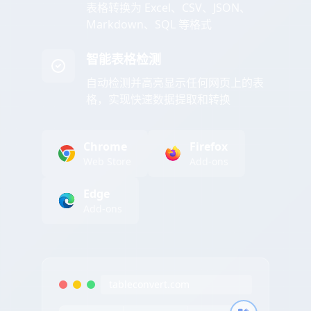
表格转换为 Excel、CSV、JSON、
Markdown、SQL 等格式
智能表格检测
自动检测并高亮显示任何网页上的表
格，实现快速数据提取和转换
Chrome
Firefox
Web Store
Add-ons
Edge
Add-ons
tableconvert.com