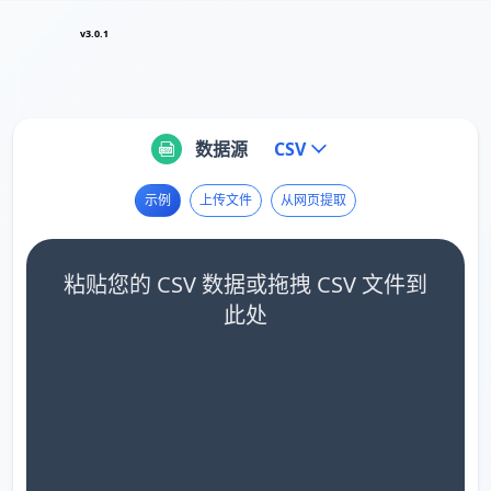
v3.0.1
数据源
CSV
示例
上传文件
从网页提取
粘贴您的 CSV 数据或拖拽 CSV 文件到
此处