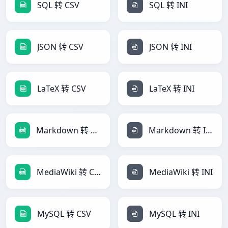
SQL 转 CSV
SQL 转 INI
JSON 转 CSV
JSON 转 INI
LaTeX 转 CSV
LaTeX 转 INI
Markdown 转 CSV
Markdown 转 INI
MediaWiki 转 CSV
MediaWiki 转 INI
MySQL 转 CSV
MySQL 转 INI