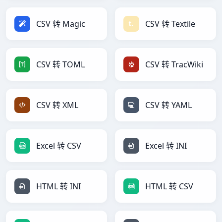
CSV 转 Magic
CSV 转 Textile
CSV 转 TOML
CSV 转 TracWiki
CSV 转 XML
CSV 转 YAML
Excel 转 CSV
Excel 转 INI
HTML 转 INI
HTML 转 CSV