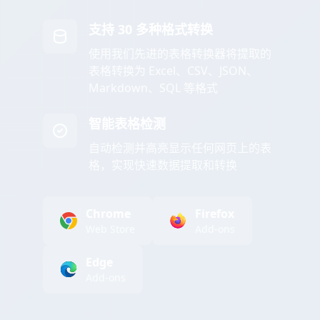
支持 30 多种格式转换
使用我们先进的表格转换器将提取的
表格转换为 Excel、CSV、JSON、
Markdown、SQL 等格式
智能表格检测
自动检测并高亮显示任何网页上的表
格，实现快速数据提取和转换
Chrome
Firefox
Web Store
Add-ons
Edge
Add-ons