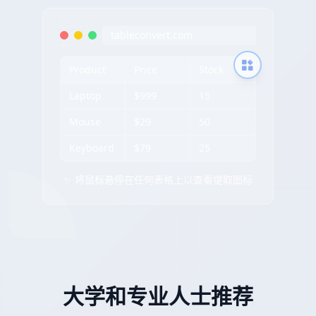
tableconvert.com
Product
Price
Stock
Laptop
$999
15
Mouse
$29
50
Keyboard
$79
25
✨ 将鼠标悬停在任何表格上以查看提取图标
大学和专业人士推荐