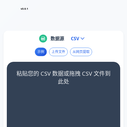
v3.0.1
数据源
CSV
示例
上传文件
从网页提取
粘贴您的 CSV 数据或拖拽 CSV 文件到
此处