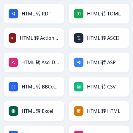
HTML 转 RDF
HTML 转 TOML
HTML 转 ActionScript
HTML 转 ASCII
HTML 转 AsciiDoc
HTML 转 ASP
HTML 转 BBCode
HTML 转 CSV
HTML 转 Excel
HTML 转 HTML