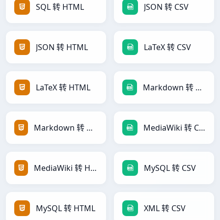
SQL 转 HTML
JSON 转 CSV
JSON 转 HTML
LaTeX 转 CSV
LaTeX 转 HTML
Markdown 转 CSV
Markdown 转 HTML
MediaWiki 转 CSV
MediaWiki 转 HTML
MySQL 转 CSV
MySQL 转 HTML
XML 转 CSV