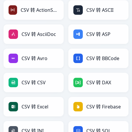
CSV 转 ActionScript
CSV 转 ASCII
CSV 转 AsciiDoc
CSV 转 ASP
CSV 转 Avro
CSV 转 BBCode
CSV 转 CSV
CSV 转 DAX
CSV 转 Excel
CSV 转 Firebase
CSV 转 INI
CSV 转 SQL