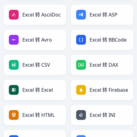
Excel 转 AsciiDoc
Excel 转 ASP
Excel 转 Avro
Excel 转 BBCode
Excel 转 CSV
Excel 转 DAX
Excel 转 Excel
Excel 转 Firebase
Excel 转 HTML
Excel 转 INI