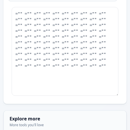
Explore more
More tools you'll love