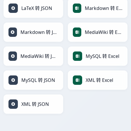
LaTeX 转 JSON
Markdown 转 Excel
Markdown 转 JSON
MediaWiki 转 Excel
MediaWiki 转 JSON
MySQL 转 Excel
MySQL 转 JSON
XML 转 Excel
XML 转 JSON