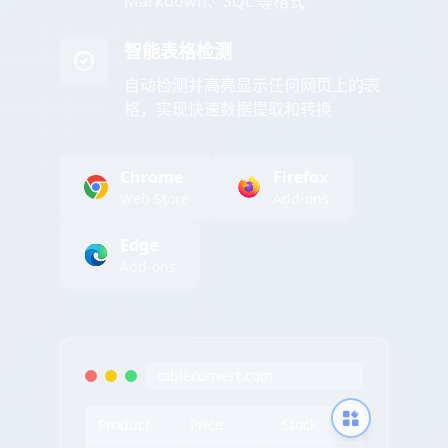
Markdown、SQL 等格式
智能表格检测
自动检测并高亮显示任何网页上的表
格，实现快速数据提取和转换
Chrome
Firefox
Web Store
Add-ons
Edge
Add-ons
tableconvert.com
Product
Price
Stock