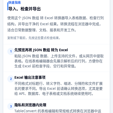
快速指南
导入、检查并导出
使用这个 JSON 数组 转 Excel 转换器导入表格数据、检查行列
结构，并导出干净的 Excel 结果。转换流程在浏览器中完成，
适合日常数据整理、文档、报表和开发工作。
复制或下载前，先按这些要点检查结果。
先预览再将 JSON 数组 转为 Excel
1
粘贴 JSON 数组 数据、上传支持的文件，或从网页中提取
表格。在线表格编辑器会先展示解析后的行列，方便你在
生成 Excel 前检查字段、空行和异常值。
Excel 输出注意事项
2
不同格式对标题行、转义字符、缩进、分隔符和文件扩展
名的要求不同。导出 Excel 前请确认转换选项，尤其是要
给 API、数据库、电子表格或文档系统继续使用时。
隐私和浏览器内处理
3
TableConvert 的表格编辑和常规格式转换在浏览器中运