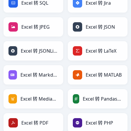
Excel 转 SQL
Excel 转 Jira
Excel 转 JPEG
Excel 转 JSON
Excel 转 JSONLines
Excel 转 LaTeX
Excel 转 Markdown
Excel 转 MATLAB
Excel 转 MediaWiki
Excel 转 PandasDataFrame
Excel 转 PDF
Excel 转 PHP