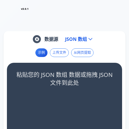
v3.0.1
数据源
JSON 数组
示例
上传文件
从网页提取
粘贴您的 JSON 数组 数据或拖拽 JSON
文件到此处