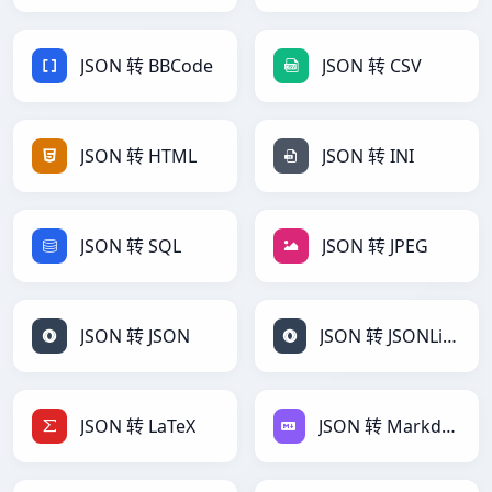
JSON 转 BBCode
JSON 转 CSV
JSON 转 HTML
JSON 转 INI
JSON 转 SQL
JSON 转 JPEG
JSON 转 JSON
JSON 转 JSONLines
JSON 转 LaTeX
JSON 转 Markdown