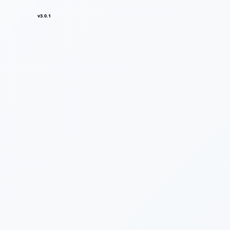
v3.0.1