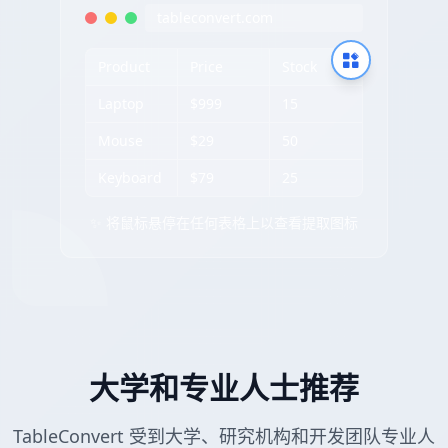
tableconvert.com
Product
Price
Stock
Laptop
$999
15
Mouse
$29
50
Keyboard
$79
25
✨ 将鼠标悬停在任何表格上以查看提取图标
大学和专业人士推荐
TableConvert 受到大学、研究机构和开发团队专业人