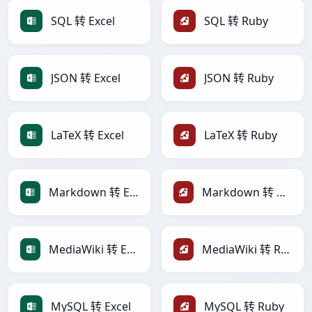
SQL 转 Excel
SQL 转 Ruby
JSON 转 Excel
JSON 转 Ruby
LaTeX 转 Excel
LaTeX 转 Ruby
Markdown 转 Excel
Markdown 转 Ruby
MediaWiki 转 Excel
MediaWiki 转 Ruby
MySQL 转 Excel
MySQL 转 Ruby