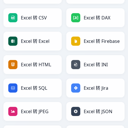
Excel 转 CSV
Excel 转 DAX
Excel 转 Excel
Excel 转 Firebase
Excel 转 HTML
Excel 转 INI
Excel 转 SQL
Excel 转 Jira
Excel 转 JPEG
Excel 转 JSON