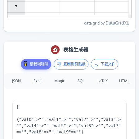
7

DataGridXL
data grid by
表格生成器
请我喝咖啡
复制到剪贴板
下载文件
JSON
Excel
Magic
SQL
LaTeX
HTML