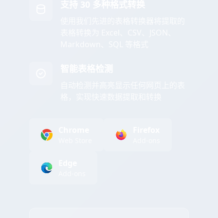
支持 30 多种格式转换
使用我们先进的表格转换器将提取的
表格转换为 Excel、CSV、JSON、
Markdown、SQL 等格式
智能表格检测
自动检测并高亮显示任何网页上的表
格，实现快速数据提取和转换
Chrome
Firefox
Web Store
Add-ons
Edge
Add-ons