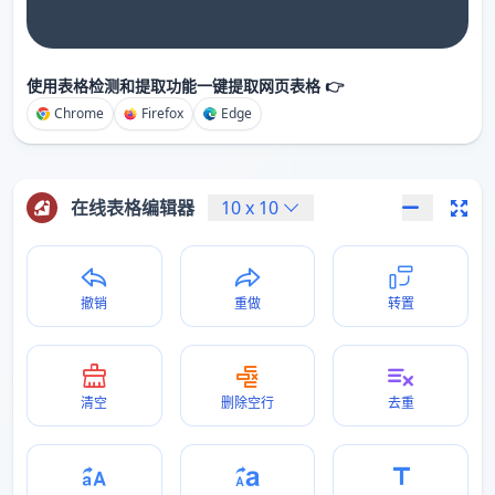
使用表格检测和提取功能一键提取网页表格 👉
Chrome
Firefox
Edge
在线表格编辑器
10
x
10
撤销
重做
转置
清空
删除空行
去重