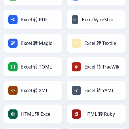
Excel 转 RDF
Excel 转 reStructuredText
Excel 转 Magic
Excel 转 Textile
Excel 转 TOML
Excel 转 TracWiki
Excel 转 XML
Excel 转 YAML
HTML 转 Excel
HTML 转 Ruby