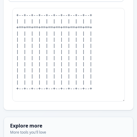
Explore more
More tools you'll love