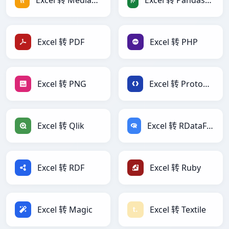
Excel 转 MediaWiki
Excel 转 PandasDataFrame
Excel 转 PDF
Excel 转 PHP
Excel 转 PNG
Excel 转 Protobuf
Excel 转 Qlik
Excel 转 RDataFrame
Excel 转 RDF
Excel 转 Ruby
Excel 转 Magic
Excel 转 Textile