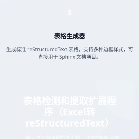
3
表格生成器
生成标准 reStructuredText 表格，支持多种边框样式，可
直接用于 Sphinx 文档项目。
表格检测和提取扩展程
序（Excel转
reStructuredText）
一键从任何网站提取表格。即时转换为包