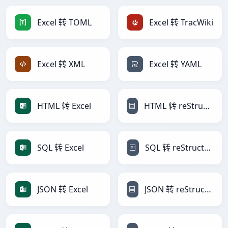
Excel 转 TOML
Excel 转 TracWiki
Excel 转 XML
Excel 转 YAML
HTML 转 Excel
HTML 转 reStructuredText
SQL 转 Excel
SQL 转 reStructuredText
JSON 转 Excel
JSON 转 reStructuredText