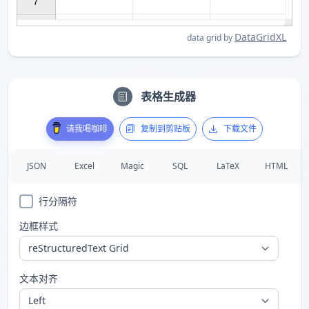
7

DataGridXL
data grid by
表格生成器
请我喝咖啡
复制到剪贴板
下载文件
JSON
Excel
Magic
SQL
LaTeX
HTML
行分隔符
边框样式
文本对齐