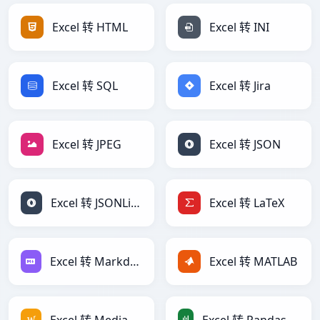
Excel 转 HTML
Excel 转 INI
Excel 转 SQL
Excel 转 Jira
Excel 转 JPEG
Excel 转 JSON
Excel 转 JSONLines
Excel 转 LaTeX
Excel 转 Markdown
Excel 转 MATLAB