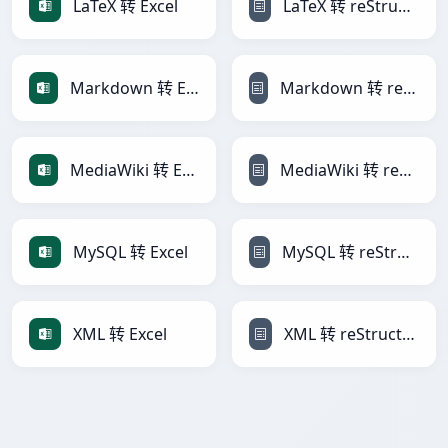
LaTeX 转 Excel
LaTeX 转 reStructuredText
Markdown 转 Excel
Markdown 转 reStructuredText
MediaWiki 转 Excel
MediaWiki 转 reStructuredText
MySQL 转 Excel
MySQL 转 reStructuredText
XML 转 Excel
XML 转 reStructuredText