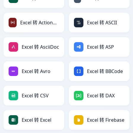
Excel 转 ActionScript
Excel 转 ASCII
Excel 转 AsciiDoc
Excel 转 ASP
Excel 转 Avro
Excel 转 BBCode
Excel 转 CSV
Excel 转 DAX
Excel 转 Excel
Excel 转 Firebase