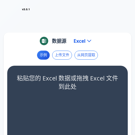
v3.0.1
数据源
Excel
示例
上传文件
从网页提取
粘贴您的 Excel 数据或拖拽 Excel 文件
到此处