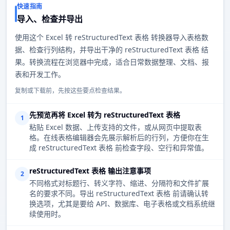
快速指南
导入、检查并导出
使用这个 Excel 转 reStructuredText 表格 转换器导入表格数
据、检查行列结构，并导出干净的 reStructuredText 表格 结
果。转换流程在浏览器中完成，适合日常数据整理、文档、报
表和开发工作。
复制或下载前，先按这些要点检查结果。
先预览再将 Excel 转为 reStructuredText 表格
1
粘贴 Excel 数据、上传支持的文件，或从网页中提取表
格。在线表格编辑器会先展示解析后的行列，方便你在生
成 reStructuredText 表格 前检查字段、空行和异常值。
reStructuredText 表格 输出注意事项
2
不同格式对标题行、转义字符、缩进、分隔符和文件扩展
名的要求不同。导出 reStructuredText 表格 前请确认转
换选项，尤其是要给 API、数据库、电子表格或文档系统继
续使用时。