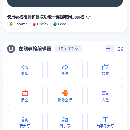
使用表格检测和提取功能一键提取网页表格 👉
Chrome
Firefox
Edge
在线表格编辑器
10
x
10
撤销
重做
转置
清空
删除空行
去重
转大写
转小写
首字母大写