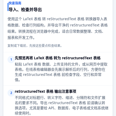
快速指南
导入、检查并导出
使用这个 LaTeX 表格 转 reStructuredText 表格 转换器导入表
格数据、检查行列结构，并导出干净的 reStructuredText 表格
结果。转换流程在浏览器中完成，适合日常数据整理、文档、
报表和开发工作。
复制或下载前，先按这些要点检查结果。
先预览再将 LaTeX 表格 转为 reStructuredText 表格
1
粘贴 LaTeX 表格 数据、上传支持的文件，或从网页中提取
表格。在线表格编辑器会先展示解析后的行列，方便你在
生成 reStructuredText 表格 前检查字段、空行和异常
值。
reStructuredText 表格 输出注意事项
2
不同格式对标题行、转义字符、缩进、分隔符和文件扩展
名的要求不同。导出 reStructuredText 表格 前请确认转
换选项，尤其是要给 API、数据库、电子表格或文档系统继
续使用时。