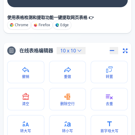
使用表格检测和提取功能一键提取网页表格 👉
Chrome
Firefox
Edge
在线表格编辑器
10
x
10
撤销
重做
转置
清空
删除空行
去重
转大写
转小写
首字母大写