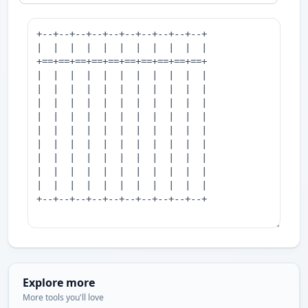
Explore more
More tools you'll love