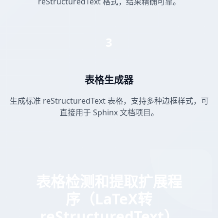
reStructuredText 格式，结果精确可靠。
3
表格生成器
生成标准 reStructuredText 表格，支持多种边框样式，可
直接用于 Sphinx 文档项目。
表格检测和提取扩展程
序（LaTeX转
reStructuredText）