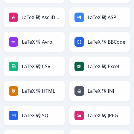
LaTeX 转 AsciiDoc
LaTeX 转 ASP
LaTeX 转 Avro
LaTeX 转 BBCode
LaTeX 转 CSV
LaTeX 转 Excel
LaTeX 转 HTML
LaTeX 转 INI
LaTeX 转 SQL
LaTeX 转 JPEG