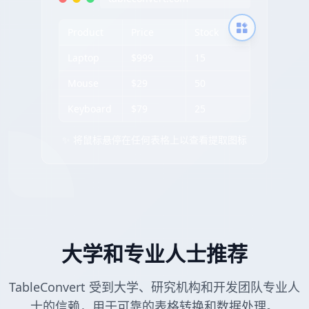
Product
Price
Stock
Laptop
$999
15
Mouse
$29
50
Keyboard
$79
25
✨ 将鼠标悬停在任何表格上以查看提取图标
大学和专业人士推荐
TableConvert 受到大学、研究机构和开发团队专业人
士的信赖，用于可靠的表格转换和数据处理。