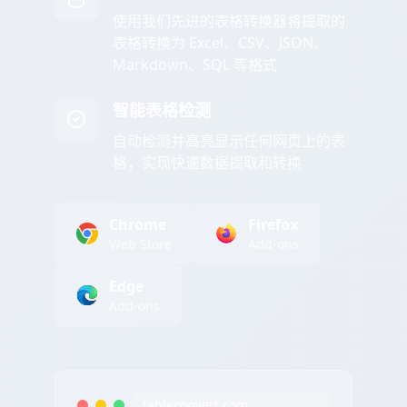
使用我们先进的表格转换器将提取的
表格转换为 Excel、CSV、JSON、
Markdown、SQL 等格式
智能表格检测
自动检测并高亮显示任何网页上的表
格，实现快速数据提取和转换
Chrome
Firefox
Web Store
Add-ons
Edge
Add-ons
tableconvert.com