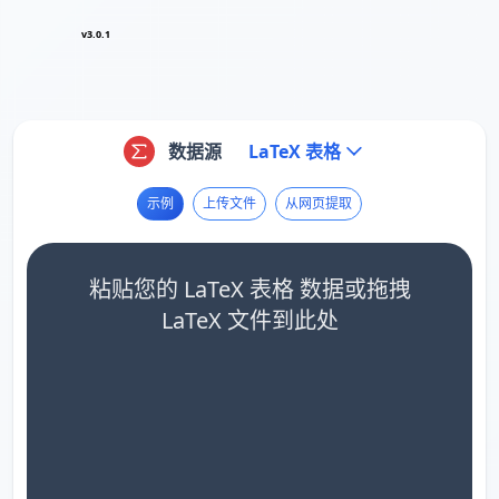
v3.0.1
数据源
LaTeX 表格
示例
上传文件
从网页提取
粘贴您的 LaTeX 表格 数据或拖拽
LaTeX 文件到此处