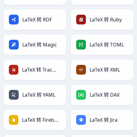
LaTeX 转 RDF
LaTeX 转 Ruby
LaTeX 转 Magic
LaTeX 转 TOML
LaTeX 转 TracWiki
LaTeX 转 XML
LaTeX 转 YAML
LaTeX 转 DAX
LaTeX 转 Firebase
LaTeX 转 Jira