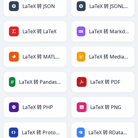
LaTeX 转 JSON
LaTeX 转 JSONLines
LaTeX 转 LaTeX
LaTeX 转 Markdown
LaTeX 转 MATLAB
LaTeX 转 MediaWiki
LaTeX 转 PandasDataFrame
LaTeX 转 PDF
LaTeX 转 PHP
LaTeX 转 PNG
LaTeX 转 Protobuf
LaTeX 转 RDataFrame