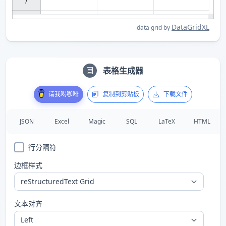
7

DataGridXL
data grid by
表格生成器
请我喝咖啡
复制到剪贴板
下载文件
JSON
Excel
Magic
SQL
LaTeX
HTML
行分隔符
边框样式
文本对齐