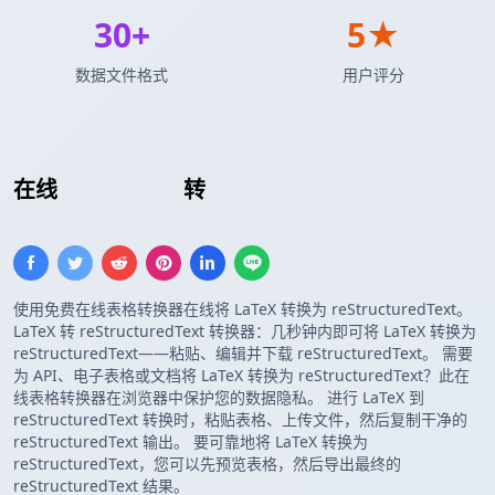
30+
5★
数据文件格式
用户评分
在线
LaTeX 表格
转
reStructuredText 表格
使用免费在线表格转换器在线将 LaTeX 转换为 reStructuredText。
LaTeX 转 reStructuredText 转换器：几秒钟内即可将 LaTeX 转换为
reStructuredText——粘贴、编辑并下载 reStructuredText。 需要
为 API、电子表格或文档将 LaTeX 转换为 reStructuredText？此在
线表格转换器在浏览器中保护您的数据隐私。 进行 LaTeX 到
reStructuredText 转换时，粘贴表格、上传文件，然后复制干净的
reStructuredText 输出。 要可靠地将 LaTeX 转换为
reStructuredText，您可以先预览表格，然后导出最终的
reStructuredText 结果。