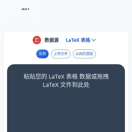
v3.0.1
数据源
LaTeX 表格
示例
上传文件
从网页提取
粘贴您的 LaTeX 表格 数据或拖拽
LaTeX 文件到此处