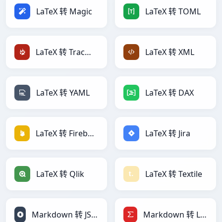
LaTeX 转 Magic
LaTeX 转 TOML
LaTeX 转 TracWiki
LaTeX 转 XML
LaTeX 转 YAML
LaTeX 转 DAX
LaTeX 转 Firebase
LaTeX 转 Jira
LaTeX 转 Qlik
LaTeX 转 Textile
Markdown 转 JSONLines
Markdown 转 LaTeX