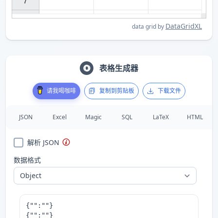
7

DataGridXL
data grid by
表格生成器
请我喝咖啡
复制到剪贴板
下载文件
JSON
Excel
Magic
SQL
LaTeX
HTML
解析 JSON
数据格式