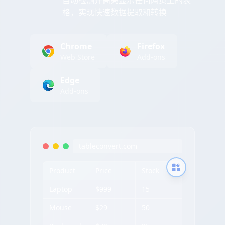
自动检测并高亮显示任何网页上的表
格，实现快速数据提取和转换
Chrome
Firefox
Web Store
Add-ons
Edge
Add-ons
tableconvert.com
Product
Price
Stock
Laptop
$999
15
Mouse
$29
50