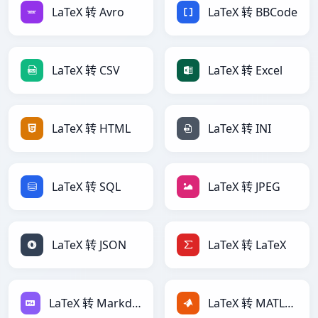
LaTeX 转 Avro
LaTeX 转 BBCode
LaTeX 转 CSV
LaTeX 转 Excel
LaTeX 转 HTML
LaTeX 转 INI
LaTeX 转 SQL
LaTeX 转 JPEG
LaTeX 转 JSON
LaTeX 转 LaTeX
LaTeX 转 Markdown
LaTeX 转 MATLAB