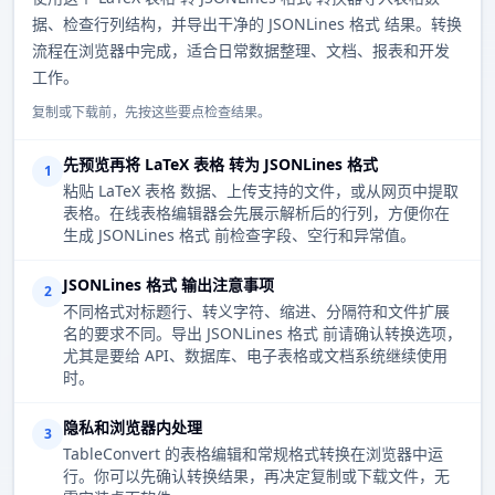
据、检查行列结构，并导出干净的 JSONLines 格式 结果。转换
流程在浏览器中完成，适合日常数据整理、文档、报表和开发
工作。
复制或下载前，先按这些要点检查结果。
先预览再将 LaTeX 表格 转为 JSONLines 格式
1
粘贴 LaTeX 表格 数据、上传支持的文件，或从网页中提取
表格。在线表格编辑器会先展示解析后的行列，方便你在
生成 JSONLines 格式 前检查字段、空行和异常值。
JSONLines 格式 输出注意事项
2
不同格式对标题行、转义字符、缩进、分隔符和文件扩展
名的要求不同。导出 JSONLines 格式 前请确认转换选项，
尤其是要给 API、数据库、电子表格或文档系统继续使用
时。
隐私和浏览器内处理
3
TableConvert 的表格编辑和常规格式转换在浏览器中运
行。你可以先确认转换结果，再决定复制或下载文件，无