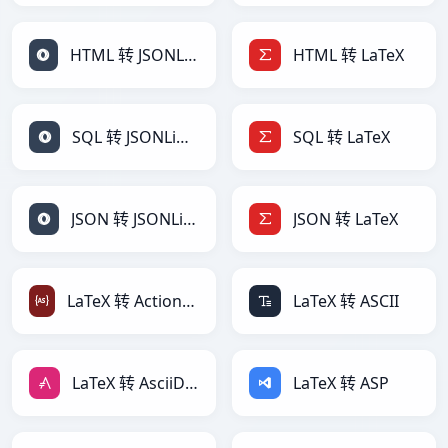
HTML 转 JSONLines
HTML 转 LaTeX
SQL 转 JSONLines
SQL 转 LaTeX
JSON 转 JSONLines
JSON 转 LaTeX
LaTeX 转 ActionScript
LaTeX 转 ASCII
LaTeX 转 AsciiDoc
LaTeX 转 ASP