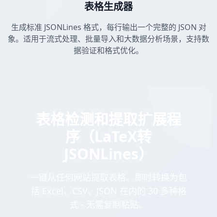
表格生成器
生成标准 JSONLines 格式，每行输出一个完整的 JSON 对
象。适用于流式处理、批量导入和大数据分析场景，支持数
据验证和格式优化。
表格检测和提取扩展程
序（LaTeX转
JSONLines）
一键从任何网站提取表格。即时转换为包
括 Excel、CSV、JSON 在内的 30 多种格
式 - 无需复制粘贴。