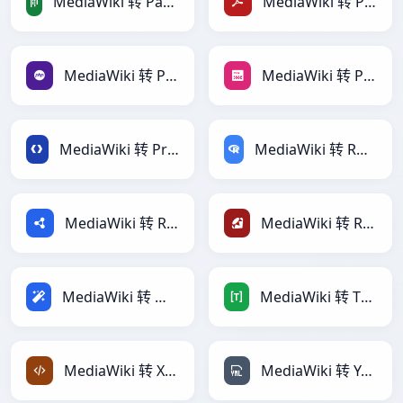
MediaWiki 转 PandasDataFrame
MediaWiki 转 PDF
MediaWiki 转 PHP
MediaWiki 转 PNG
MediaWiki 转 Protobuf
MediaWiki 转 RDataFrame
MediaWiki 转 RDF
MediaWiki 转 Ruby
MediaWiki 转 Magic
MediaWiki 转 TOML
MediaWiki 转 XML
MediaWiki 转 YAML