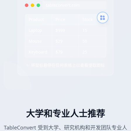
tableconvert.com
Product
Price
Stock
Laptop
$999
15
Mouse
$29
50
Keyboard
$79
25
✨ 将鼠标悬停在任何表格上以查看提取图标
大学和专业人士推荐
TableConvert 受到大学、研究机构和开发团队专业人