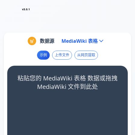
v3.0.1
数据源
MediaWiki 表格
示例
上传文件
从网页提取
粘贴您的 MediaWiki 表格 数据或拖拽
MediaWiki 文件到此处