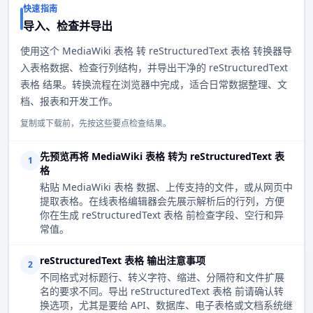
快速指南
导入、检查并导出
使用这个 MediaWiki 表格 转 reStructuredText 表格 转换器导
入表格数据、检查行列结构，并导出干净的 reStructuredText
表格 结果。转换流程在浏览器中完成，适合日常数据整理、文
档、报表和开发工作。
复制或下载前，先按这些要点检查结果。
先预览再将 MediaWiki 表格 转为 reStructuredText 表
1
格
粘贴 MediaWiki 表格 数据、上传支持的文件，或从网页中
提取表格。在线表格编辑器会先展示解析后的行列，方便
你在生成 reStructuredText 表格 前检查字段、空行和异
常值。
reStructuredText 表格 输出注意事项
2
不同格式对标题行、转义字符、缩进、分隔符和文件扩展
名的要求不同。导出 reStructuredText 表格 前请确认转
换选项，尤其是要给 API、数据库、电子表格或文档系统继