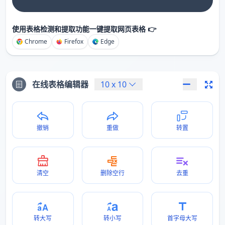
使用表格检测和提取功能一键提取网页表格 👉
Chrome
Firefox
Edge
在线表格编辑器
10
x
10
撤销
重做
转置
清空
删除空行
去重
转大写
转小写
首字母大写