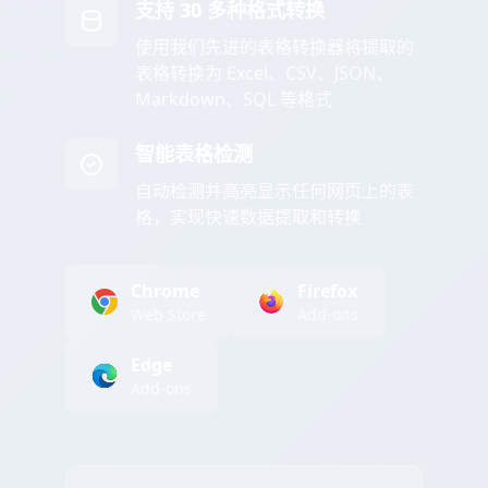
支持 30 多种格式转换
使用我们先进的表格转换器将提取的
表格转换为 Excel、CSV、JSON、
Markdown、SQL 等格式
智能表格检测
自动检测并高亮显示任何网页上的表
格，实现快速数据提取和转换
Chrome
Firefox
Web Store
Add-ons
Edge
Add-ons