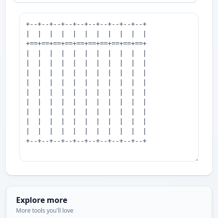
Explore more
More tools you'll love