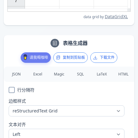
7

DataGridXL
data grid by
表格生成器
请我喝咖啡
复制到剪贴板
下载文件
JSON
Excel
Magic
SQL
LaTeX
HTML
行分隔符
边框样式
文本对齐