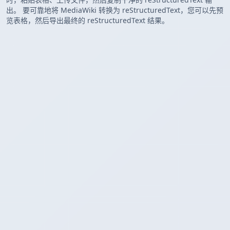
出。 要可靠地将 MediaWiki 转换为 reStructuredText，您可以先预
览表格，然后导出最终的 reStructuredText 结果。