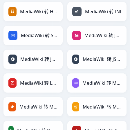
MediaWiki 转 HTML
MediaWiki 转 INI
MediaWiki 转 SQL
MediaWiki 转 JPEG
MediaWiki 转 JSON
MediaWiki 转 JSONLines
MediaWiki 转 LaTeX
MediaWiki 转 Markdown
MediaWiki 转 MATLAB
MediaWiki 转 MediaWiki