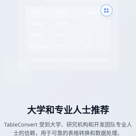
Product
Price
Stock
Laptop
$999
15
Mouse
$29
50
Keyboard
$79
25
✨ 将鼠标悬停在任何表格上以查看提取图标
大学和专业人士推荐
TableConvert 受到大学、研究机构和开发团队专业人
士的信赖，用于可靠的表格转换和数据处理。