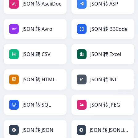
JSON 转 AsciiDoc
JSON 转 ASP
JSON 转 Avro
JSON 转 BBCode
JSON 转 CSV
JSON 转 Excel
JSON 转 HTML
JSON 转 INI
JSON 转 SQL
JSON 转 JPEG
JSON 转 JSON
JSON 转 JSONLines