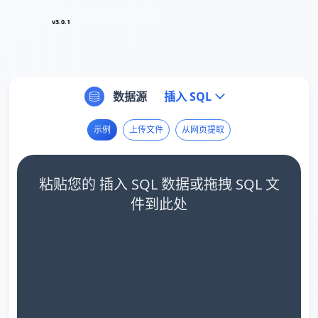
v3.0.1
数据源
插入 SQL
示例
上传文件
从网页提取
粘贴您的 插入 SQL 数据或拖拽 SQL 文
件到此处