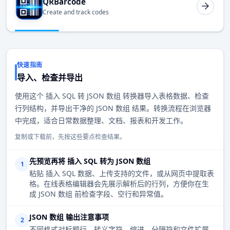
QRBarcode
Create and track codes
快速指南
导入、检查并导出
使用这个 插入 SQL 转 JSON 数组 转换器导入表格数据、检查
行列结构，并导出干净的 JSON 数组 结果。转换流程在浏览器
中完成，适合日常数据整理、文档、报表和开发工作。
复制或下载前，先按这些要点检查结果。
先预览再将 插入 SQL 转为 JSON 数组
1
粘贴 插入 SQL 数据、上传支持的文件，或从网页中提取表
格。在线表格编辑器会先展示解析后的行列，方便你在生
成 JSON 数组 前检查字段、空行和异常值。
JSON 数组 输出注意事项
2
不同格式对标题行、转义字符、缩进、分隔符和文件扩展