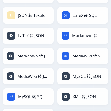
JSON 转 Textile
LaTeX 转 SQL
LaTeX 转 JSON
Markdown 转 SQL
Markdown 转 JSON
MediaWiki 转 SQL
MediaWiki 转 JSON
MySQL 转 JSON
MySQL 转 SQL
XML 转 JSON