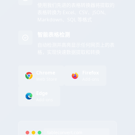
使用我们先进的表格转换器将提取的
表格转换为 Excel、CSV、JSON、
Markdown、SQL 等格式
智能表格检测
自动检测并高亮显示任何网页上的表
格，实现快速数据提取和转换
Chrome
Firefox
Web Store
Add-ons
Edge
Add-ons
tableconvert.com