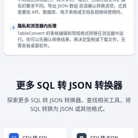
名的要求不同。导出 JSON 数组 前请确认转换选项，尤其
是要给 API、数据库、电子表格或文档系统继续使用时。
隐私和浏览器内处理
3
TableConvert 的表格编辑和常规格式转换在浏览器中运
行。你可以先确认转换结果，再决定复制或下载文件，无
需安装桌面软件。
更多 SQL 转 JSON 转换器
探索更多 SQL 转 JSON 转换器。查找相关工具，将
SQL 转换为 JSON 或其他格式。