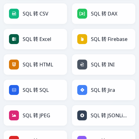
SQL 转 CSV
SQL 转 DAX
SQL 转 Excel
SQL 转 Firebase
SQL 转 HTML
SQL 转 INI
SQL 转 SQL
SQL 转 Jira
SQL 转 JPEG
SQL 转 JSONLines