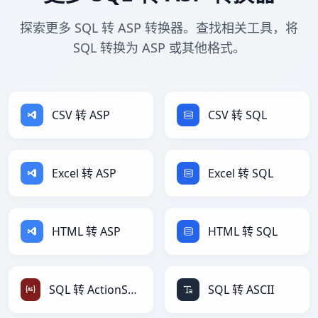
探索更多 SQL 转 ASP 转换器。查找相关工具，将
SQL 转换为 ASP 或其他格式。
CSV 转 ASP
CSV 转 SQL
Excel 转 ASP
Excel 转 SQL
HTML 转 ASP
HTML 转 SQL
SQL 转 ActionScript
SQL 转 ASCII