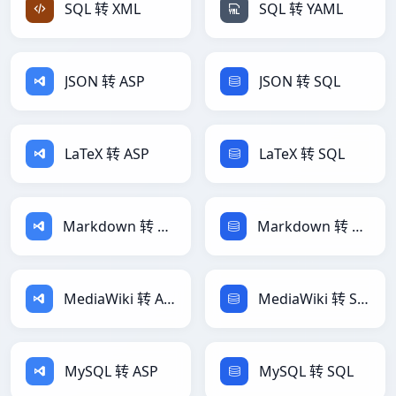
SQL 转 XML
SQL 转 YAML
JSON 转 ASP
JSON 转 SQL
LaTeX 转 ASP
LaTeX 转 SQL
Markdown 转 ASP
Markdown 转 SQL
MediaWiki 转 ASP
MediaWiki 转 SQL
MySQL 转 ASP
MySQL 转 SQL