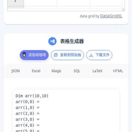
7

DataGridXL
data grid by
表格生成器
请我喝咖啡
复制到剪贴板
下载文件
JSON
Excel
Magic
SQL
LaTeX
HTML