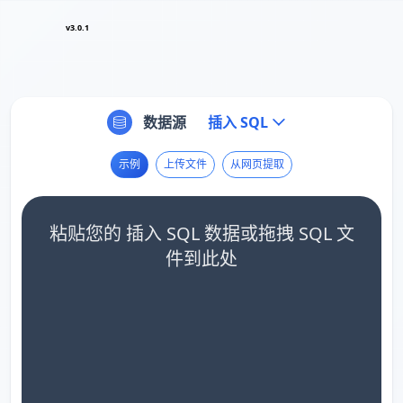
v3.0.1
数据源
插入 SQL
示例
上传文件
从网页提取
粘贴您的 插入 SQL 数据或拖拽 SQL 文
件到此处