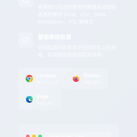
使用我们先进的表格转换器将提取的
表格转换为 Excel、CSV、JSON、
Markdown、SQL 等格式
智能表格检测
自动检测并高亮显示任何网页上的表
格，实现快速数据提取和转换
Chrome
Firefox
Web Store
Add-ons
Edge
Add-ons
tableconvert.com