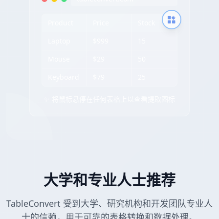
Product
Price
Stock
Laptop
$999
15
Mouse
$29
50
Keyboard
$79
25
✨ 将鼠标悬停在任何表格上以查看提取图标
大学和专业人士推荐
TableConvert 受到大学、研究机构和开发团队专业人
士的信赖，用于可靠的表格转换和数据处理。