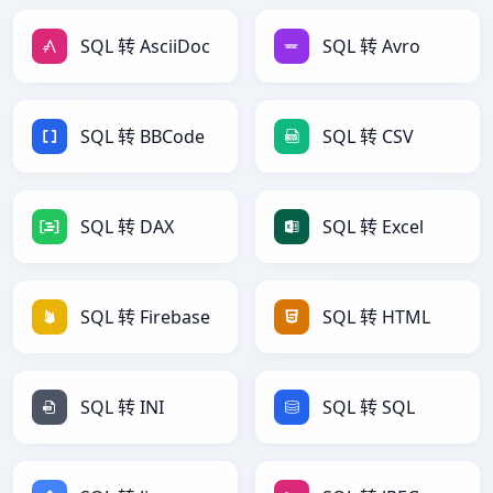
SQL 转 AsciiDoc
SQL 转 Avro
SQL 转 BBCode
SQL 转 CSV
SQL 转 DAX
SQL 转 Excel
SQL 转 Firebase
SQL 转 HTML
SQL 转 INI
SQL 转 SQL