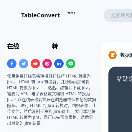
v3.0.1
TableConvert
在线
HTML 表格
转
Jira 表格
数据
使用免费在线表格转换器在线将 HTML 转换为
粘贴您
Jira。 HTML 转 Jira 转换器：几秒钟内即可将
HTML 转换为 Jira——粘贴、编辑并下载 Jira。
需要为 API、电子表格或文档将 HTML 转换为
Jira？此在线表格转换器在浏览器中保护您的数据
隐私。 进行 HTML 到 Jira 转换时，粘贴表格、上
传文件，然后复制干净的 Jira 输出。 要可靠地将
HTML 转换为 Jira，您可以先预览表格，然后导
出最终的 Jira 结果。