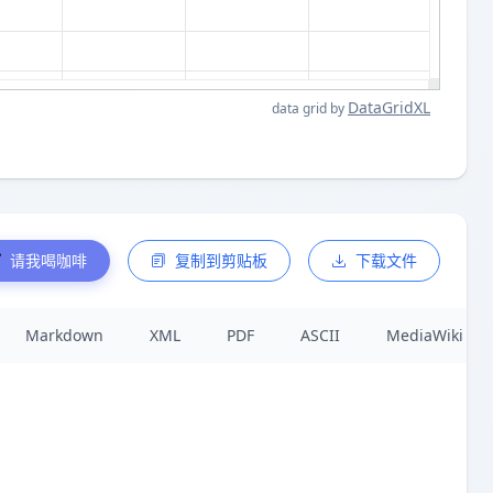
DataGridXL
data grid by
请我喝咖啡
复制到剪贴板
下载文件
Markdown
XML
PDF
ASCII
MediaWiki