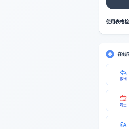
使用表格检
在线
撤销
清空