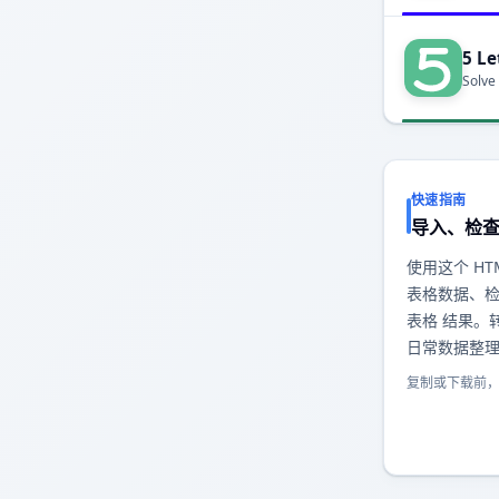
5 Le
Solve
快速指南
导入、检
使用这个 HTM
表格数据、检
表格 结果。
日常数据整
复制或下载前