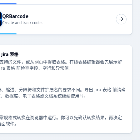
QRBarcode
Create and track codes
ira 表格
、上传支持的文件，或从网页中提取表格。在线表格编辑器会先展示解
ira 表格 前检查字段、空行和异常值。
缩进、分隔符和文件扩展名的要求不同。导出 Jira 表格 前请确
PI、数据库、电子表格或文档系统继续使用时。
表格编辑和常规格式转换在浏览器中运行。你可以先确认转换结果，再决定
桌面软件。