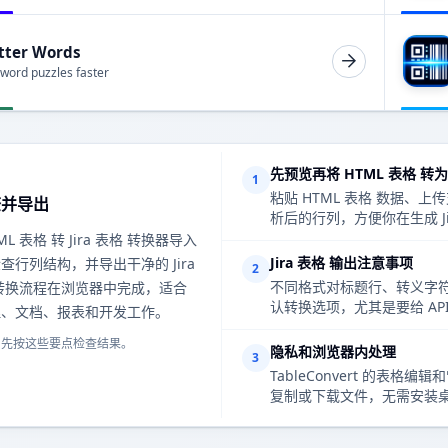
tter Words
 word puzzles faster
先预览再将 HTML 表格 转为 J
1
粘贴 HTML 表格 数据
查并导出
析后的行列，方便你在生成 J
L 表格 转 Jira 表格 转换器导入
Jira 表格 输出注意事项
查行列结构，并导出干净的 Jira
2
不同格式对标题行、转义字符、
转换流程在浏览器中完成，适合
认转换选项，尤其是要给 A
理、文档、报表和开发工作。
，先按这些要点检查结果。
隐私和浏览器内处理
3
TableConvert 的
复制或下载文件，无需安装