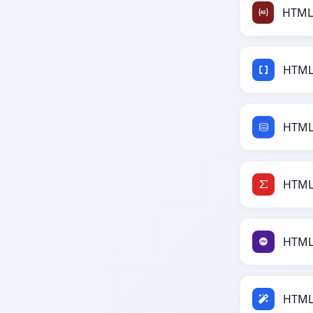
HTML
HTML
HTML
HTML
HTML