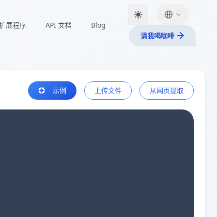
扩展程序
API 文档
Blog
请我喝咖啡
示例
上传文件
从网页提取