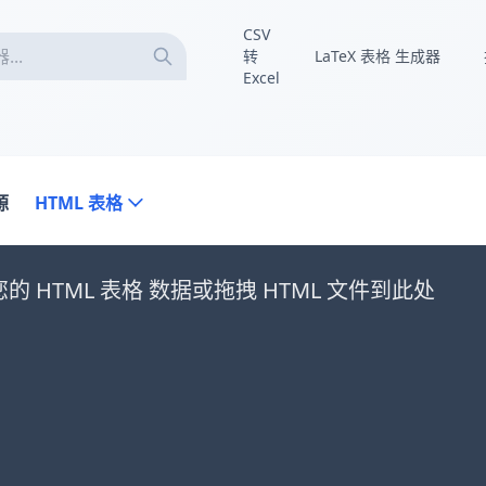
CSV
转
LaTeX 表格 生成器
Excel
源
HTML 表格
的 HTML 表格 数据或拖拽 HTML 文件到此处