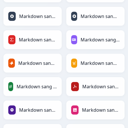
Markdown sang JSON
Markdown sang JSONLines
Markdown sang LaTeX
Markdown sang Markdown
Markdown sang MATLAB
Markdown sang MediaWiki
Markdown sang PandasDataFrame
Markdown sang PDF
Markdown sang PHP
Markdown sang PNG