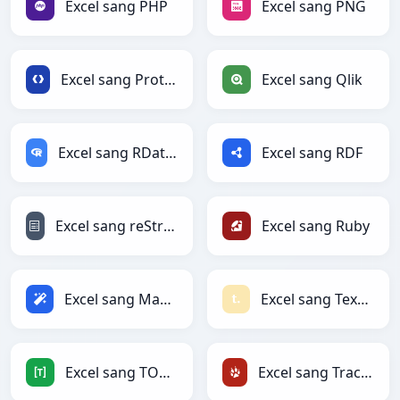
Excel sang PHP
Excel sang PNG
Excel sang Protobuf
Excel sang Qlik
Excel sang RDataFrame
Excel sang RDF
Excel sang reStructuredText
Excel sang Ruby
Excel sang Magic
Excel sang Textile
Excel sang TOML
Excel sang TracWiki