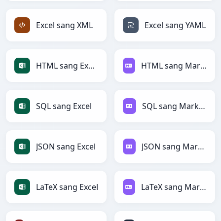
Excel sang XML
Excel sang YAML
HTML sang Excel
HTML sang Markdown
SQL sang Excel
SQL sang Markdown
JSON sang Excel
JSON sang Markdown
LaTeX sang Excel
LaTeX sang Markdown