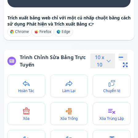
Trích xuất bảng web chỉ với một cú nhấp chuột bằng cách
sử dụng Phát hiện và Trích xuất Bảng 👉
Chrome
Firefox
Edge
Trình Chỉnh Sửa Bảng Trực
10
x
Tuyến
10
Hoàn Tác
Làm Lại
Chuyển Vị
Xóa
Xóa Trống
Xóa Trùng Lặp