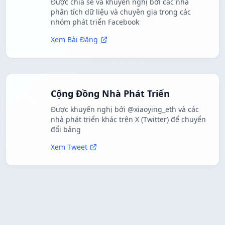
Được chia sẻ và khuyến nghị bởi các nhà
phân tích dữ liệu và chuyên gia trong các
nhóm phát triển Facebook
Xem Bài Đăng
Cộng Đồng Nhà Phát Triển
Được khuyến nghị bởi @xiaoying_eth và các
nhà phát triển khác trên X (Twitter) để chuyển
đổi bảng
Xem Tweet