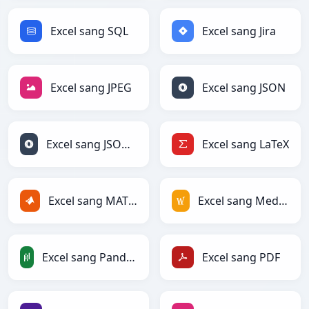
Excel sang SQL
Excel sang Jira
Excel sang JPEG
Excel sang JSON
Excel sang JSONLines
Excel sang LaTeX
Excel sang MATLAB
Excel sang MediaWiki
Excel sang PandasDataFrame
Excel sang PDF