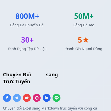
800M+
50M+
Bảng Đã Chuyển Đổi
Bảng Đã Tạo
30+
5★
Định Dạng Tệp Dữ Liệu
Đánh Giá Người Dùng
Chuyển Đổi
Excel
sang
Bảng Markdown
Trực Tuyến
Chuyển đổi Excel sang Markdown trực tuyến với công cụ