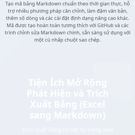
Tạo mã bảng Markdown chuẩn theo thời gian thực, hỗ
trợ nhiều phương pháp căn chỉnh, làm đậm văn bản,
thêm số dòng và các cài đặt định dạng nâng cao khác.
Mã được tạo hoàn toàn tương thích với GitHub và các
trình chỉnh sửa Markdown chính, sẵn sàng sử dụng với
một cú nhấp chuột sao chép.
Tiện Ích Mở Rộng
Phát Hiện và Trích
Xuất Bảng (Excel
sang Markdown)
Trích xuất bảng từ bất kỳ trang web