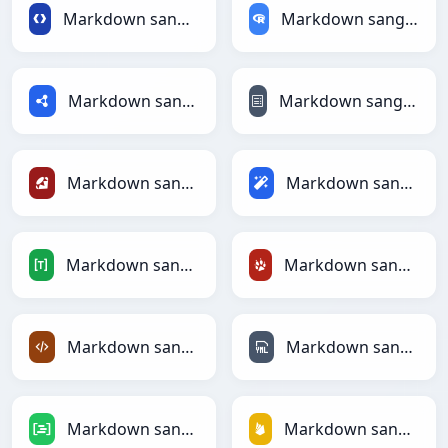
Markdown sang Protobuf
Markdown sang RDataFrame
Markdown sang RDF
Markdown sang reStructuredText
Markdown sang Ruby
Markdown sang Magic
Markdown sang TOML
Markdown sang TracWiki
Markdown sang XML
Markdown sang YAML
Markdown sang DAX
Markdown sang Firebase