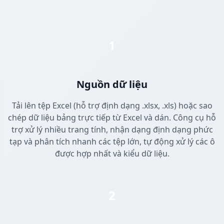
1
Nguồn dữ liệu
Tải lên tệp Excel (hỗ trợ định dạng .xlsx, .xls) hoặc sao
chép dữ liệu bảng trực tiếp từ Excel và dán. Công cụ hỗ
trợ xử lý nhiều trang tính, nhận dạng định dạng phức
tạp và phân tích nhanh các tệp lớn, tự động xử lý các ô
được hợp nhất và kiểu dữ liệu.
2