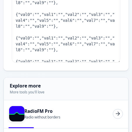
Explore more
More tools you'll love
RadioFM Pro
Radio without borders