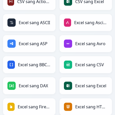
CSV sang ActionScript
CSV sang Excel
Excel sang ASCII
Excel sang AsciiDoc
Excel sang ASP
Excel sang Avro
Excel sang BBCode
Excel sang CSV
Excel sang DAX
Excel sang Excel
Excel sang Firebase
Excel sang HTML