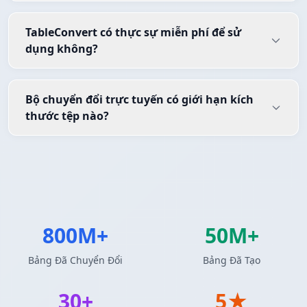
TableConvert có thực sự miễn phí để sử
dụng không?
Bộ chuyển đổi trực tuyến có giới hạn kích
thước tệp nào?
800M+
50M+
Bảng Đã Chuyển Đổi
Bảng Đã Tạo
30+
5★