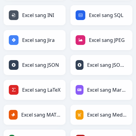
Excel sang INI
Excel sang SQL
Excel sang Jira
Excel sang JPEG
Excel sang JSON
Excel sang JSONLines
Excel sang LaTeX
Excel sang Markdown
Excel sang MATLAB
Excel sang MediaWiki