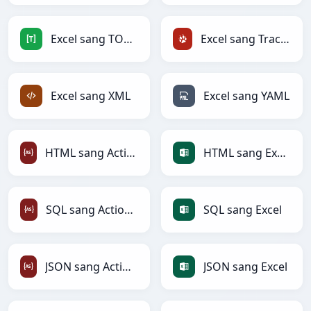
Excel sang TOML
Excel sang TracWiki
Excel sang XML
Excel sang YAML
HTML sang ActionScript
HTML sang Excel
SQL sang ActionScript
SQL sang Excel
JSON sang ActionScript
JSON sang Excel