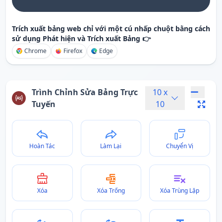
Trích xuất bảng web chỉ với một cú nhấp chuột bằng cách
sử dụng Phát hiện và Trích xuất Bảng 👉
Chrome
Firefox
Edge
Trình Chỉnh Sửa Bảng Trực
10
x
Tuyến
10
Hoàn Tác
Làm Lại
Chuyển Vị
Xóa
Xóa Trống
Xóa Trùng Lặp