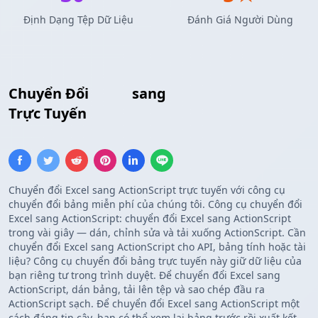
Định Dạng Tệp Dữ Liệu
Đánh Giá Người Dùng
Chuyển Đổi
Excel
sang
Mảng ActionScript
Trực Tuyến
Chuyển đổi Excel sang ActionScript trực tuyến với công cụ
chuyển đổi bảng miễn phí của chúng tôi. Công cụ chuyển đổi
Excel sang ActionScript: chuyển đổi Excel sang ActionScript
trong vài giây — dán, chỉnh sửa và tải xuống ActionScript. Cần
chuyển đổi Excel sang ActionScript cho API, bảng tính hoặc tài
liệu? Công cụ chuyển đổi bảng trực tuyến này giữ dữ liệu của
bạn riêng tư trong trình duyệt. Để chuyển đổi Excel sang
ActionScript, dán bảng, tải lên tệp và sao chép đầu ra
ActionScript sạch. Để chuyển đổi Excel sang ActionScript một
cách đáng tin cậy, bạn có thể xem lại bảng trước rồi xuất kết