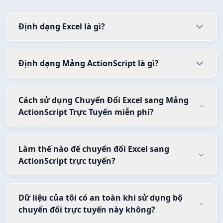
Định dạng Excel là gì?
Định dạng Mảng ActionScript là gì?
Cách sử dụng Chuyển Đổi Excel sang Mảng
ActionScript Trực Tuyến miễn phí?
Làm thế nào để chuyển đổi Excel sang
ActionScript trực tuyến?
Dữ liệu của tôi có an toàn khi sử dụng bộ
chuyển đổi trực tuyến này không?