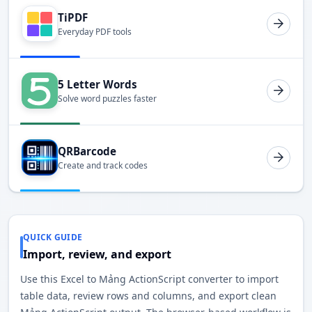
TiPDF
Everyday PDF tools
5 Letter Words
Solve word puzzles faster
QRBarcode
Create and track codes
QUICK GUIDE
Import, review, and export
Use this Excel to Mảng ActionScript converter to import
table data, review rows and columns, and export clean