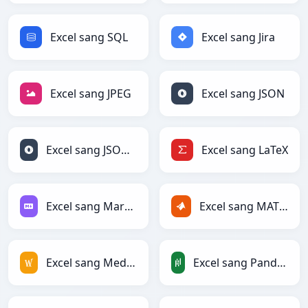
Excel sang SQL
Excel sang Jira
Excel sang JPEG
Excel sang JSON
Excel sang JSONLines
Excel sang LaTeX
Excel sang Markdown
Excel sang MATLAB
Excel sang MediaWiki
Excel sang PandasDataFrame