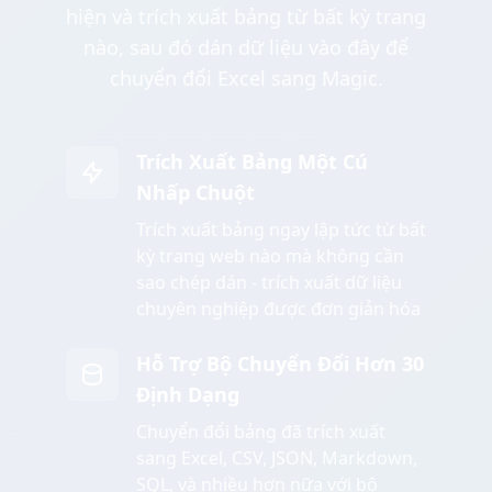
hiện và trích xuất bảng từ bất kỳ trang
nào, sau đó dán dữ liệu vào đây để
chuyển đổi Excel sang Magic.
Trích Xuất Bảng Một Cú
Nhấp Chuột
Trích xuất bảng ngay lập tức từ bất
kỳ trang web nào mà không cần
sao chép dán - trích xuất dữ liệu
chuyên nghiệp được đơn giản hóa
Hỗ Trợ Bộ Chuyển Đổi Hơn 30
Định Dạng
Chuyển đổi bảng đã trích xuất
sang Excel, CSV, JSON, Markdown,
SQL, và nhiều hơn nữa với bộ