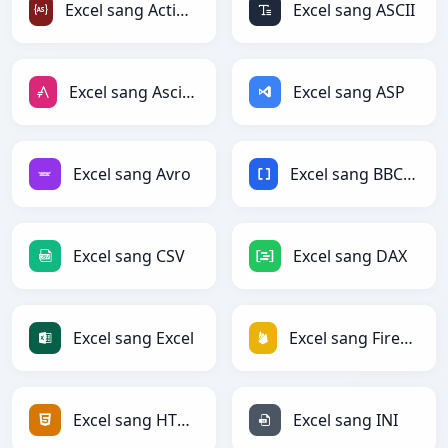
Excel sang ActionScript
Excel sang ASCII
Excel sang AsciiDoc
Excel sang ASP
Excel sang Avro
Excel sang BBCode
Excel sang CSV
Excel sang DAX
Excel sang Excel
Excel sang Firebase
Excel sang HTML
Excel sang INI