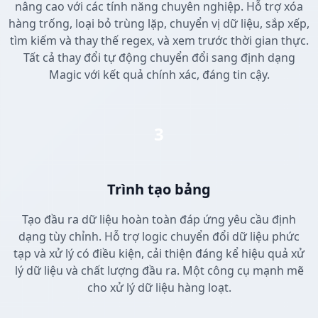
nâng cao với các tính năng chuyên nghiệp. Hỗ trợ xóa
hàng trống, loại bỏ trùng lặp, chuyển vị dữ liệu, sắp xếp,
tìm kiếm và thay thế regex, và xem trước thời gian thực.
Tất cả thay đổi tự động chuyển đổi sang định dạng
Magic với kết quả chính xác, đáng tin cậy.
3
Trình tạo bảng
Tạo đầu ra dữ liệu hoàn toàn đáp ứng yêu cầu định
dạng tùy chỉnh. Hỗ trợ logic chuyển đổi dữ liệu phức
tạp và xử lý có điều kiện, cải thiện đáng kể hiệu quả xử
lý dữ liệu và chất lượng đầu ra. Một công cụ mạnh mẽ
cho xử lý dữ liệu hàng loạt.