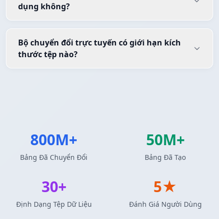
dụng không?
Bộ chuyển đổi trực tuyến có giới hạn kích
thước tệp nào?
800M+
50M+
Bảng Đã Chuyển Đổi
Bảng Đã Tạo
30+
5★
Định Dạng Tệp Dữ Liệu
Đánh Giá Người Dùng