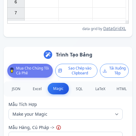
6

7

DataGridXL
data grid by
Trình Tạo Bảng
Mô tả
Hỗ trợ phương th
Trường thứ 1, thứ 2 ... của
tiêu đề
, tức là {hA} {hB} ...
Phương thức chuỗi
Mua Cho Chúng Tôi
Sao Chép vào
Tải Xuống
Cà Phê
Clipboard
Tệp
Trường thứ 1, thứ 2 ... của hàng hiện tại, tức là {$A} {$B} ...
Phương thức chuỗi
Phân tách hàng hiện tại bằng chuỗi sau
F
Magic
JSON
Excel
SQL
LaTeX
HTML
Số
dòng của
hàng
hiện tại từ 1 hoặc 100
Số
dòng
cuối
của các
hàng
Mẫu Tích Hợp
Thực thi
mã JavaScript, ví dụ: {x new Date()}
Sử dụng dấu gạch chéo ngược
\
để xuất dấu ngoặc {...}
Mẫu Hàng, Cú Pháp ->