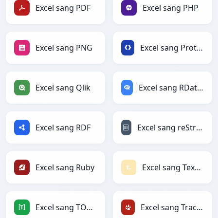
Excel sang PDF
Excel sang PHP
Excel sang PNG
Excel sang Protobuf
Excel sang Qlik
Excel sang RDataFrame
Excel sang RDF
Excel sang reStructuredText
Excel sang Ruby
Excel sang Textile
Excel sang TOML
Excel sang TracWiki