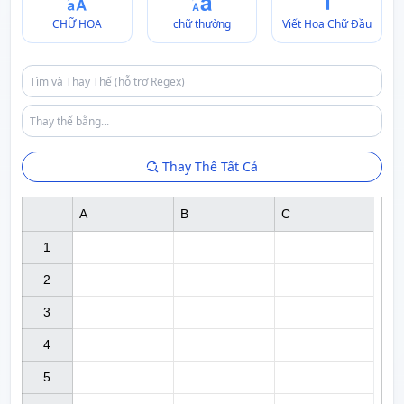
CHỮ HOA
chữ thường
Viết Hoa Chữ Đầu
Thay Thế Tất Cả
A
B
C
1

2

3

4

5
