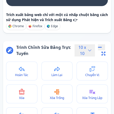
Trích xuất bảng web chỉ với một cú nhấp chuột bằng cách
sử dụng Phát hiện và Trích xuất Bảng 👉
Chrome
Firefox
Edge
Trình Chỉnh Sửa Bảng Trực
10
x
Tuyến
10
Hoàn Tác
Làm Lại
Chuyển Vị
Xóa
Xóa Trống
Xóa Trùng Lặp