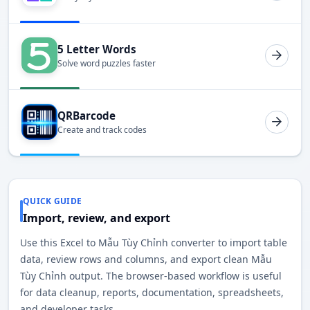
5 Letter Words
Solve word puzzles faster
QRBarcode
Create and track codes
QUICK GUIDE
Import, review, and export
Use this Excel to Mẫu Tùy Chỉnh converter to import table
data, review rows and columns, and export clean Mẫu
Tùy Chỉnh output. The browser-based workflow is useful
for data cleanup, reports, documentation, spreadsheets,
and developer tasks.