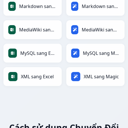
Markdown sang Excel
Markdown sang Magic
MediaWiki sang Excel
MediaWiki sang Magic
MySQL sang Excel
MySQL sang Magic
XML sang Excel
XML sang Magic
Cách sử dụng Chuyển Đổi