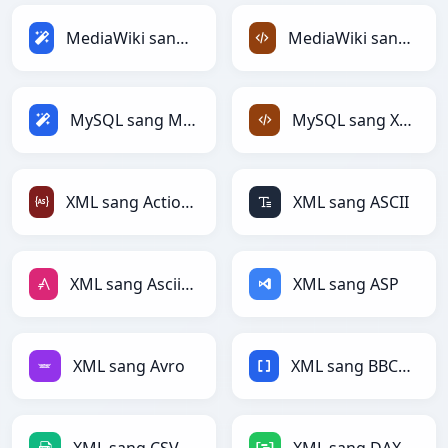
MediaWiki sang Magic
MediaWiki sang XML
MySQL sang Magic
MySQL sang XML
XML sang ActionScript
XML sang ASCII
XML sang AsciiDoc
XML sang ASP
XML sang Avro
XML sang BBCode