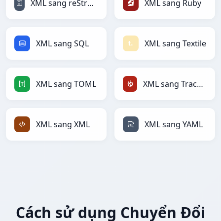
XML sang reStructuredText
XML sang Ruby
XML sang SQL
XML sang Textile
XML sang TOML
XML sang TracWiki
XML sang XML
XML sang YAML
Cách sử dụng Chuyển Đổi