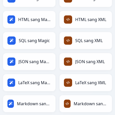
HTML sang Magic
HTML sang XML
SQL sang Magic
SQL sang XML
JSON sang Magic
JSON sang XML
LaTeX sang Magic
LaTeX sang XML
Markdown sang Magic
Markdown sang XML