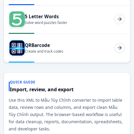
5 Letter Words
Solve word puzzles faster
QRBarcode
Create and track codes
QUICK GUIDE
Import, review, and export
Use this XML to Mẫu Tùy Chỉnh converter to import table
data, review rows and columns, and export clean Mẫu
Tùy Chỉnh output. The browser-based workflow is useful
for data cleanup, reports, documentation, spreadsheets,
and developer tasks.