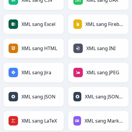
XML sang CSV
XML sang DAX
XML sang Excel
XML sang Firebase
XML sang HTML
XML sang INI
XML sang Jira
XML sang JPEG
XML sang JSON
XML sang JSONLines
XML sang LaTeX
XML sang Markdown