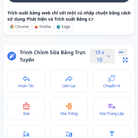
Trích xuất bảng web chỉ với một cú nhấp chuột bằng cách
sử dụng Phát hiện và Trích xuất Bảng 👉
Chrome
Firefox
Edge
Trình Chỉnh Sửa Bảng Trực
10
x
Tuyến
10
Hoàn Tác
Làm Lại
Chuyển Vị
Xóa
Xóa Trống
Xóa Trùng Lặp