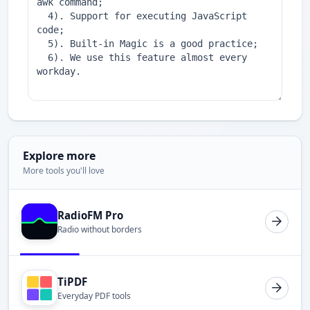
Explore more
More tools you'll love
RadioFM Pro
Radio without borders
TiPDF
Everyday PDF tools