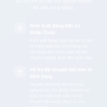
sau đó dán dữ liệu vào đây để chuyển
đổi XML sang Magic.
Trích Xuất Bảng Một Cú
Nhấp Chuột
Trích xuất bảng ngay lập tức từ bất
kỳ trang web nào mà không cần
sao chép dán - trích xuất dữ liệu
chuyên nghiệp được đơn giản hóa
Hỗ Trợ Bộ Chuyển Đổi Hơn 30
Định Dạng
Chuyển đổi bảng đã trích xuất
sang Excel, CSV, JSON, Markdown,
SQL, và nhiều hơn nữa với bộ
chuyển đổi bảng nâng cao của