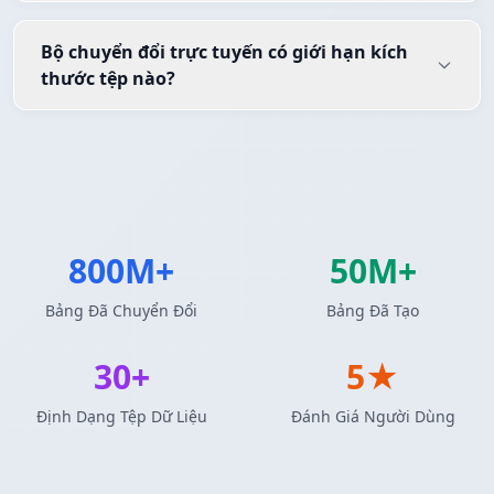
Bộ chuyển đổi trực tuyến có giới hạn kích
thước tệp nào?
800M+
50M+
Bảng Đã Chuyển Đổi
Bảng Đã Tạo
30+
5★
Định Dạng Tệp Dữ Liệu
Đánh Giá Người Dùng