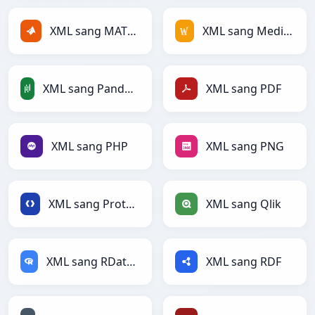
XML sang MATLAB
XML sang MediaWiki
XML sang PandasDataFrame
XML sang PDF
XML sang PHP
XML sang PNG
XML sang Protobuf
XML sang Qlik
XML sang RDataFrame
XML sang RDF