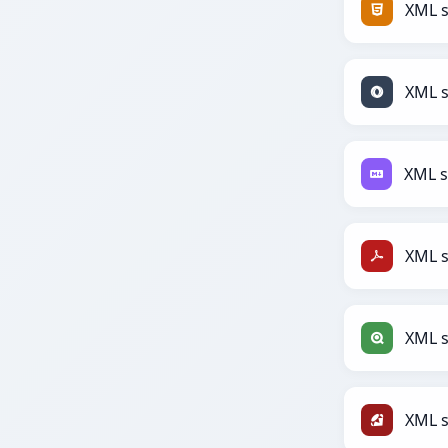
XML 
XML 
XML 
XML s
XML 