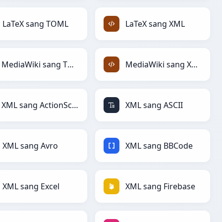
LaTeX sang TOML
LaTeX sang XML
MediaWiki sang TOML
MediaWiki sang XML
XML sang ActionScript
XML sang ASCII
XML sang Avro
XML sang BBCode
XML sang Excel
XML sang Firebase