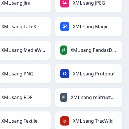
XML sang Jira
XML sang JPEG
XML sang LaTeX
XML sang Magic
XML sang MediaWiki
XML sang PandasDataFrame
XML sang PNG
XML sang Protobuf
XML sang RDF
XML sang reStructuredText
XML sang Textile
XML sang TracWiki