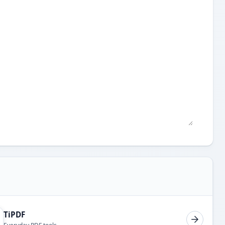
TiPDF