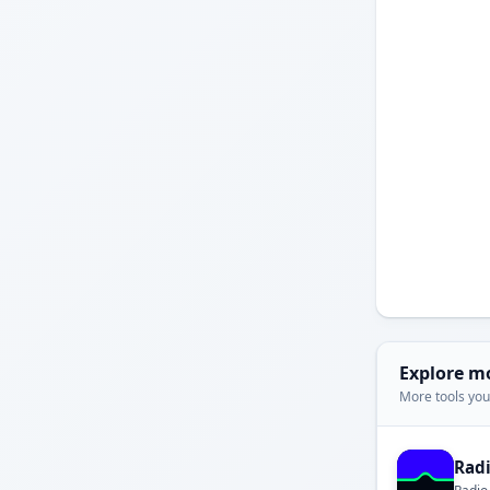
Explore m
More tools you'
Rad