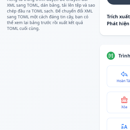
XML sang TOML, dán bảng, tải lên tệp và sao
chép đầu ra TOML sạch. Để chuyển đổi XML
Trích xuấ
sang TOML một cách đáng tin cậy, bạn có
thể xem lại bảng trước rồi xuất kết quả
Phát hiện
TOML cuối cùng.
Trìn
Hoàn Tá
Xóa