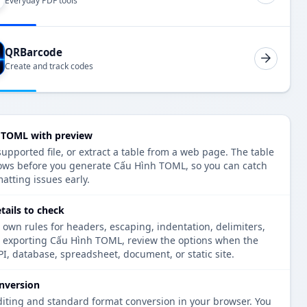
Everyday PDF tools
QRBarcode
Create and track codes
 TOML with preview
upported file, or extract a table from a web page. The table
ows before you generate Cấu Hình TOML, so you can catch
atting issues early.
ails to check
 own rules for headers, escaping, indentation, delimiters,
re exporting Cấu Hình TOML, review the options when the
PI, database, spreadsheet, document, or static site.
nversion
diting and standard format conversion in your browser. You