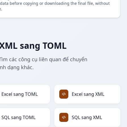
data before copying or downloading the final file, without
e.
 XML sang TOML
ìm các công cụ liên quan để chuyển
ịnh dạng khác.
Excel sang TOML
Excel sang XML
SQL sang TOML
SQL sang XML