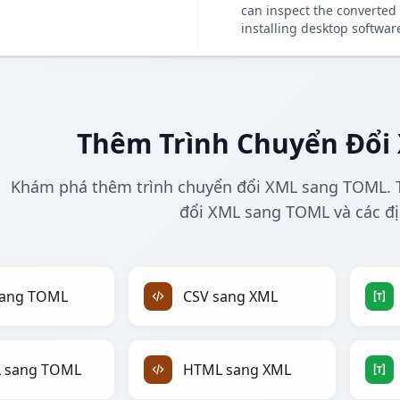
can inspect the converted 
installing desktop softwar
Thêm Trình Chuyển Đổi
Khám phá thêm trình chuyển đổi XML sang TOML. T
đổi XML sang TOML và các đ
sang TOML
CSV sang XML
 sang TOML
HTML sang XML