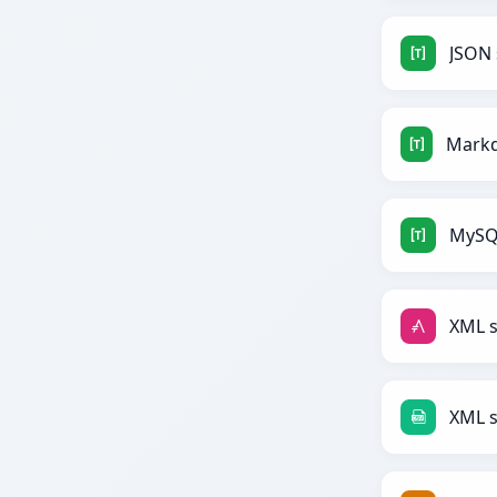
JSON
MySQ
XML s
XML 