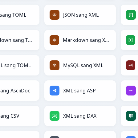
 sang TOML
JSON sang XML
Markdown sang TOML
Markdown sang XML
L sang TOML
MySQL sang XML
ang AsciiDoc
XML sang ASP
sang CSV
XML sang DAX