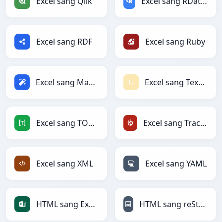
Excel sang Qlik
Excel sang RDataFrame
Excel sang RDF
Excel sang Ruby
Excel sang Magic
Excel sang Textile
Excel sang TOML
Excel sang TracWiki
Excel sang XML
Excel sang YAML
HTML sang Excel
HTML sang reStructuredText