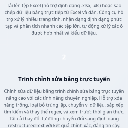
Tải lên tệp Excel (hỗ trợ định dạng .xlsx, .xls) hoặc sao
chép dữ liệu bảng trực tiếp từ Excel và dán. Công cụ hỗ
trợ xử lý nhiều trang tính, nhận dạng định dạng phức
tạp và phân tích nhanh các tệp lớn, tự động xử lý các ô
được hợp nhất và kiểu dữ liệu.
2
Trình chỉnh sửa bảng trực tuyến
Chỉnh sửa dữ liệu bằng trình chỉnh sửa bảng trực tuyến
nâng cao với các tính năng chuyên nghiệp. Hỗ trợ xóa
hàng trống, loại bỏ trùng lặp, chuyển vị dữ liệu, sắp xếp,
tìm kiếm và thay thế regex, và xem trước thời gian thực.
Tất cả thay đổi tự động chuyển đổi sang định dạng
reStructuredText với kết quả chính xác, đáng tin cậy.