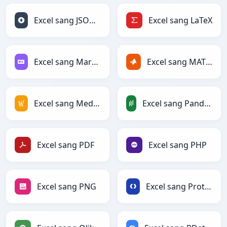
Excel sang JSONLines
Excel sang LaTeX
Excel sang Markdown
Excel sang MATLAB
Excel sang MediaWiki
Excel sang PandasDataFrame
Excel sang PDF
Excel sang PHP
Excel sang PNG
Excel sang Protobuf