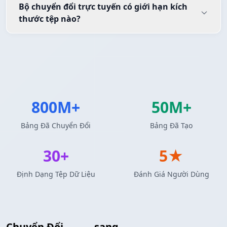
Bộ chuyển đổi trực tuyến có giới hạn kích
thước tệp nào?
800M+
50M+
Bảng Đã Chuyển Đổi
Bảng Đã Tạo
30+
5★
Định Dạng Tệp Dữ Liệu
Đánh Giá Người Dùng
Chuyển Đổi
Excel
sang
Bảng