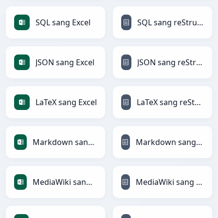
SQL sang Excel
SQL sang reStructuredText
JSON sang Excel
JSON sang reStructuredText
LaTeX sang Excel
LaTeX sang reStructuredText
Markdown sang Excel
Markdown sang reStructuredText
MediaWiki sang Excel
MediaWiki sang reStructuredText