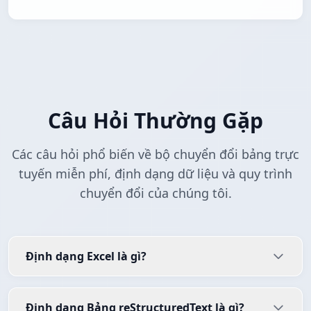
Câu Hỏi Thường Gặp
Các câu hỏi phổ biến về bộ chuyển đổi bảng trực
tuyến miễn phí, định dạng dữ liệu và quy trình
chuyển đổi của chúng tôi.
Định dạng Excel là gì?
Định dạng Bảng reStructuredText là gì?