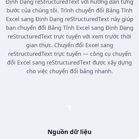
Định Dạng reStructuredText với hướng dẫn từng
bước của chúng tôi. Trình chuyển đổi Bảng Tính
Excel sang Định Dạng reStructuredText này giúp
bạn chuyển đổi Bảng Tính Excel sang Định Dạng
reStructuredText trực tuyến với xem trước thời
gian thực. Chuyển đổi Excel sang
reStructuredText trực tuyến — công cụ chuyển
đổi Excel sang reStructuredText được xây dựng
cho việc chuyển đổi bảng nhanh.
1
Nguồn dữ liệu