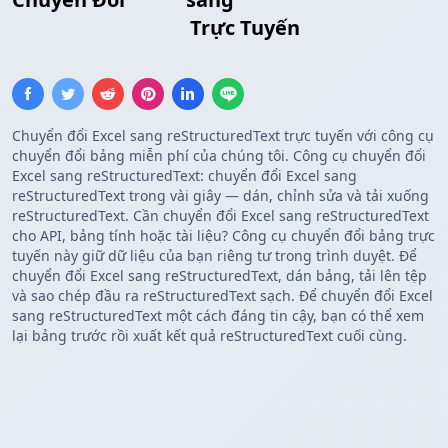
reStructuredText
Trực Tuyến
Chuyển đổi Excel sang reStructuredText trực tuyến với công cụ
chuyển đổi bảng miễn phí của chúng tôi. Công cụ chuyển đổi
Excel sang reStructuredText: chuyển đổi Excel sang
reStructuredText trong vài giây — dán, chỉnh sửa và tải xuống
reStructuredText. Cần chuyển đổi Excel sang reStructuredText
cho API, bảng tính hoặc tài liệu? Công cụ chuyển đổi bảng trực
tuyến này giữ dữ liệu của bạn riêng tư trong trình duyệt. Để
chuyển đổi Excel sang reStructuredText, dán bảng, tải lên tệp
và sao chép đầu ra reStructuredText sạch. Để chuyển đổi Excel
sang reStructuredText một cách đáng tin cậy, bạn có thể xem
lại bảng trước rồi xuất kết quả reStructuredText cuối cùng.