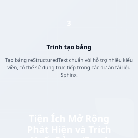
3
Trình tạo bảng
Tạo bảng reStructuredText chuẩn với hỗ trợ nhiều kiểu
viền, có thể sử dụng trực tiếp trong các dự án tài liệu
Sphinx.
Tiện Ích Mở Rộng
Phát Hiện và Trích