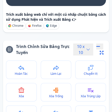
Trích xuất bảng web chỉ với một cú nhấp chuột bằng cách
sử dụng Phát hiện và Trích xuất Bảng 👉
Chrome
Firefox
Edge
Trình Chỉnh Sửa Bảng Trực
10
x
Tuyến
10
Hoàn Tác
Làm Lại
Chuyển Vị
Xóa
Xóa Trống
Xóa Trùng Lặp