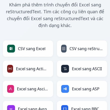
Khám phá thêm trình chuyển đổi Excel sang
reStructuredText. Tìm các công cụ liên quan để
chuyển đổi Excel sang reStructuredText và các
định dạng khác.
CSV sang Excel
CSV sang reStructuredText
Excel sang ActionScript
Excel sang ASCII
Excel sang AsciiDoc
Excel sang ASP
Excel sang Avro
Excel sang BBCode