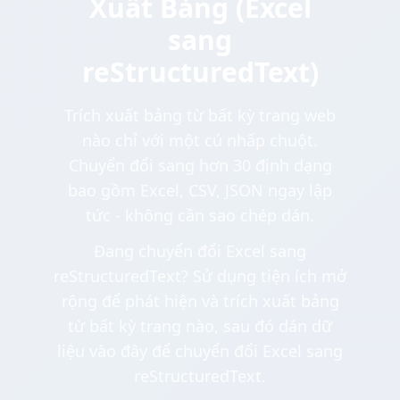
Xuất Bảng (Excel
sang
reStructuredText)
Trích xuất bảng từ bất kỳ trang web
nào chỉ với một cú nhấp chuột.
Chuyển đổi sang hơn 30 định dạng
bao gồm Excel, CSV, JSON ngay lập
tức - không cần sao chép dán.
Đang chuyển đổi Excel sang
reStructuredText? Sử dụng tiện ích mở
rộng để phát hiện và trích xuất bảng
từ bất kỳ trang nào, sau đó dán dữ
liệu vào đây để chuyển đổi Excel sang
reStructuredText.