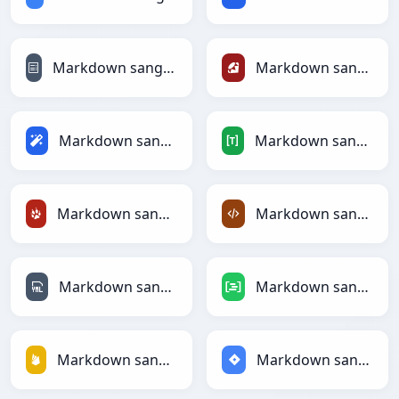
Markdown sang reStructuredText
Markdown sang Ruby
Markdown sang Magic
Markdown sang TOML
Markdown sang TracWiki
Markdown sang XML
Markdown sang YAML
Markdown sang DAX
Markdown sang Firebase
Markdown sang Jira