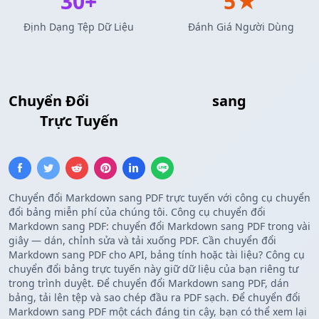
30+
5★
Định Dạng Tệp Dữ Liệu
Đánh Giá Người Dùng
Chuyển Đổi
Bảng Markdown
sang
Bảng
PDF
Trực Tuyến
Chuyển đổi Markdown sang PDF trực tuyến với công cụ chuyển
đổi bảng miễn phí của chúng tôi. Công cụ chuyển đổi
Markdown sang PDF: chuyển đổi Markdown sang PDF trong vài
giây — dán, chỉnh sửa và tải xuống PDF. Cần chuyển đổi
Markdown sang PDF cho API, bảng tính hoặc tài liệu? Công cụ
chuyển đổi bảng trực tuyến này giữ dữ liệu của bạn riêng tư
trong trình duyệt. Để chuyển đổi Markdown sang PDF, dán
bảng, tải lên tệp và sao chép đầu ra PDF sạch. Để chuyển đổi
Markdown sang PDF một cách đáng tin cậy, bạn có thể xem lại