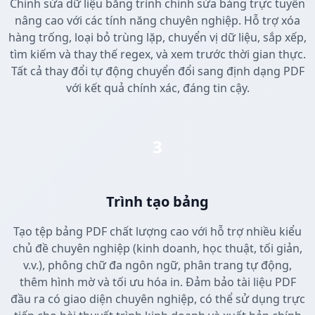
Chỉnh sửa dữ liệu bằng trình chỉnh sửa bảng trực tuyến
nâng cao với các tính năng chuyên nghiệp. Hỗ trợ xóa
hàng trống, loại bỏ trùng lặp, chuyển vị dữ liệu, sắp xếp,
tìm kiếm và thay thế regex, và xem trước thời gian thực.
Tất cả thay đổi tự động chuyển đổi sang định dạng PDF
với kết quả chính xác, đáng tin cậy.
3
Trình tạo bảng
Tạo tệp bảng PDF chất lượng cao với hỗ trợ nhiều kiểu
chủ đề chuyên nghiệp (kinh doanh, học thuật, tối giản,
v.v.), phông chữ đa ngôn ngữ, phân trang tự động,
thêm hình mờ và tối ưu hóa in. Đảm bảo tài liệu PDF
đầu ra có giao diện chuyên nghiệp, có thể sử dụng trực