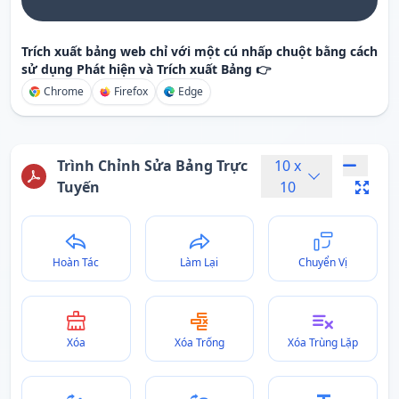
Trích xuất bảng web chỉ với một cú nhấp chuột bằng cách
sử dụng Phát hiện và Trích xuất Bảng 👉
Chrome
Firefox
Edge
Trình Chỉnh Sửa Bảng Trực
10
x
Tuyến
10
Hoàn Tác
Làm Lại
Chuyển Vị
Xóa
Xóa Trống
Xóa Trùng Lặp