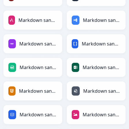
Markdown sang AsciiDoc
Markdown sang ASP
Markdown sang Avro
Markdown sang BBCode
Markdown sang CSV
Markdown sang Excel
Markdown sang HTML
Markdown sang INI
Markdown sang SQL
Markdown sang JPEG