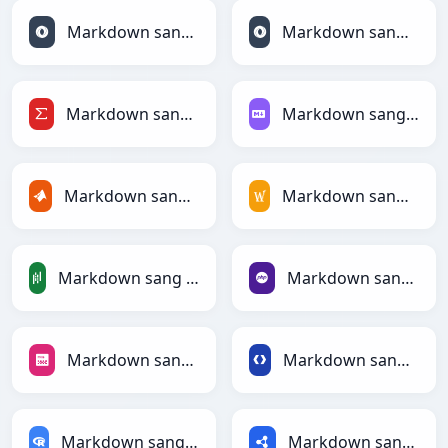
Markdown sang JSON
Markdown sang JSONLines
Markdown sang LaTeX
Markdown sang Markdown
Markdown sang MATLAB
Markdown sang MediaWiki
Markdown sang PandasDataFrame
Markdown sang PHP
Markdown sang PNG
Markdown sang Protobuf
Markdown sang RDataFrame
Markdown sang RDF