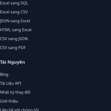
Excel sang SQL
Excel sang CSV
JSON sang Excel
HTML sang Excel
CSV sang JSON
CSV sang PDF
Tài Nguyên
Blog
Tài Liệu API
Nhật ký thay đổi
Giới thiệu
Liên hệ với chúng tôi