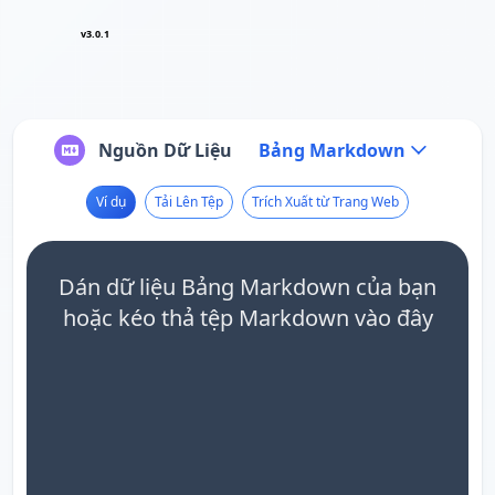
v3.0.1
Nguồn Dữ Liệu
Bảng Markdown
Ví dụ
Tải Lên Tệp
Trích Xuất từ Trang Web
Dán dữ liệu Bảng Markdown của bạn
hoặc kéo thả tệp Markdown vào đây