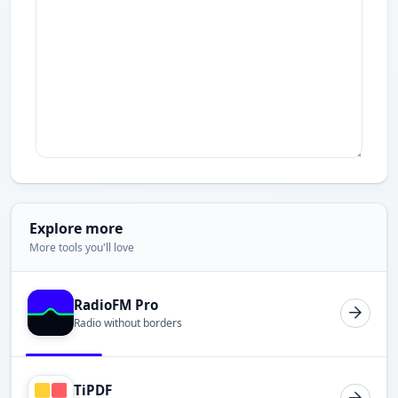
Explore more
More tools you'll love
RadioFM Pro
Radio without borders
TiPDF