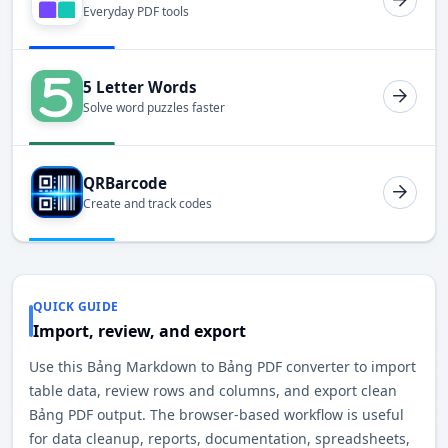
Everyday PDF tools
5 Letter Words
Solve word puzzles faster
QRBarcode
Create and track codes
QUICK GUIDE
Import, review, and export
Use this Bảng Markdown to Bảng PDF converter to import
table data, review rows and columns, and export clean
Bảng PDF output. The browser-based workflow is useful
for data cleanup, reports, documentation, spreadsheets,