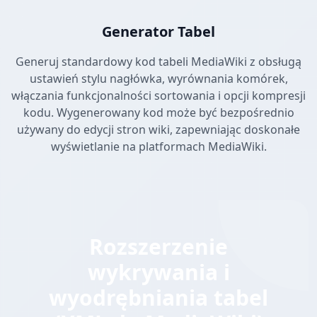
Generator Tabel
Generuj standardowy kod tabeli MediaWiki z obsługą
ustawień stylu nagłówka, wyrównania komórek,
włączania funkcjonalności sortowania i opcji kompresji
kodu. Wygenerowany kod może być bezpośrednio
używany do edycji stron wiki, zapewniając doskonałe
wyświetlanie na platformach MediaWiki.
Rozszerzenie
wykrywania i
wyodrębniania tabel