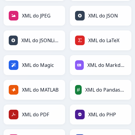
XML do JPEG
XML do JSON
XML do JSONLines
XML do LaTeX
XML do Magic
XML do Markdown
XML do MATLAB
XML do PandasDataFrame
XML do PDF
XML do PHP