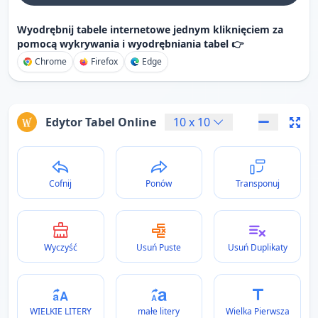
Wyodrębnij tabele internetowe jednym kliknięciem za
pomocą wykrywania i wyodrębniania tabel 👉
Chrome
Firefox
Edge
Edytor Tabel Online
10
x
10
Cofnij
Ponów
Transponuj
Wyczyść
Usuń Puste
Usuń Duplikaty
WIELKIE LITERY
małe litery
Wielka Pierwsza