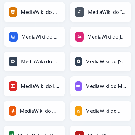
MediaWiki do HTML
MediaWiki do INI
MediaWiki do SQL
MediaWiki do JPEG
MediaWiki do JSON
MediaWiki do JSONLines
MediaWiki do LaTeX
MediaWiki do Markdown
MediaWiki do MATLAB
MediaWiki do MediaWiki