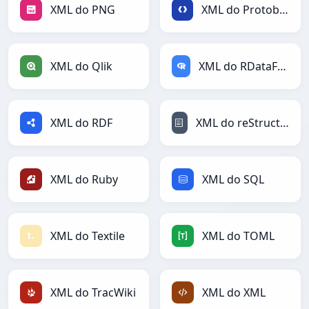
XML do PNG
XML do Protobuf
XML do Qlik
XML do RDataFrame
XML do RDF
XML do reStructuredText
XML do Ruby
XML do SQL
XML do Textile
XML do TOML
XML do TracWiki
XML do XML