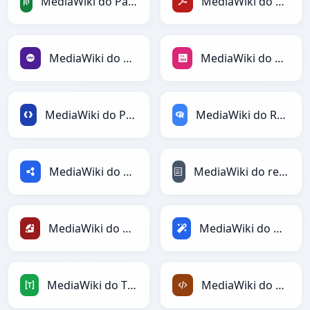
MediaWiki do PandasDataFrame
MediaWiki do PDF
MediaWiki do PHP
MediaWiki do PNG
MediaWiki do Protobuf
MediaWiki do RDataFrame
MediaWiki do RDF
MediaWiki do reStructuredText
MediaWiki do Ruby
MediaWiki do Magic
MediaWiki do TOML
MediaWiki do XML