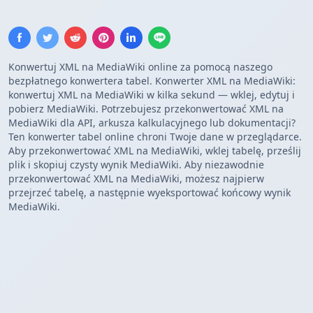
Konwertuj XML na MediaWiki online za pomocą naszego
bezpłatnego konwertera tabel. Konwerter XML na MediaWiki:
konwertuj XML na MediaWiki w kilka sekund — wklej, edytuj i
pobierz MediaWiki. Potrzebujesz przekonwertować XML na
MediaWiki dla API, arkusza kalkulacyjnego lub dokumentacji?
Ten konwerter tabel online chroni Twoje dane w przeglądarce.
Aby przekonwertować XML na MediaWiki, wklej tabelę, prześlij
plik i skopiuj czysty wynik MediaWiki. Aby niezawodnie
przekonwertować XML na MediaWiki, możesz najpierw
przejrzeć tabelę, a następnie wyeksportować końcowy wynik
MediaWiki.