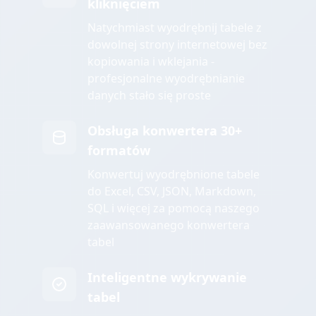
kliknięciem
Natychmiast wyodrębnij tabele z
dowolnej strony internetowej bez
kopiowania i wklejania -
profesjonalne wyodrębnianie
danych stało się proste
Obsługa konwertera 30+
formatów
Konwertuj wyodrębnione tabele
do Excel, CSV, JSON, Markdown,
SQL i więcej za pomocą naszego
zaawansowanego konwertera
tabel
Inteligentne wykrywanie
tabel