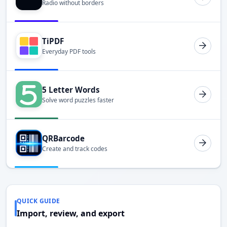
Radio without borders
TiPDF
Everyday PDF tools
5 Letter Words
Solve word puzzles faster
QRBarcode
Create and track codes
QUICK GUIDE
Import, review, and export