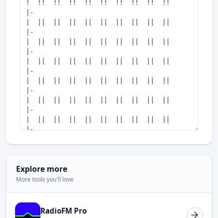
Explore more
More tools you'll love
RadioFM Pro