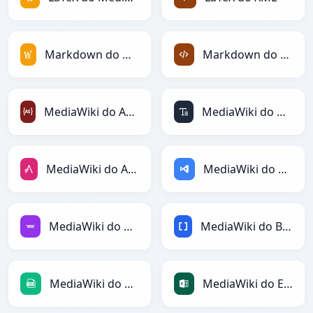
Markdown do MediaWiki
Markdown do XML
MediaWiki do ActionScript
MediaWiki do ASCII
MediaWiki do AsciiDoc
MediaWiki do ASP
MediaWiki do Avro
MediaWiki do BBCode
MediaWiki do CSV
MediaWiki do Excel