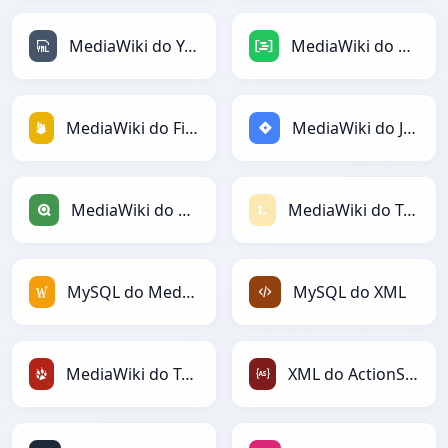
MediaWiki do YAML
MediaWiki do DAX
MediaWiki do Firebase
MediaWiki do Jira
MediaWiki do Qlik
MediaWiki do Textile
MySQL do MediaWiki
MySQL do XML
MediaWiki do TracWiki
XML do ActionScript