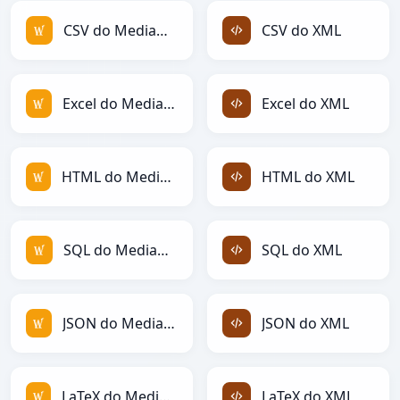
CSV do MediaWiki
CSV do XML
Excel do MediaWiki
Excel do XML
HTML do MediaWiki
HTML do XML
SQL do MediaWiki
SQL do XML
JSON do MediaWiki
JSON do XML
LaTeX do MediaWiki
LaTeX do XML