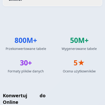
800M+
50M+
Przekonwertowane tabele
Wygenerowane tabele
30+
5★
Formaty plików danych
Ocena użytkowników
Konwertuj
XML
do
Tabela MediaWiki
Online