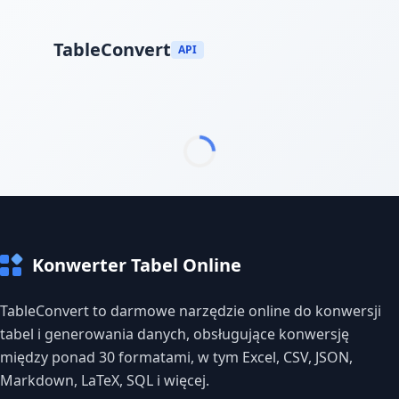
TableConvert
API
Konwerter Tabel Online
TableConvert to darmowe narzędzie online do konwersji
tabel i generowania danych, obsługujące konwersję
między ponad 30 formatami, w tym Excel, CSV, JSON,
Markdown, LaTeX, SQL i więcej.