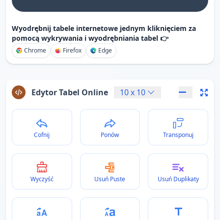
Wyodrębnij tabele internetowe jednym kliknięciem za
pomocą wykrywania i wyodrębniania tabel 👉
Chrome
Firefox
Edge
Edytor Tabel Online
10
x
10
Cofnij
Ponów
Transponuj
Wyczyść
Usuń Puste
Usuń Duplikaty