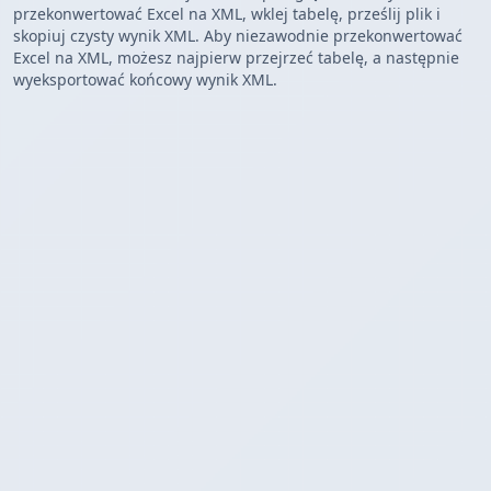
przekonwertować Excel na XML, wklej tabelę, prześlij plik i
skopiuj czysty wynik XML. Aby niezawodnie przekonwertować
Excel na XML, możesz najpierw przejrzeć tabelę, a następnie
wyeksportować końcowy wynik XML.