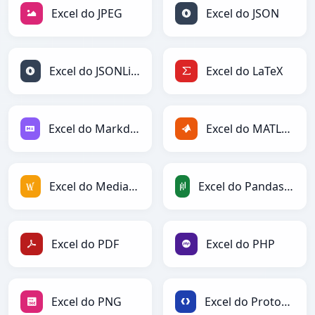
Excel do JPEG
Excel do JSON
Excel do JSONLines
Excel do LaTeX
Excel do Markdown
Excel do MATLAB
Excel do MediaWiki
Excel do PandasDataFrame
Excel do PDF
Excel do PHP
Excel do PNG
Excel do Protobuf