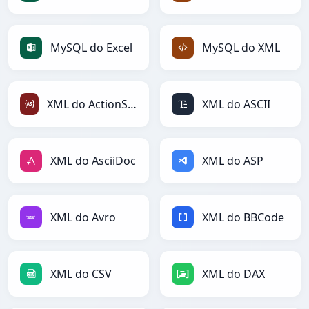
MySQL do Excel
MySQL do XML
XML do ActionScript
XML do ASCII
XML do AsciiDoc
XML do ASP
XML do Avro
XML do BBCode
XML do CSV
XML do DAX