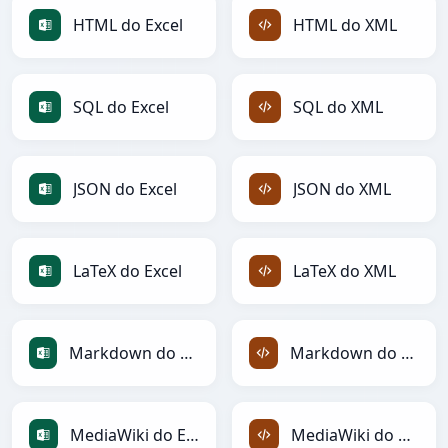
HTML do Excel
HTML do XML
SQL do Excel
SQL do XML
JSON do Excel
JSON do XML
LaTeX do Excel
LaTeX do XML
Markdown do Excel
Markdown do XML
MediaWiki do Excel
MediaWiki do XML