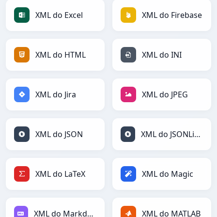
XML do Excel
XML do Firebase
XML do HTML
XML do INI
XML do Jira
XML do JPEG
XML do JSON
XML do JSONLines
XML do LaTeX
XML do Magic
XML do Markdown
XML do MATLAB