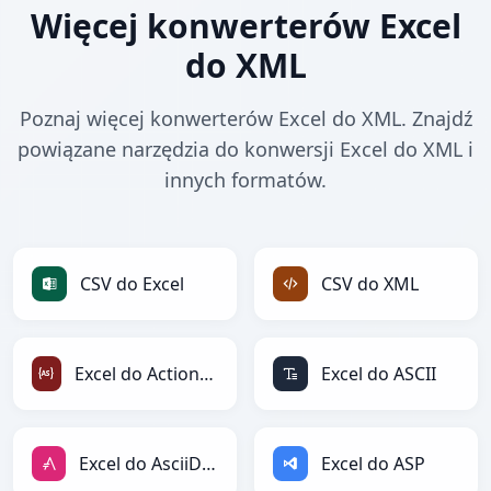
Więcej konwerterów Excel
do XML
Poznaj więcej konwerterów Excel do XML. Znajdź
powiązane narzędzia do konwersji Excel do XML i
innych formatów.
CSV do Excel
CSV do XML
Excel do ActionScript
Excel do ASCII
Excel do AsciiDoc
Excel do ASP