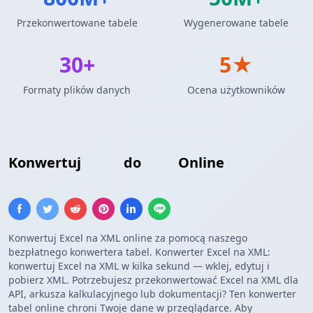
Przekonwertowane tabele
Wygenerowane tabele
30+
5★
Formaty plików danych
Ocena użytkowników
Konwertuj
Excel
do
XML
Online
Konwertuj Excel na XML online za pomocą naszego
bezpłatnego konwertera tabel. Konwerter Excel na XML:
konwertuj Excel na XML w kilka sekund — wklej, edytuj i
pobierz XML. Potrzebujesz przekonwertować Excel na XML dla
API, arkusza kalkulacyjnego lub dokumentacji? Ten konwerter
tabel online chroni Twoje dane w przeglądarce. Aby