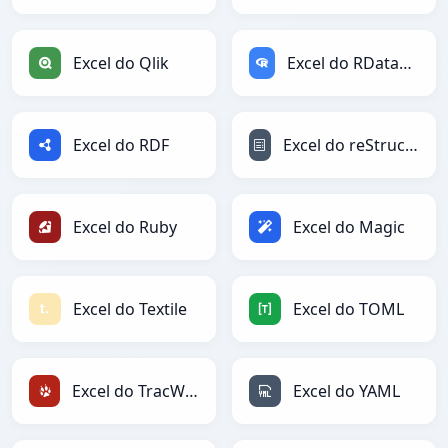
Excel do Qlik
Excel do RDataFrame
Excel do RDF
Excel do reStructuredText
Excel do Ruby
Excel do Magic
Excel do Textile
Excel do TOML
Excel do TracWiki
Excel do YAML