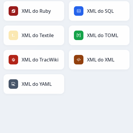
XML do Ruby
XML do SQL
XML do Textile
XML do TOML
XML do TracWiki
XML do XML
XML do YAML