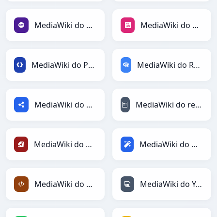
MediaWiki do PHP
MediaWiki do PNG
MediaWiki do Protobuf
MediaWiki do RDataFrame
MediaWiki do RDF
MediaWiki do reStructuredText
MediaWiki do Ruby
MediaWiki do Magic
MediaWiki do XML
MediaWiki do YAML