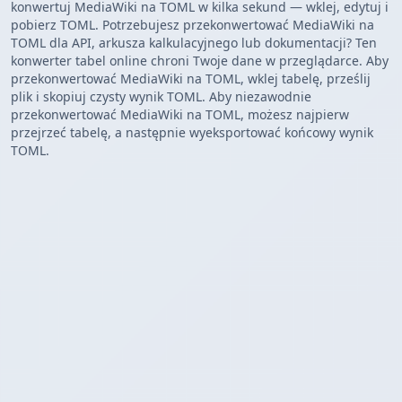
konwertuj MediaWiki na TOML w kilka sekund — wklej, edytuj i
pobierz TOML. Potrzebujesz przekonwertować MediaWiki na
TOML dla API, arkusza kalkulacyjnego lub dokumentacji? Ten
konwerter tabel online chroni Twoje dane w przeglądarce. Aby
przekonwertować MediaWiki na TOML, wklej tabelę, prześlij
plik i skopiuj czysty wynik TOML. Aby niezawodnie
przekonwertować MediaWiki na TOML, możesz najpierw
przejrzeć tabelę, a następnie wyeksportować końcowy wynik
TOML.