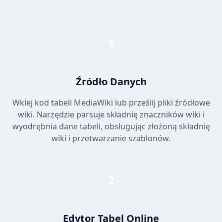
1
Źródło Danych
Wklej kod tabeli MediaWiki lub prześlij pliki źródłowe
wiki. Narzędzie parsuje składnię znaczników wiki i
wyodrębnia dane tabeli, obsługując złożoną składnię
wiki i przetwarzanie szablonów.
2
Edytor Tabel Online