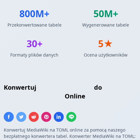
800M+
50M+
Przekonwertowane tabele
Wygenerowane tabele
30+
5★
Formaty plików danych
Ocena użytkowników
Konwertuj
Tabela MediaWiki
do
Konfiguracja TOML
Online
Konwertuj MediaWiki na TOML online za pomocą naszego
bezpłatnego konwertera tabel. Konwerter MediaWiki na TOML: