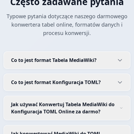
Często zadawane pytania
Typowe pytania dotyczące naszego darmowego
konwertera tabel online, formatów danych i
procesu konwersji.
Co to jest format Tabela MediaWiki?
Co to jest format Konfiguracja TOML?
Jak używać Konwertuj Tabela MediaWiki do
Konfiguracja TOML Online za darmo?
Jak konwertować MediaWiki do TOML