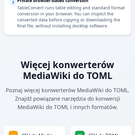
Private browser-based conversion
3
TableConvert runs table editing and standard format
conversion in your browser. You can inspect the
converted data before copying or downloading the
final file, without installing desktop software.
Więcej konwerterów
MediaWiki do TOML
Poznaj więcej konwerterów MediaWiki do TOML.
Znajdź powiązane narzędzia do konwersji
MediaWiki do TOML i innych formatów.