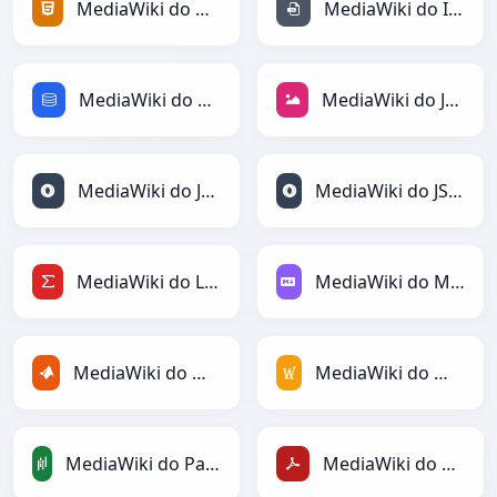
MediaWiki do HTML
MediaWiki do INI
MediaWiki do SQL
MediaWiki do JPEG
MediaWiki do JSON
MediaWiki do JSONLines
MediaWiki do LaTeX
MediaWiki do Markdown
MediaWiki do MATLAB
MediaWiki do MediaWiki
MediaWiki do PandasDataFrame
MediaWiki do PDF