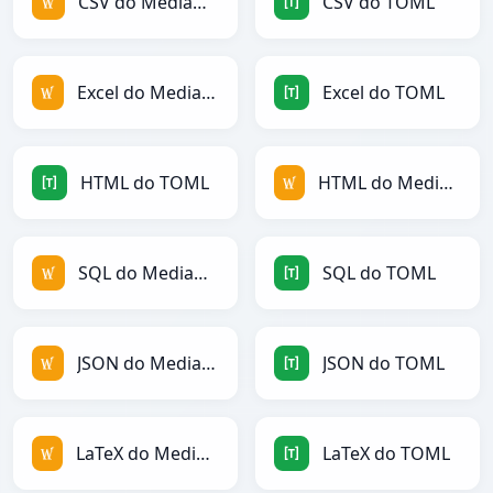
CSV do MediaWiki
CSV do TOML
Excel do MediaWiki
Excel do TOML
HTML do TOML
HTML do MediaWiki
SQL do MediaWiki
SQL do TOML
JSON do MediaWiki
JSON do TOML
LaTeX do MediaWiki
LaTeX do TOML