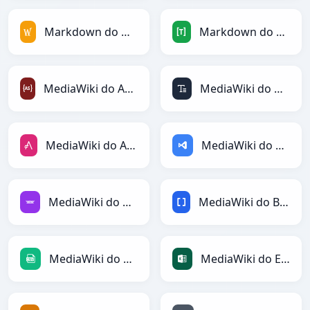
Markdown do MediaWiki
Markdown do TOML
MediaWiki do ActionScript
MediaWiki do ASCII
MediaWiki do AsciiDoc
MediaWiki do ASP
MediaWiki do Avro
MediaWiki do BBCode
MediaWiki do CSV
MediaWiki do Excel