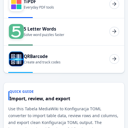
TiPDF
Everyday PDF tools
5 Letter Words
Solve word puzzles faster
QRBarcode
Create and track codes
QUICK GUIDE
Import, review, and export
Use this Tabela MediaWiki to Konfiguracja TOML
converter to import table data, review rows and columns,
and export clean Konfiguracja TOML output. The