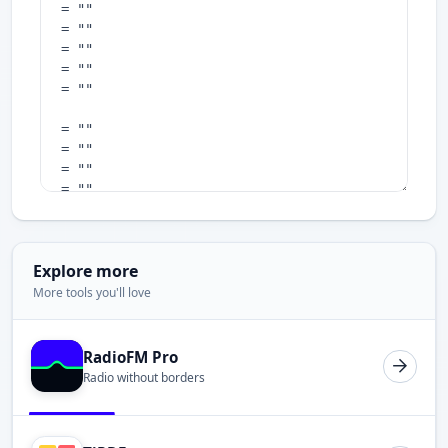
Explore more
More tools you'll love
RadioFM Pro
Radio without borders