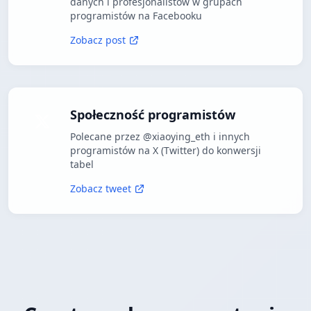
danych i profesjonalistów w grupach
programistów na Facebooku
Zobacz post
Społeczność programistów
Polecane przez @xiaoying_eth i innych
programistów na X (Twitter) do konwersji
tabel
Zobacz tweet