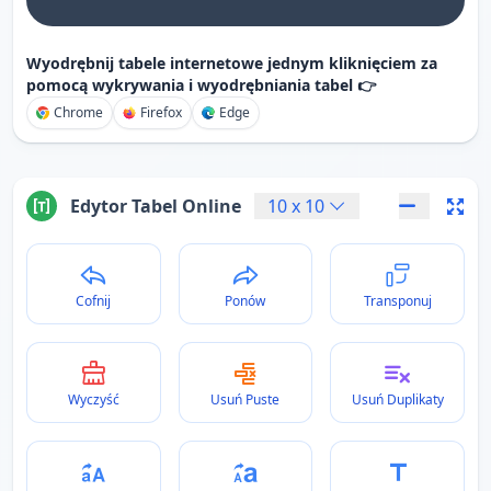
Wyodrębnij tabele internetowe jednym kliknięciem za
pomocą wykrywania i wyodrębniania tabel 👉
Chrome
Firefox
Edge
Edytor Tabel Online
10
x
10
Cofnij
Ponów
Transponuj
Wyczyść
Usuń Puste
Usuń Duplikaty