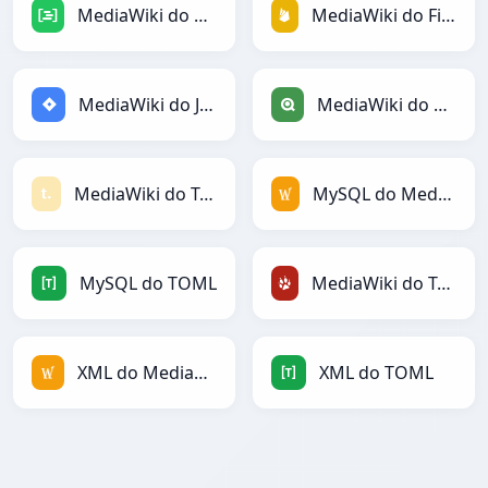
MediaWiki do DAX
MediaWiki do Firebase
MediaWiki do Jira
MediaWiki do Qlik
MediaWiki do Textile
MySQL do MediaWiki
MySQL do TOML
MediaWiki do TracWiki
XML do MediaWiki
XML do TOML