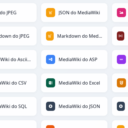
do JPEG
JSON do MediaWiki
down do JPEG
Markdown do MediaWiki
MediaWiki do AsciiDoc
MediaWiki do ASP
Wiki do CSV
MediaWiki do Excel
Wiki do SQL
MediaWiki do JSON