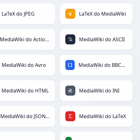
LaTeX do JPEG
LaTeX do MediaWiki
MediaWiki do ActionScript
MediaWiki do ASCII
MediaWiki do Avro
MediaWiki do BBCode
MediaWiki do HTML
MediaWiki do INI
MediaWiki do JSONLines
MediaWiki do LaTeX