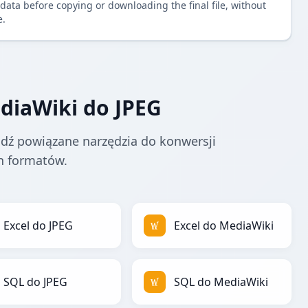
data before copying or downloading the final file, without
e.
diaWiki do JPEG
dź powiązane narzędzia do konwersji
h formatów.
Excel do JPEG
Excel do MediaWiki
SQL do JPEG
SQL do MediaWiki