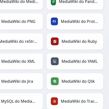
MediaWiki do MediaWiki
MediaWiki do PandasDataFrame
MediaWiki do PNG
MediaWiki do Protobuf
MediaWiki do reStructuredText
MediaWiki do Ruby
MediaWiki do XML
MediaWiki do YAML
MediaWiki do Jira
MediaWiki do Qlik
MySQL do MediaWiki
MediaWiki do TracWiki