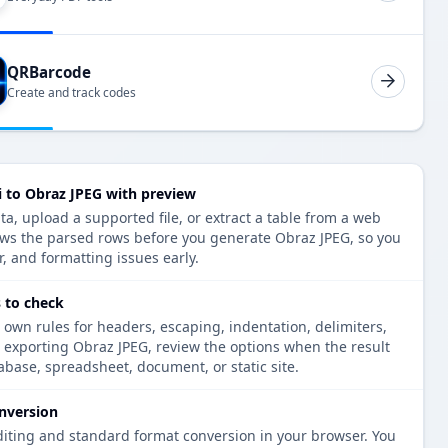
QRBarcode
Create and track codes
 to Obraz JPEG with preview
a, upload a supported file, or extract a table from a web
ows the parsed rows before you generate Obraz JPEG, so you
r, and formatting issues early.
 to check
 own rules for headers, escaping, indentation, delimiters,
e exporting Obraz JPEG, review the options when the result
tabase, spreadsheet, document, or static site.
nversion
diting and standard format conversion in your browser. You