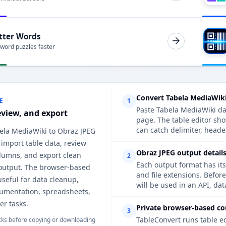
tter Words
 word puzzles faster
Convert Tabela MediaWiki
E
1
Paste Tabela MediaWiki dat
eview, and export
page. The table editor sh
can catch delimiter, heade
bela MediaWiki to Obraz JPEG
 import table data, review
Obraz JPEG output details
lumns, and export clean
2
Each output format has its
output. The browser-based
and file extensions. Befor
useful for data cleanup,
will be used in an API, da
cumentation, spreadsheets,
er tasks.
Private browser-based co
3
TableConvert runs table e
ks before copying or downloading