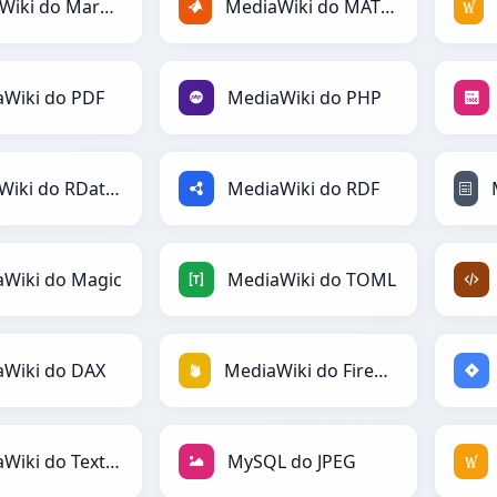
MediaWiki do Markdown
MediaWiki do MATLAB
Wiki do PDF
MediaWiki do PHP
MediaWiki do RDataFrame
MediaWiki do RDF
Wiki do Magic
MediaWiki do TOML
aWiki do DAX
MediaWiki do Firebase
MediaWiki do Textile
MySQL do JPEG