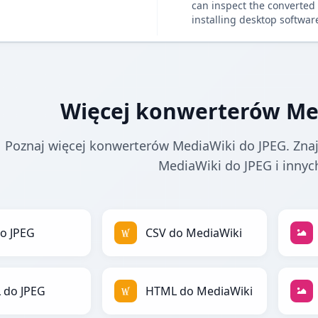
can inspect the converted 
installing desktop softwar
Więcej konwerterów Me
Poznaj więcej konwerterów MediaWiki do JPEG. Znaj
MediaWiki do JPEG i innyc
o JPEG
CSV do MediaWiki
 do JPEG
HTML do MediaWiki