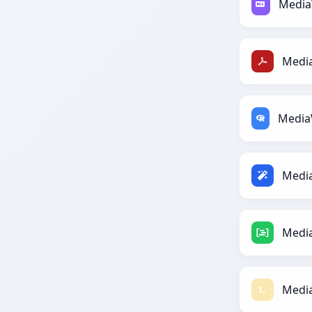
Media
Media
Medi