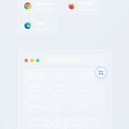
Chrome
Firefox
Web Store
Add-ons
Edge
Add-ons
tableconvert.com
Product
Price
Stock
Laptop
$999
15
Mouse
$29
50
Keyboard
$79
25
✨ ထုတ်ယူခြင်း အိုင်ကွန်ကို မြင်ရန် မည်သည့်
ဇယားပေါ်တွင်မဆို ကြွက်ခလုတ်ကို တင်ပါ