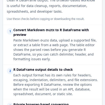
clean R DataFrame output. The browser-based workflow
is useful for data cleanup, reports, documentation,
spreadsheets, and developer tasks.
Use these checks before copying or downloading the result.
Convert Markdown ဇယား to R DataFrame with
1
preview
Paste Markdown ဇယား data, upload a supported file,
or extract a table from a web page. The table editor
shows the parsed rows before you generate R
DataFrame, so you can catch delimiter, header, and
formatting issues early.
R DataFrame output details to check
2
Each output format has its own rules for headers,
escaping, indentation, delimiters, and file extensions.
Before exporting R DataFrame, review the options
when the result will be used in an API, database,
spreadsheet, document, or static site.
Private browser-based conversion