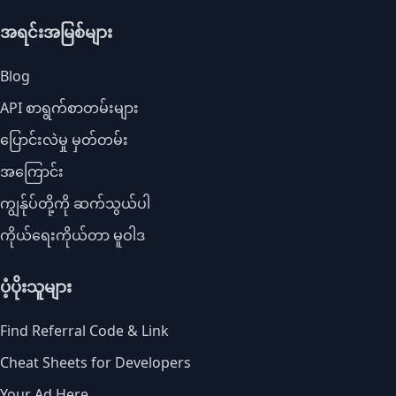
အရင်းအမြစ်များ
Blog
API စာရွက်စာတမ်းများ
ပြောင်းလဲမှု မှတ်တမ်း
အကြောင်း
ကျွန်ုပ်တို့ကို ဆက်သွယ်ပါ
ကိုယ်ရေးကိုယ်တာ မူဝါဒ
ပံ့ပိုးသူများ
Find Referral Code & Link
Cheat Sheets for Developers
Your Ad Here