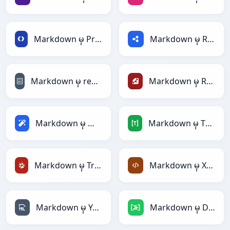
Markdown မှ Protobuf
Markdown မှ RDF
Markdown မှ reStructuredText
Markdown မှ Ruby
Markdown မှ Magic
Markdown မှ TOML
Markdown မှ TracWiki
Markdown မှ XML
Markdown မှ YAML
Markdown မှ DAX