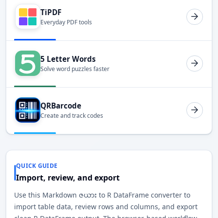
TiPDF
Everyday PDF tools
5 Letter Words
Solve word puzzles faster
QRBarcode
Create and track codes
QUICK GUIDE
Import, review, and export
Use this Markdown ဇယား to R DataFrame converter to
import table data, review rows and columns, and export