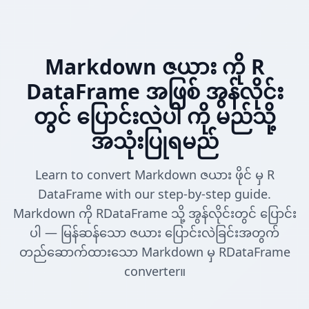
Markdown ဇယား ကို R
DataFrame အဖြစ် အွန်လိုင်း
တွင် ပြောင်းလဲပါ ကို မည်သို့
အသုံးပြုရမည်
Learn to convert Markdown ဇယား ဖိုင် မှ R
DataFrame with our step-by-step guide.
Markdown ကို RDataFrame သို့ အွန်လိုင်းတွင် ပြောင်း
ပါ — မြန်ဆန်သော ဇယား ပြောင်းလဲခြင်းအတွက်
တည်ဆောက်ထားသော Markdown မှ RDataFrame
converter။