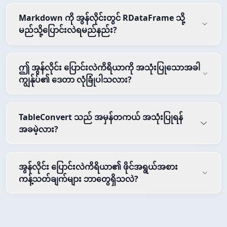
Markdown ကို အွန်လိုင်းတွင် RDataFrame သို့
မည်သို့ပြောင်းလဲရမည်နည်း?
ဤ အွန်လိုင်း ပြောင်းလဲကိရိယာကို အသုံးပြုသောအခါ
ကျွန်ုပ်၏ ဒေတာ လုံခြုံပါသလား?
TableConvert သည် အမှန်တကယ် အသုံးပြုရန်
အခမဲ့လား?
အွန်လိုင်း ပြောင်းလဲကိရိယာ၏ ဖိုင်အရွယ်အစား
ကန့်သတ်ချက်များ ဘာတွေရှိသလဲ?