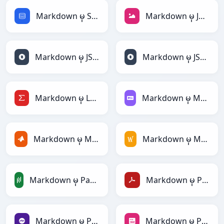
Markdown မှ SQL
Markdown မှ JPEG
Markdown မှ JSON
Markdown မှ JSONLines
Markdown မှ LaTeX
Markdown မှ Markdown
Markdown မှ MATLAB
Markdown မှ MediaWiki
Markdown မှ PandasDataFrame
Markdown မှ PDF
Markdown မှ PHP
Markdown မှ PNG