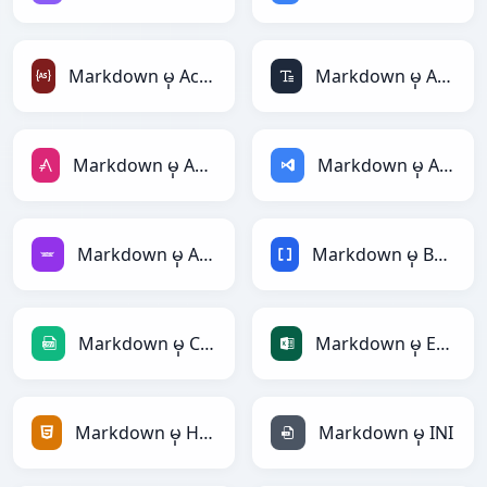
Markdown မှ ActionScript
Markdown မှ ASCII
Markdown မှ AsciiDoc
Markdown မှ ASP
Markdown မှ Avro
Markdown မှ BBCode
Markdown မှ CSV
Markdown မှ Excel
Markdown မှ HTML
Markdown မှ INI