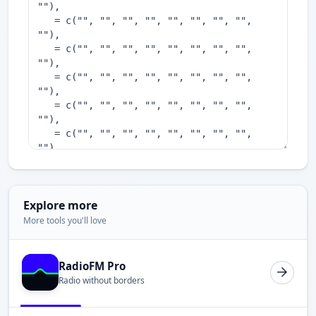
Explore more
More tools you'll love
RadioFM Pro
Radio without borders