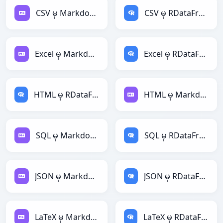
CSV မှ Markdown
CSV မှ RDataFrame
Excel မှ Markdown
Excel မှ RDataFrame
HTML မှ RDataFrame
HTML မှ Markdown
SQL မှ Markdown
SQL မှ RDataFrame
JSON မှ Markdown
JSON မှ RDataFrame
LaTeX မှ Markdown
LaTeX မှ RDataFrame