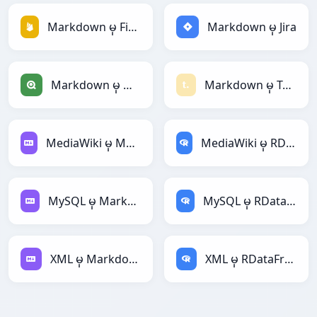
Markdown မှ Firebase
Markdown မှ Jira
Markdown မှ Qlik
Markdown မှ Textile
MediaWiki မှ Markdown
MediaWiki မှ RDataFrame
MySQL မှ Markdown
MySQL မှ RDataFrame
XML မှ Markdown
XML မှ RDataFrame