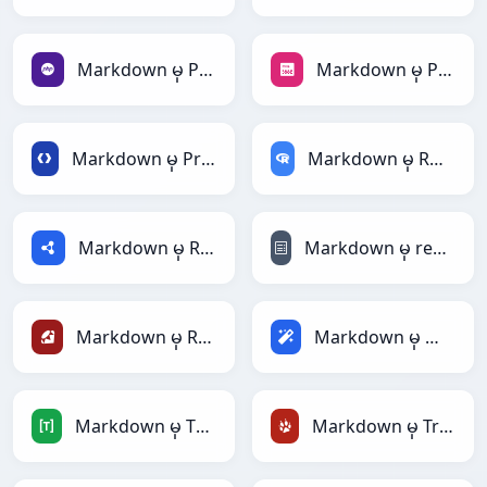
Markdown မှ PHP
Markdown မှ PNG
Markdown မှ Protobuf
Markdown မှ RDataFrame
Markdown မှ RDF
Markdown မှ reStructuredText
Markdown မှ Ruby
Markdown မှ Magic
Markdown မှ TOML
Markdown မှ TracWiki