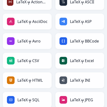
LaTeX မှ ActionScript
LaTeX မှ ASCII
LaTeX မှ AsciiDoc
LaTeX မှ ASP
LaTeX မှ Avro
LaTeX မှ BBCode
LaTeX မှ CSV
LaTeX မှ Excel
LaTeX မှ HTML
LaTeX မှ INI
LaTeX မှ SQL
LaTeX မှ JPEG