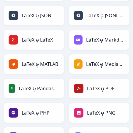
LaTeX မှ JSON
LaTeX မှ JSONLines
LaTeX မှ LaTeX
LaTeX မှ Markdown
LaTeX မှ MATLAB
LaTeX မှ MediaWiki
LaTeX မှ PandasDataFrame
LaTeX မှ PDF
LaTeX မှ PHP
LaTeX မှ PNG