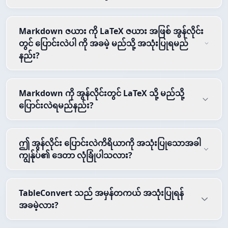
Markdown ဇယား ကို LaTeX ဇယား အဖြစ် အွန်လိုင်း
တွင် ပြောင်းလဲပါ ကို အခမဲ့ မည်သို့ အသုံးပြုရမည်
နည်း?
Markdown ကို အွန်လိုင်းတွင် LaTeX သို့ မည်သို့
ပြောင်းလဲရမည်နည်း?
ဤ အွန်လိုင်း ပြောင်းလဲကိရိယာကို အသုံးပြုသောအခါ
ကျွန်ုပ်၏ ဒေတာ လုံခြုံပါသလား?
TableConvert သည် အမှန်တကယ် အသုံးပြုရန်
အခမဲ့လား?