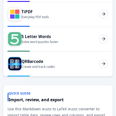
TiPDF
Everyday PDF tools
5 Letter Words
Solve word puzzles faster
QRBarcode
Create and track codes
QUICK GUIDE
Import, review, and export
Use this Markdown ဇယား to LaTeX ဇယား converter to
import table data, review rows and columns, and export