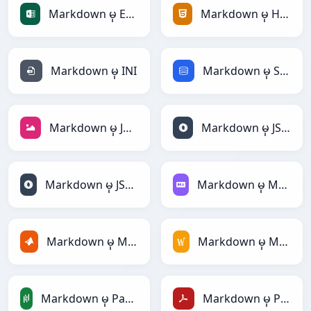
Markdown မှ Excel
Markdown မှ HTML
Markdown မှ INI
Markdown မှ SQL
Markdown မှ JPEG
Markdown မှ JSON
Markdown မှ JSONLines
Markdown မှ Markdown
Markdown မှ MATLAB
Markdown မှ MediaWiki
Markdown မှ PandasDataFrame
Markdown မှ PDF