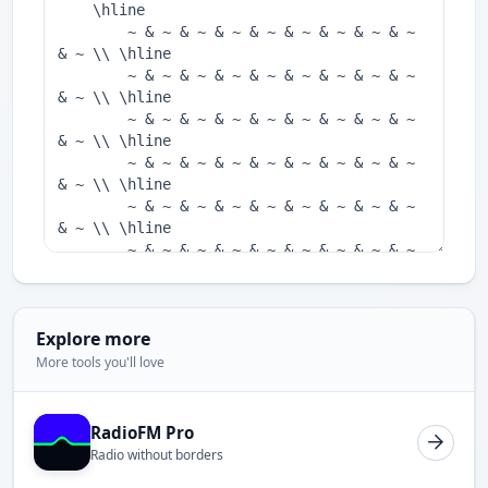
Explore more
More tools you'll love
RadioFM Pro
Radio without borders