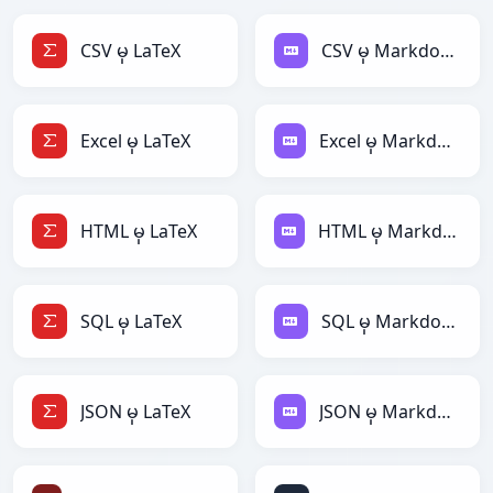
CSV မှ LaTeX
CSV မှ Markdown
Excel မှ LaTeX
Excel မှ Markdown
HTML မှ LaTeX
HTML မှ Markdown
SQL မှ LaTeX
SQL မှ Markdown
JSON မှ LaTeX
JSON မှ Markdown