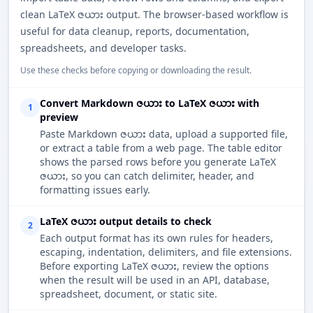
clean LaTeX ဇယား output. The browser-based workflow is
useful for data cleanup, reports, documentation,
spreadsheets, and developer tasks.
Use these checks before copying or downloading the result.
Convert Markdown ဇယား to LaTeX ဇယား with
1
preview
Paste Markdown ဇယား data, upload a supported file,
or extract a table from a web page. The table editor
shows the parsed rows before you generate LaTeX
ဇယား, so you can catch delimiter, header, and
formatting issues early.
LaTeX ဇယား output details to check
2
Each output format has its own rules for headers,
escaping, indentation, delimiters, and file extensions.
Before exporting LaTeX ဇယား, review the options
when the result will be used in an API, database,
spreadsheet, document, or static site.