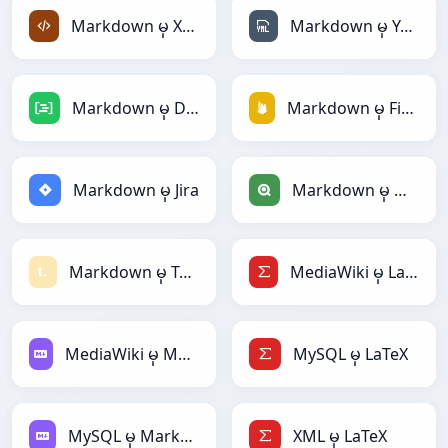
Markdown မှ XML
Markdown မှ YAML
Markdown မှ DAX
Markdown မှ Firebase
Markdown မှ Jira
Markdown မှ Qlik
Markdown မှ Textile
MediaWiki မှ LaTeX
MediaWiki မှ Markdown
MySQL မှ LaTeX
MySQL မှ Markdown
XML မှ LaTeX