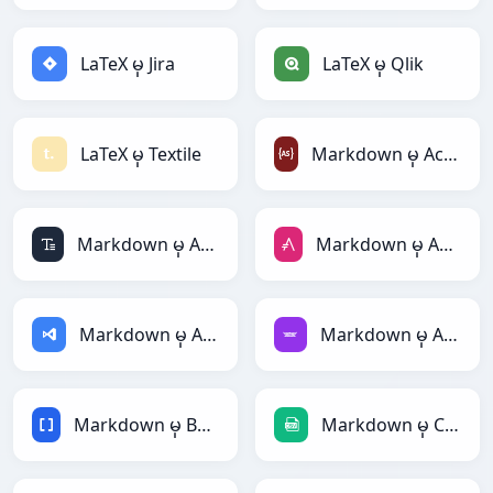
LaTeX မှ Jira
LaTeX မှ Qlik
LaTeX မှ Textile
Markdown မှ ActionScript
Markdown မှ ASCII
Markdown မှ AsciiDoc
Markdown မှ ASP
Markdown မှ Avro
Markdown မှ BBCode
Markdown မှ CSV