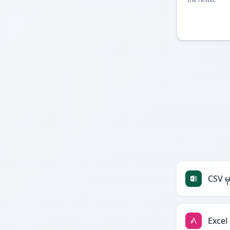
CSV မှ
Excel 