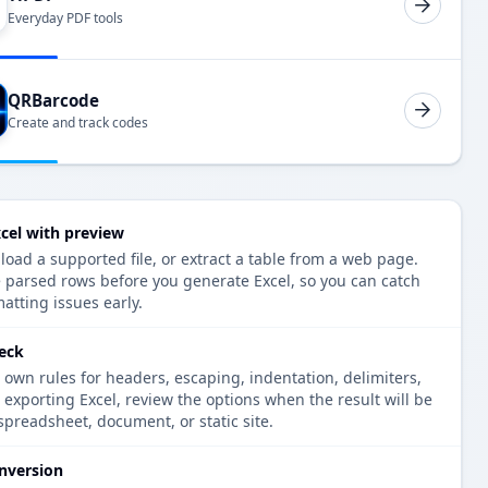
Everyday PDF tools
QRBarcode
Create and track codes
cel with preview
ad a supported file, or extract a table from a web page.
e parsed rows before you generate Excel, so you can catch
atting issues early.
heck
 own rules for headers, escaping, indentation, delimiters,
e exporting Excel, review the options when the result will be
spreadsheet, document, or static site.
nversion