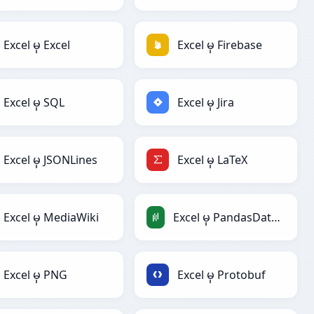
Excel မှ Excel
Excel မှ Firebase
Excel မှ SQL
Excel မှ Jira
Excel မှ JSONLines
Excel မှ LaTeX
Excel မှ MediaWiki
Excel မှ PandasDataFrame
Excel မှ PNG
Excel မှ Protobuf