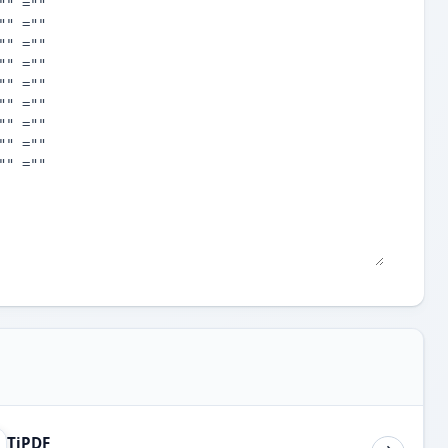
TiPDF