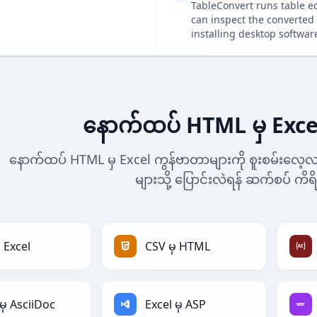
TableConvert runs table e
can inspect the converted 
installing desktop softwar
နောက်ထပ် HTML မှ Exce
နောက်ထပ် HTML မှ Excel ကွန်ဗာတာများကို စူးစမ်းလေ့လာ
များသို့ ပြောင်းလဲရန် ဆက်စပ် ကိရ
 Excel
CSV မှ HTML
မှ AsciiDoc
Excel မှ ASP