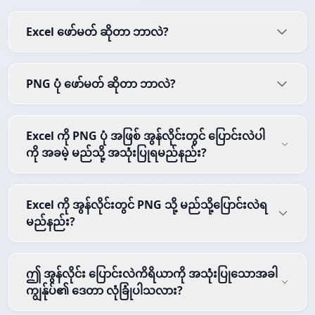
Excel ဖော်မတ် ဆိုတာ ဘာလဲ?
PNG ပုံ ဖော်မတ် ဆိုတာ ဘာလဲ?
Excel ကို PNG ပုံ အဖြစ် အွန်လိုင်းတွင် ပြောင်းလဲပါ
ကို အခမဲ့ မည်သို့ အသုံးပြုရမည်နည်း?
Excel ကို အွန်လိုင်းတွင် PNG သို့ မည်သို့ပြောင်းလဲရ
မည်နည်း?
ဤ အွန်လိုင်း ပြောင်းလဲကိရိယာကို အသုံးပြုသောအခါ
ကျွန်ုပ်၏ ဒေတာ လုံခြုံပါသလား?