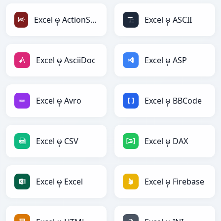
Excel မှ ActionScript
Excel မှ ASCII
Excel မှ AsciiDoc
Excel မှ ASP
Excel မှ Avro
Excel မှ BBCode
Excel မှ CSV
Excel မှ DAX
Excel မှ Excel
Excel မှ Firebase