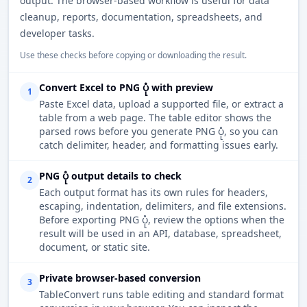
output. The browser-based workflow is useful for data
cleanup, reports, documentation, spreadsheets, and
developer tasks.
Use these checks before copying or downloading the result.
Convert Excel to PNG ပုံ with preview
1
Paste Excel data, upload a supported file, or extract a
table from a web page. The table editor shows the
parsed rows before you generate PNG ပုံ, so you can
catch delimiter, header, and formatting issues early.
PNG ပုံ output details to check
2
Each output format has its own rules for headers,
escaping, indentation, delimiters, and file extensions.
Before exporting PNG ပုံ, review the options when the
result will be used in an API, database, spreadsheet,
document, or static site.
Private browser-based conversion
3
TableConvert runs table editing and standard format