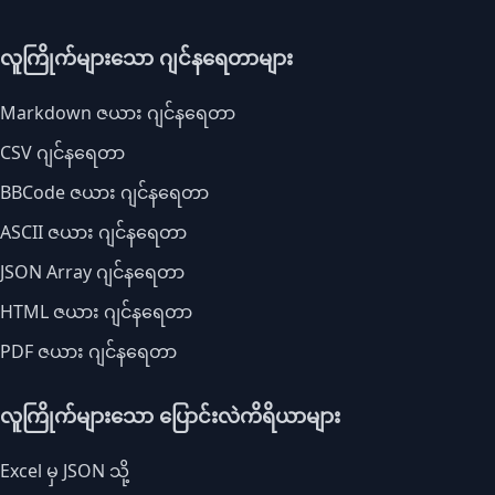
လူကြိုက်များသော ဂျင်နရေတာများ
Markdown ဇယား ဂျင်နရေတာ
CSV ဂျင်နရေတာ
BBCode ဇယား ဂျင်နရေတာ
ASCII ဇယား ဂျင်နရေတာ
JSON Array ဂျင်နရေတာ
HTML ဇယား ဂျင်နရေတာ
PDF ဇယား ဂျင်နရေတာ
လူကြိုက်များသော ပြောင်းလဲကိရိယာများ
Excel မှ JSON သို့