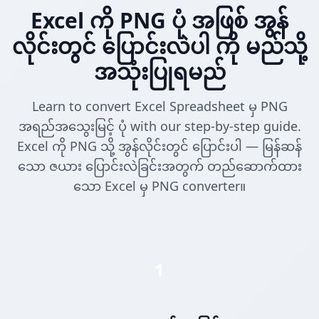
Excel ကို PNG ပုံ အဖြစ် အွန်
လိုင်းတွင် ပြောင်းလဲပါ ကို မည်သို့
အသုံးပြုရမည်
Learn to convert Excel Spreadsheet မှ PNG
အရည်အသွေးမြင့် ပုံ with our step-by-step guide.
Excel ကို PNG သို့ အွန်လိုင်းတွင် ပြောင်းပါ — မြန်ဆန်
သော ဇယား ပြောင်းလဲခြင်းအတွက် တည်ဆောက်ထား
သော Excel မှ PNG converter။
1