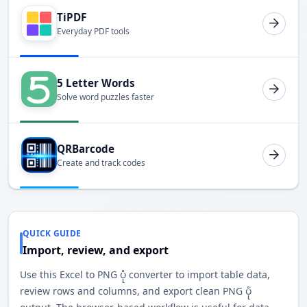
TiPDF
Everyday PDF tools
5 Letter Words
Solve word puzzles faster
QRBarcode
Create and track codes
QUICK GUIDE
Import, review, and export
Use this Excel to PNG ပုံ converter to import table data,
review rows and columns, and export clean PNG ပုံ