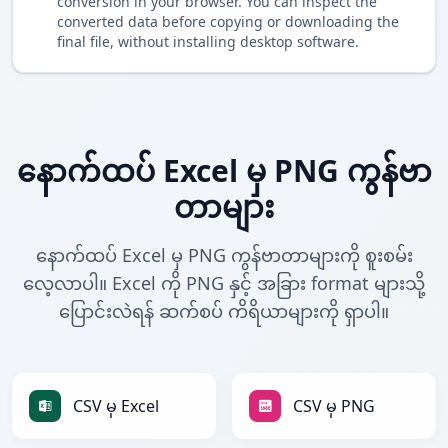
conversion in your browser. You can inspect the
converted data before copying or downloading the
final file, without installing desktop software.
နောက်ထပ် Excel မှ PNG ကွန်ဗာ
တာများ
နောက်ထပ် Excel မှ PNG ကွန်ဗာတာများကို စူးစမ်း
လေ့လာပါ။ Excel ကို PNG နှင့် အခြား format များသို့
ပြောင်းလဲရန် ဆက်စပ် ကိရိယာများကို ရှာပါ။
CSV မှ Excel
CSV မှ PNG