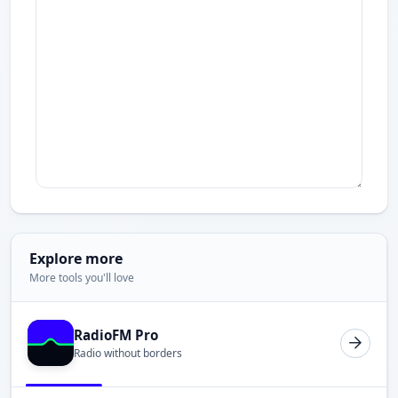
Explore more
More tools you'll love
RadioFM Pro
Radio without borders