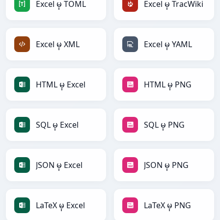
Excel မှ TOML
Excel မှ TracWiki
Excel မှ XML
Excel မှ YAML
HTML မှ Excel
HTML မှ PNG
SQL မှ Excel
SQL မှ PNG
JSON မှ Excel
JSON မှ PNG
LaTeX မှ Excel
LaTeX မှ PNG