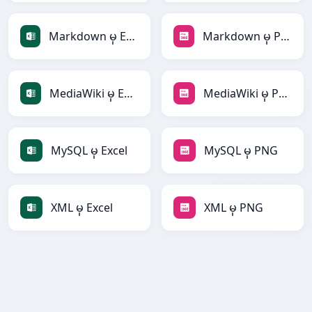
Markdown မှ Excel
Markdown မှ PNG
MediaWiki မှ Excel
MediaWiki မှ PNG
MySQL မှ Excel
MySQL မှ PNG
XML မှ Excel
XML မှ PNG