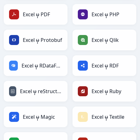
Excel မှ PDF
Excel မှ PHP
Excel မှ Protobuf
Excel မှ Qlik
Excel မှ RDataFrame
Excel မှ RDF
Excel မှ reStructuredText
Excel မှ Ruby
Excel မှ Magic
Excel မှ Textile