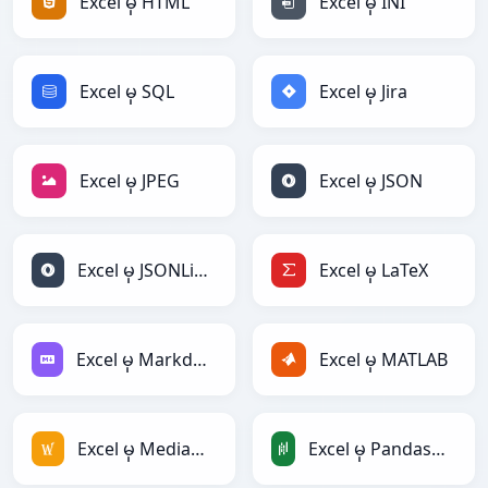
Excel မှ HTML
Excel မှ INI
Excel မှ SQL
Excel မှ Jira
Excel မှ JPEG
Excel မှ JSON
Excel မှ JSONLines
Excel မှ LaTeX
Excel မှ Markdown
Excel မှ MATLAB
Excel မှ MediaWiki
Excel မှ PandasDataFrame