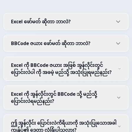
Excel ဖော်မတ် ဆိုတာ ဘာလဲ?
BBCode ဇယား ဖော်မတ် ဆိုတာ ဘာလဲ?
Excel ကို BBCode ဇယား အဖြစ် အွန်လိုင်းတွင်
ပြောင်းလဲပါ ကို အခမဲ့ မည်သို့ အသုံးပြုရမည်နည်း?
Excel ကို အွန်လိုင်းတွင် BBCode သို့ မည်သို့
ပြောင်းလဲရမည်နည်း?
ဤ အွန်လိုင်း ပြောင်းလဲကိရိယာကို အသုံးပြုသောအခါ
ကျွန်ုပ်၏ ဒေတာ လုံခြုံပါသလား?