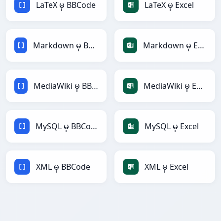
LaTeX မှ BBCode
LaTeX မှ Excel
Markdown မှ BBCode
Markdown မှ Excel
MediaWiki မှ BBCode
MediaWiki မှ Excel
MySQL မှ BBCode
MySQL မှ Excel
XML မှ BBCode
XML မှ Excel