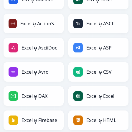
Excel မှ ActionScript
Excel မှ ASCII
Excel မှ AsciiDoc
Excel မှ ASP
Excel မှ Avro
Excel မှ CSV
Excel မှ DAX
Excel မှ Excel
Excel မှ Firebase
Excel မှ HTML