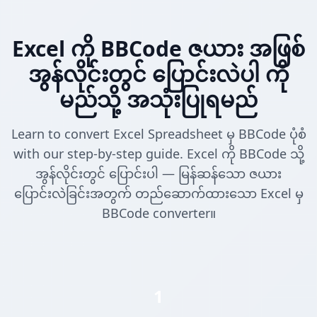
Excel ကို BBCode ဇယား အဖြစ်
အွန်လိုင်းတွင် ပြောင်းလဲပါ ကို
မည်သို့ အသုံးပြုရမည်
Learn to convert Excel Spreadsheet မှ BBCode ပုံစံ
with our step-by-step guide. Excel ကို BBCode သို့
အွန်လိုင်းတွင် ပြောင်းပါ — မြန်ဆန်သော ဇယား
ပြောင်းလဲခြင်းအတွက် တည်ဆောက်ထားသော Excel မှ
BBCode converter။
1