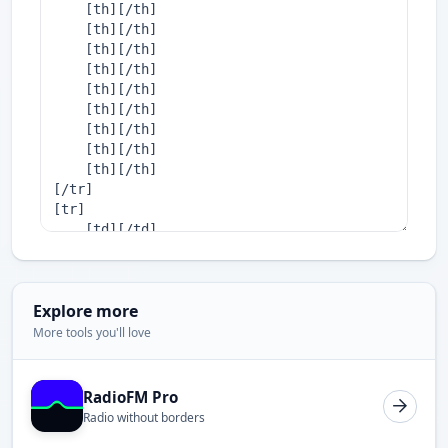
Explore more
More tools you'll love
RadioFM Pro
Radio without borders