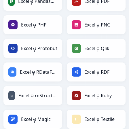
Excel မှ PandasDataFrame
Excel မှ PDF
Excel မှ PHP
Excel မှ PNG
Excel မှ Protobuf
Excel မှ Qlik
Excel မှ RDataFrame
Excel မှ RDF
Excel မှ reStructuredText
Excel မှ Ruby
Excel မှ Magic
Excel မှ Textile