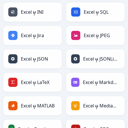
Excel မှ INI
Excel မှ SQL
Excel မှ Jira
Excel မှ JPEG
Excel မှ JSON
Excel မှ JSONLines
Excel မှ LaTeX
Excel မှ Markdown
Excel မှ MATLAB
Excel မှ MediaWiki