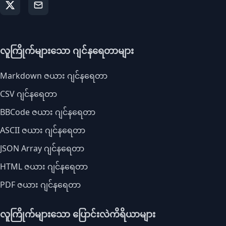
လူကြိုက်များသော ဂျင်နရေတာများ
Markdown ဇယား ဂျင်နရေတာ
CSV ဂျင်နရေတာ
BBCode ဇယား ဂျင်နရေတာ
ASCII ဇယား ဂျင်နရေတာ
JSON Array ဂျင်နရေတာ
HTML ဇယား ဂျင်နရေတာ
PDF ဇယား ဂျင်နရေတာ
လူကြိုက်များသော ပြောင်းလဲကိရိယာများ