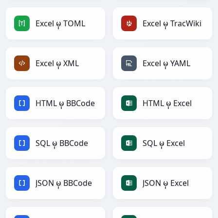
Excel မှ TOML
Excel မှ TracWiki
Excel မှ XML
Excel မှ YAML
HTML မှ BBCode
HTML မှ Excel
SQL မှ BBCode
SQL မှ Excel
JSON မှ BBCode
JSON မှ Excel