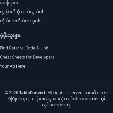
အကြောင်း
ကျွန်ုပ်တို့ကို ဆက်သွယ်ပါ
ကိုယ်ရေးကိုယ်တာ မူဝါဒ
ပံ့ပိုးသူများ
Find Referral Code & Link
Cheat Sheets for Developers
Your Ad Here
© 2026
TableConvert
. All rights reserved. သင်၏ ဒေတာ
လုံခြုံပါသည် - ပြောင်းလဲမှုအားလုံး သင်၏ ဘရောက်ဇာတွင်
လုပ်ဆောင်သည်.