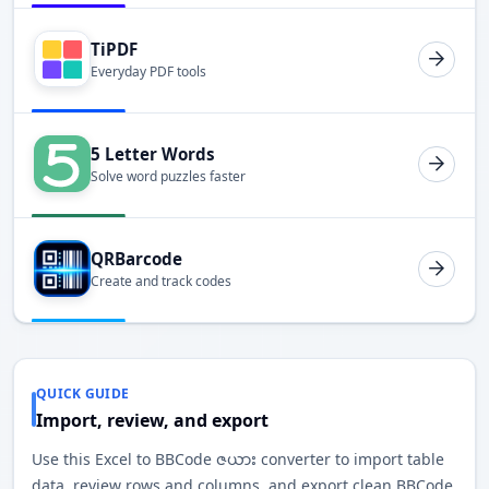
TiPDF
Everyday PDF tools
5 Letter Words
Solve word puzzles faster
QRBarcode
Create and track codes
QUICK GUIDE
Import, review, and export
Use this Excel to BBCode ဇယား converter to import table
data, review rows and columns, and export clean BBCode