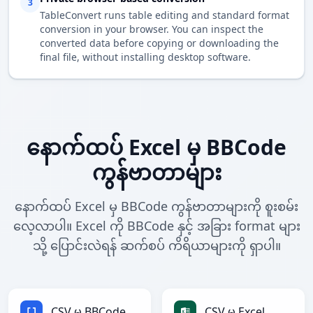
3
TableConvert runs table editing and standard format
conversion in your browser. You can inspect the
converted data before copying or downloading the
final file, without installing desktop software.
နောက်ထပ် Excel မှ BBCode
ကွန်ဗာတာများ
နောက်ထပ် Excel မှ BBCode ကွန်ဗာတာများကို စူးစမ်း
လေ့လာပါ။ Excel ကို BBCode နှင့် အခြား format များ
သို့ ပြောင်းလဲရန် ဆက်စပ် ကိရိယာများကို ရှာပါ။
CSV မှ BBCode
CSV မှ Excel