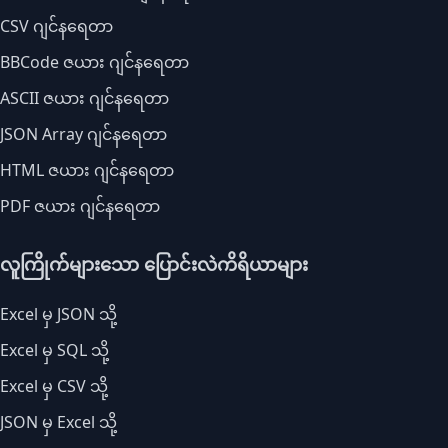
CSV ဂျင်နရေတာ
BBCode ဇယား ဂျင်နရေတာ
ASCII ဇယား ဂျင်နရေတာ
JSON Array ဂျင်နရေတာ
HTML ဇယား ဂျင်နရေတာ
PDF ဇယား ဂျင်နရေတာ
လူကြိုက်များသော ပြောင်းလဲကိရိယာများ
Excel မှ JSON သို့
Excel မှ SQL သို့
Excel မှ CSV သို့
JSON မှ Excel သို့