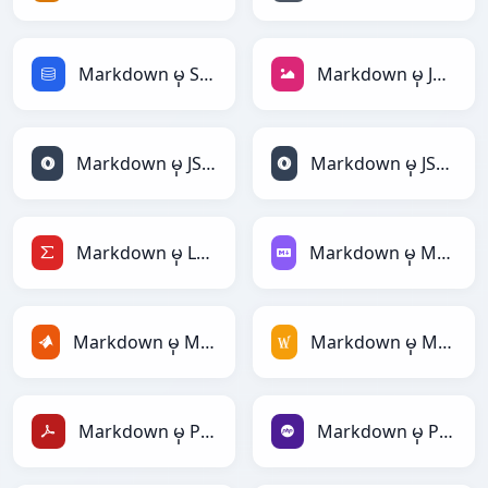
Markdown မှ SQL
Markdown မှ JPEG
Markdown မှ JSON
Markdown မှ JSONLines
Markdown မှ LaTeX
Markdown မှ Markdown
Markdown မှ MATLAB
Markdown မှ MediaWiki
Markdown မှ PDF
Markdown မှ PHP