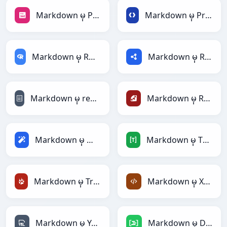
Markdown မှ PNG
Markdown မှ Protobuf
Markdown မှ RDataFrame
Markdown မှ RDF
Markdown မှ reStructuredText
Markdown မှ Ruby
Markdown မှ Magic
Markdown မှ TOML
Markdown မှ TracWiki
Markdown မှ XML
Markdown မှ YAML
Markdown မှ DAX