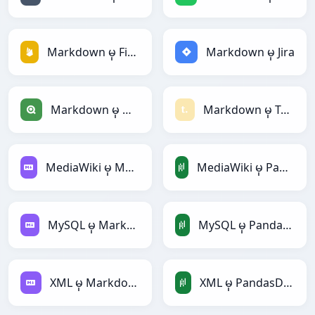
Markdown မှ Firebase
Markdown မှ Jira
Markdown မှ Qlik
Markdown မှ Textile
MediaWiki မှ Markdown
MediaWiki မှ PandasDataFrame
MySQL မှ Markdown
MySQL မှ PandasDataFrame
XML မှ Markdown
XML မှ PandasDataFrame