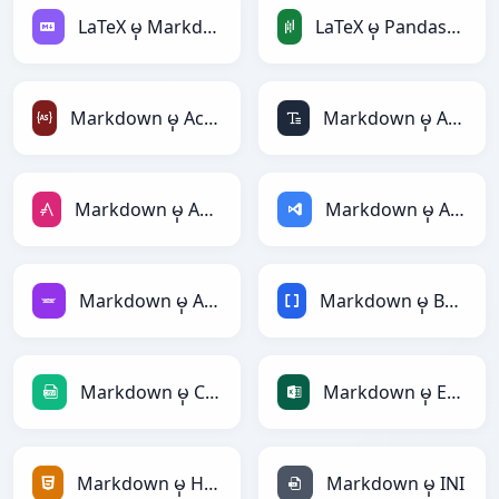
LaTeX မှ Markdown
LaTeX မှ PandasDataFrame
Markdown မှ ActionScript
Markdown မှ ASCII
Markdown မှ AsciiDoc
Markdown မှ ASP
Markdown မှ Avro
Markdown မှ BBCode
Markdown မှ CSV
Markdown မှ Excel
Markdown မှ HTML
Markdown မှ INI