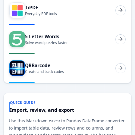
TiPDF
Everyday PDF tools
5 Letter Words
Solve word puzzles faster
QRBarcode
Create and track codes
QUICK GUIDE
Import, review, and export
Use this Markdown ဇယား to Pandas DataFrame converter
to import table data, review rows and columns, and