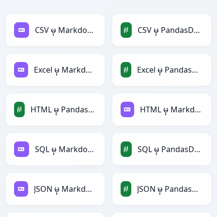
CSV မှ Markdown
CSV မှ PandasDataFrame
Excel မှ Markdown
Excel မှ PandasDataFrame
HTML မှ PandasDataFrame
HTML မှ Markdown
SQL မှ Markdown
SQL မှ PandasDataFrame
JSON မှ Markdown
JSON မှ PandasDataFrame