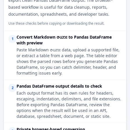
export clean Pandas DataFrame output. The browser-
based workflow is useful for data cleanup, reports,
documentation, spreadsheets, and developer tasks.
Use these checks before copying or downloading the result.
Convert Markdown ဇယား to Pandas DataFrame
1
with preview
Paste Markdown ဇယား data, upload a supported file,
or extract a table from a web page. The table editor
shows the parsed rows before you generate Pandas
DataFrame, so you can catch delimiter, header, and
formatting issues early.
Pandas DataFrame output details to check
2
Each output format has its own rules for headers,
escaping, indentation, delimiters, and file extensions.
Before exporting Pandas DataFrame, review the
options when the result will be used in an API,
database, spreadsheet, document, or static site.
Private browser-based conversion