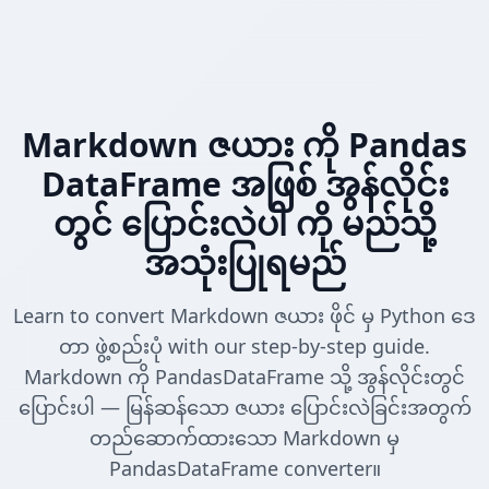
Markdown ဇယား ကို Pandas
DataFrame အဖြစ် အွန်လိုင်း
တွင် ပြောင်းလဲပါ ကို မည်သို့
အသုံးပြုရမည်
Learn to convert Markdown ဇယား ဖိုင် မှ Python ဒေ
တာ ဖွဲ့စည်းပုံ with our step-by-step guide.
Markdown ကို PandasDataFrame သို့ အွန်လိုင်းတွင်
ပြောင်းပါ — မြန်ဆန်သော ဇယား ပြောင်းလဲခြင်းအတွက်
တည်ဆောက်ထားသော Markdown မှ
PandasDataFrame converter။