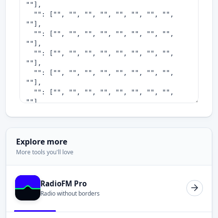
Explore more
More tools you'll love
RadioFM Pro
Radio without borders