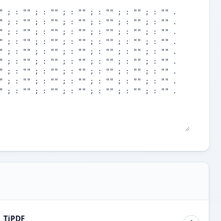
TiPDF