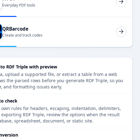
Everyday PDF tools
QRBarcode
Create and track codes
o RDF Triple with preview
 upload a supported file, or extract a table from a web
ows the parsed rows before you generate RDF Triple, so you
r, and formatting issues early.
 to check
 own rules for headers, escaping, indentation, delimiters,
e exporting RDF Triple, review the options when the result
tabase, spreadsheet, document, or static site.
nversion