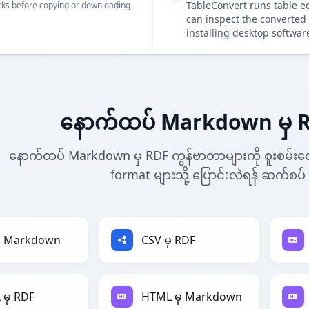
TableConvert runs table e
ks before copying or downloading
can inspect the converted 
installing desktop softwar
နောက်ထပ် Markdown မှ R
နောက်ထပ် Markdown မှ RDF ကွန်ဗာတာများကို စူးစမ်းလ
format များသို့ ပြောင်းလဲရန် ဆက်စပ်
မှ Markdown
CSV မှ RDF
မှ RDF
HTML မှ Markdown