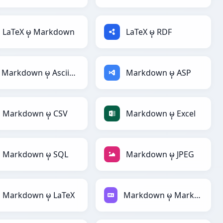
LaTeX မှ Markdown
LaTeX မှ RDF
Markdown မှ AsciiDoc
Markdown မှ ASP
Markdown မှ CSV
Markdown မှ Excel
Markdown မှ SQL
Markdown မှ JPEG
Markdown မှ LaTeX
Markdown မှ Markdown